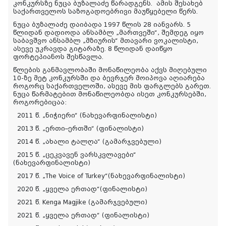
კონკურსზე ნუცა ბუზალაძე წარადგენს.
ამის შესახებ
საქართველოს საზოგადოებრივი მაუწყებელი წერს.
ნუცა ბუზალაძე დაიბადა 1997 წლის 28 იანვარს. 5
წლიდან დადიოდა ანსამბლ „მართვეში“, შემდეგ იყო
საბავშვო ანსამბლ „მზიურის“ მთავარი ვოკალისტი,
ასევე უკრავდა გიტარაზე. 8 წლიდან დაიწყო
ფორტეპიანოს შესწავლა.
წლების განმავლობაში მონაწილეობა აქვს მიღებული
10-ზე მეტ კონკურსში და ბევრჯერ მოიპოვა აღიარება
როგორც საქართველოში, ასევე მის ფარგლებს გარეთ.
ნუცა წარმატებით მონაწილეობდა ისეთ კონკურსებში,
როგორებიცაა:
2011 წ. „ნიჭიერი“ (ნახევარფინალისტი)
2013 წ. „ერთი–ერთში“ (ფინალისტი)
2014 წ. „ახალი ტალღა“ (გამარჯვებული)
2015 წ. „ცეკვავენ ვარსკვლავები“
(ნახევარფინალისტი)
2017 წ. „The Voice of Turkey“(ნახევარფინალისტი)
2020 წ. „ყველა ერთად“(ფინალისტი)
2021 წ. Kenga Magjike (გამარჯვებული)
2021 წ. „ყველა ერთად“ (ფინალისტი)