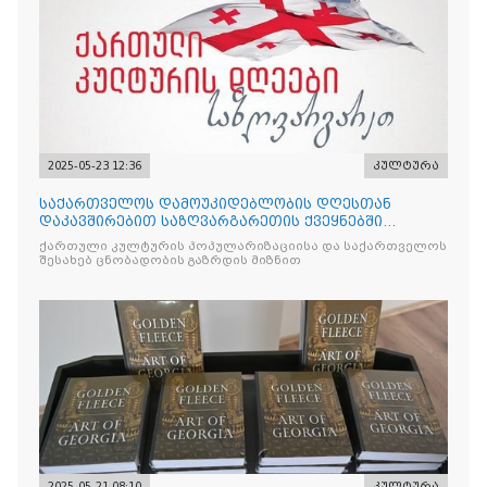
2025-05-23 12:36
კულტურა
საქართველოს დამოუკიდებლობის დღესთან
დაკავშირებით საზღვარგარეთის ქვეყნებში
ქართული კულტურის დღეები აღ
ქართული კულტურის პოპულარიზაციისა და საქართველოს
შესახებ ცნობადობის გაზრდის მიზნით
2025-05-21 08:10
კულტურა