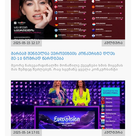
2025-05-15 12:17
კულტურა
მარიამ შენგელია ევროვიზიის კონკურსზე დღეს
მე-10 ნომრად წარდგება
მეორე ნახევარფინალში მონაწილე ქვეყნები ხმის მიცემას
მას შემდეგ შეძლებენ, რაც სცენაზე ყველა კონკურსანტი
2025-05-14 17:01
კულტურა