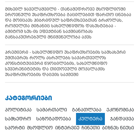
მიხეილ ყაველაშვილი - თანამედროვე მსოფლიოში
ეროვნული უსაფრთხოება გაცილებით ფართო ცნებაა
და მოიცავს ჰიბრიდულ საფრთხეებთან ბრძოლას,
რომელთა მიზანიც სახელმწიფოს დასუსტებაა -
ამიტომ სუს-ის ეფექტიან საქმიანობას
განსაკუთრებული მნიშვნელობა აქვს
პრემიერი - სახელმწიფო უსაფრთხოების სამსახური
უმთავრეს როლს ასრულებს საქართველოს
კონსტიტუციური წყობილების, სახელმწიფო
სუვერენიტეტის და თითოეული მოქალაქის
უსაფრთხოების დაცვის საქმეში
ᲙᲐᲢᲔᲒᲝᲠᲘᲔᲑᲘ
პოლიტიკა
სამართალი
განათლება
ეკონომიკა
სამხედრო
საზოგადოება
კულტურა
ჯანდაცვა
სპორტი
მსოფლიო
ინტერვიუ
ჩინეთი
ბიზნეს ნიუსი