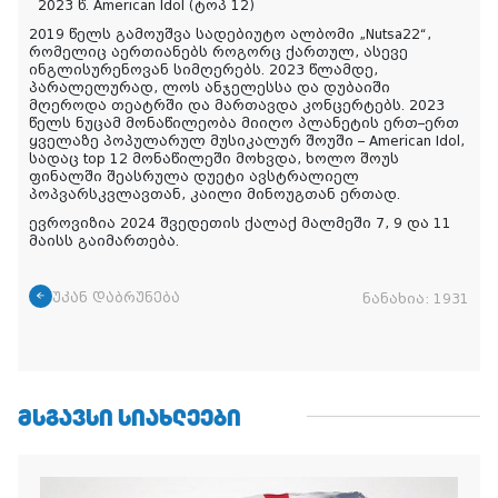
2023 წ. American Idol (ტოპ 12)
2019 წელს გამოუშვა სადებიუტო ალბომი „Nutsa22“,
რომელიც აერთიანებს როგორც ქართულ, ასევე
ინგლისურენოვან სიმღერებს. 2023 წლამდე,
პარალელურად, ლოს ანჯელესსა და დუბაიში
მღეროდა თეატრში და მართავდა კონცერტებს. 2023
წელს ნუცამ მონაწილეობა მიიღო პლანეტის ერთ–ერთ
ყველაზე პოპულარულ მუსიკალურ შოუში – American Idol,
სადაც top 12 მონაწილეში მოხვდა, ხოლო შოუს
ფინალში შეასრულა დუეტი ავსტრალიელ
პოპვარსკვლავთან, კაილი მინოუგთან ერთად.
ევროვიზია 2024 შვედეთის ქალაქ მალმეში 7, 9 და 11
მაისს გაიმართება.
უკან დაბრუნება
ნანახია:
1931
ᲛᲡᲒᲐᲕᲡᲘ ᲡᲘᲐᲮᲚᲔᲔᲑᲘ