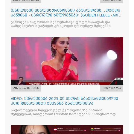
თბილისში ინგლისურენოვანი კატალოგის, „ოქროს
საწმისი - ქართული ხელოვნება“ (GOlDEN FLEECE -ART
OF GEORG
გამოცემა ისტორიას შემოუნახავს ფოტომასალას და
სამეცნიერო სტატიებს კრაკოვის ეროვნულ მუზეუმში
2025-05-16 10:06
კულტურა
VIDEO: ევროვიზია 2025-ის მეორე ნახევარფინალში
ათი ფინალისტი ქვეყანა გამოვლინდა
საქართველო წლევანდელ ევროვიზიაზე მარიამ
შენგელიამ, სიმღერით Freedom წარადგინა. სამწუხაროდ