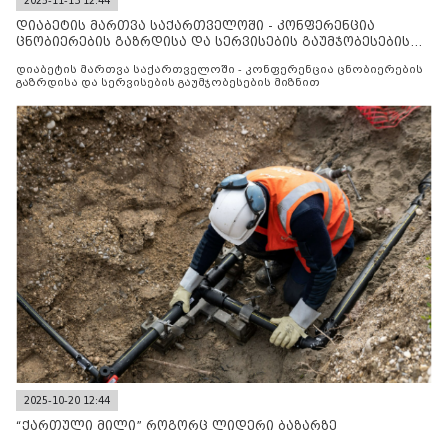
2025-11-13 12:44
დიაბეტის მართვა საქართველოში - კონფერენცია
ცნობიერების გაზრდისა და სერვისების გაუმჯობესების
მიზნით
დიაბეტის მართვა საქართველოში - კონფერენცია ცნობიერების
გაზრდისა და სერვისების გაუმჯობესების მიზნით
2025-10-20 12:44
“ქართული მილი” როგორც ლიდერი ბაზარზე