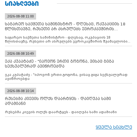
ᲡᲘᲐᲮᲚᲔᲔᲑᲘ
2026-08-08 11:00
საგარეო საქმეთა სამინისტრო - დღესაც, ოკუპაციის 18
წლისთავზე, რუსეთი არ ასრულებს ევროკავშირის
შუამავლ
საგარეო საქმეთა სამინისტრო - დღესაც, ოკუპაციის 18
წლისთავზე, რუსეთი არ ასრულებს ევროკავშირის შუამავლობით
დადებულ 2008 წლის 12 აგვისტოს ცეცხლის შეწყვეტის
შეთანხმებას. მეტიც, რუსეთი აფართოებს საკუთარ უკანონო
კონტროლს ოკუპირებულ რეგიონებში, აგრძელებს მათი
2026-08-08 10:49
მილიტარიზაციის პროცესს და აქტიურად დგამს ნაბიჯებს მათი
ეკა კუპატაძე - "იპოვონ ერთი გოგონა, ვისაც გიგა
ფაქტობრივი ანექსიისკენ
სექსუალურად ავიწროებდა
ეკა კუპატაძე - "იპოვონ ერთი გოგონა, ვისაც გიგა სექსუალურად
ავიწროებდა
2026-08-08 10:14
რუსებმა კიევის ოლქს დაარტყეს - დაიღუპა სამი
ადამიანი
რუსებმა კიევის ოლქს დაარტყეს - დაიღუპა სამი ადამიანი
ყველა სიახლე