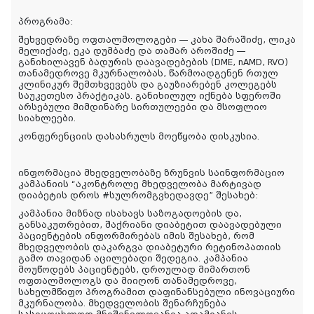
პროგრამა:
შეხვედრაზე ოფთალმოლოგები — კახა შარაშიძე, ლიკა
მელიქაძე, ეკა დუმბაძე და თამარ აროშიძე —
განიხილავენ ბადურის დაავადებების (DME, nAMD, RVO)
თანამედროვე მკურნალობას, წარმოადგენენ რთულ
კლინიკურ შემთხვევებს და გაუზიარებენ კოლეგებს
საუკეთესო პრაქტიკას. განიხილულ იქნება სფეროში
არსებული მიმდინარე სირთულეები და მსოფლიო
სიახლეები.
კონფერენციის დასასრულს მოეწყობა დისკუსია.
ინფორმაცია მხედველობაზე ზრუნვის საინფორმაციო
კამპანიის “აკონტროლე მხედველობა მარტივად
დიაბეტის დროს #სულრომგვხედავდე” შესახებ:
კამპანია მიზნად ისახავს საზოგადოების და,
განსაკუთრებით, შაქრიანი დიაბეტით დაავადებული
პაციენტების ინფორმირებას იმის შესახებ, რომ
მხედველობის დაკარგვა დიაბეტური რეტინოპათიის
გამო თავიდან აცილებადი შედეგია. კამპანია
მოუწოდებს პაციენტებს, დროულად მიმართონ
ოფთალმოლოგს და მიიღონ თანამედროვე,
სახელმწიფო პროგრამით დაფინანსებული ინოვაციური
მკურნალობა. მხედველობის შენარჩუნება