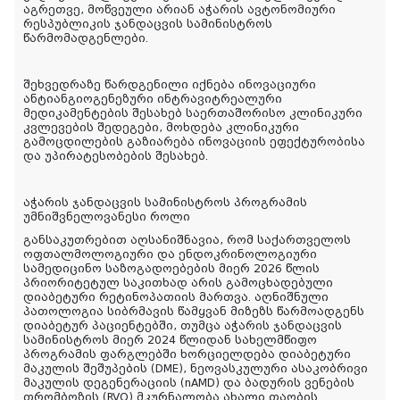
აგრეთვე, მოწვეული არიან აჭარის ავტონომიური
რესპუბლიკის ჯანდაცვის სამინისტროს
წარმომადგენლები.
შეხვედრაზე წარდგენილი იქნება ინოვაციური
ანტიანგიოგენეზური ინტრავიტრეალური
მედიკამენტების შესახებ საერთაშორისო კლინიკური
კვლევების შედეგები, მოხდება კლინიკური
გამოცდილების გაზიარება ინოვაციის ეფექტურობისა
და უპირატესობების შესახებ.
აჭარის ჯანდაცვის სამინისტროს პროგრამის
უმნიშვნელოვანესი როლი
განსაკუთრებით აღსანიშნავია, რომ საქართველოს
ოფთალმოლოგიური და ენდოკრინოლოგიური
სამედიცინო საზოგადოებების მიერ 2026 წლის
პრიორიტეტულ საკითხად არის გამოცხადებული
დიაბეტური რეტინოპათიის მართვა. აღნიშნული
პათოლოგია სიბრმავის წამყვან მიზეზს წარმოადგენს
დიაბეტურ პაციენტებში, თუმცა აჭარის ჯანდაცვის
სამინისტროს მიერ 2024 წლიდან სახელმწიფო
პროგრამის ფარგლებში ხორციელდება დიაბეტური
მაკულის შეშუპების (DME), ნეოვასკულური ასაკობრივი
მაკულის დეგენერაციის (nAMD) და ბადურის ვენების
თრომბოზის (RVO) მკურნალობა ახალი თაობის