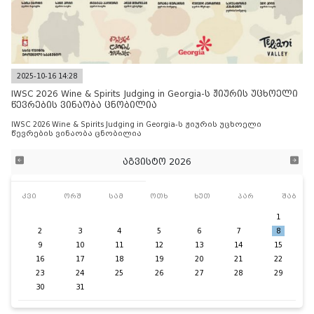
2025-10-16 14:28
IWSC 2026 Wine & Spirits Judging in Georgia-ს ჟიურის უცხოელი
წევრების ვინაობა ცნობილია
IWSC 2026 Wine & Spirits Judging in Georgia-ს ჟიურის უცხოელი
წევრების ვინაობა ცნობილია
აგვისტო 2026
კვი
ორშ
სამ
ოთხ
ხუთ
პარ
შაბ
1
2
3
4
5
6
7
8
9
10
11
12
13
14
15
16
17
18
19
20
21
22
23
24
25
26
27
28
29
30
31