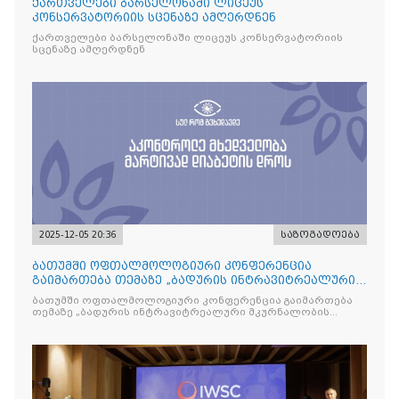
ქართველები ბარსელონაში ლიცეუს
კონსერვატორიის სცენაზე ამღერდნენ
ქართველები ბარსელონაში ლიცეუს კონსერვატორიის
სცენაზე ამღერდნენ
2025-12-05 20:36
საზოგადოება
ბათუმში ოფთალმოლოგიური კონფერენცია
გაიმართება თემაზე „ბადურის ინტრავიტრეალური
მკურნალობის ოპტიმიზაცი
ბათუმში ოფთალმოლოგიური კონფერენცია გაიმართება
თემაზე „ბადურის ინტრავიტრეალური მკურნალობის
ოპტიმიზაცია და დიაბეტური რეტინოპათიის მართვა“