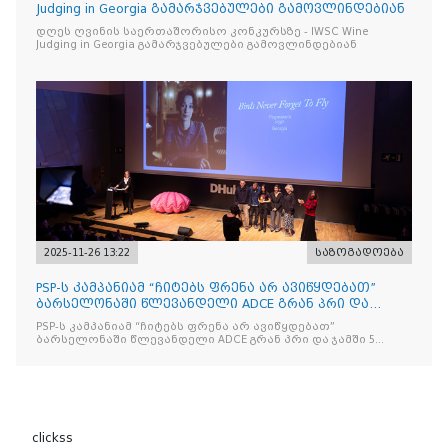
Judging in Georgia გამარჯვებულები გამოვლინდებიან
დღეს ღვინის საერთაშორისო კონკურსზე - IWSC Wine
Judging in Georgia გამარჯვებულები გამოვლინდებიან
2025-11-26 13:22
საზოგადოება
PSP-ს კამპანიამ “ჩიტებს ფრენა არ ავიწყდებათ”
ბარსელონაში წლევანდელი ADCE გრან პრი და
ჯამში 5 ჯილდო მ
PSP-ს კამპანიამ “ჩიტებს ფრენა არ ავიწყდებათ”
ბარსელონაში წლევანდელი ADCE გრან პრი და ჯამში 5
ჯილდო მოიპოვა
clickss