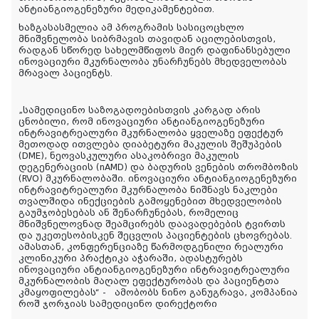
ანტიანგიოგენეზური მედიკამენტებით.
ხაზგასასმელია ამ პროგრამის სასიცოცხლო
მნიშვნელობა სიბრმავის თავიდან აცილებისთვის,
რადგან სწორედ სახელმწიფოს მიერ დაფინანსებული
ინოვაციური მკურნალობა უნარჩუნებს მხედველობას
მრავალ პაციენტს.
„სამედიცინო საზოგადოებისთვის კარგად არის
ცნობილი, რომ ინოვაციური ანტიანგიოგენეზური
ინტრავიტრეალური მკურნალობა ყველაზე ეფექტურ
მეთოდად ითვლება დიაბეტური მაკულის შეშუპების
(DME), ნეოვასკულური ასაკობრივი მაკულის
დეგენერაციის (nAMD) და ბადურის ვენების თრომბოზის
(RVO) მკურნალობაში. ინოვაციური ანტიანგიოგენეზური
ინტრავიტრეალური მკურნალობა ნიშნავს ნაკლები
თვალშიდა ინექციების გამოყენებით მხედველობის
გაუმჯობესებას ან შენარჩუნებას, რომელიც
მნიშვნელოვნად შეამცირებს დაავადებების ტვირთს
და უკეთესობისკენ შეცვლის პაციენტების ცხოვრებას.
ამასთან, კონფერენციაზე წარმოდგენილი რეალური
კლინიკური პრაქტიკა აჭარაში, ადასტურებს
ინოვაციური ანტიანგიოგენეზური ინტრავიტრეალური
მკურნალობის მაღალ ეფექტურობას და პაციენტთა
კმაყოფილებას“ - ამობობს ნინო განუგრავა, კომპანია
როშ ჯორჯიას სამედიცინო დირექტორი