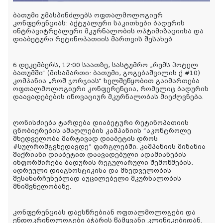
ბათუმი უმასპინძლებს ოფთალმოლოგიურ
კონფერენციას: აქტუალური საკითხები ბადურის
ინტრავიტრეალური მკურნალობის ოპტიმიზაციისა და
დიაბეტური რეტინოპათიის მართვის შესახებ
6 დეკემბერს, 12:00 საათზე, სასტუმრო „რუმს ჰოტელ
ბათუმში“ (მისამართი: ბათუმი, გოგებაშვილის ქ #10)
კომპანია „როშ ჯორჯიას“ ხელშეწყობით გაიმართება
ოფთალმოლოგიური კონფერენცია, რომელიც ბადურის
დაავადებების ინოვაციურ მკურნალობას მიეძღვნება.
ღონისძიება ტარდება დიაბეტური რეტინოპათიის
ცნობიერების ამაღლების კამპანიის “აკონტროლე
მხედველობა მარტივად დიაბეტის დროს
#სულრომგვხედავდე” ფარგლებში. კამპანიის მიზანია
შაქრიანი დიაბეტით დაავადებული ადამიანების
ინფორმირება ბადურის რეგულარული შემოწმების,
ადრეული დიაგნოსტიკისა და მხედველობის
შესანარჩუნებლად აუცილებელი მკურნალობის
მნიშვნელობაზე.
კონფერენციას დაესწრებიან ოფთალმოლოგები და
ენდოკრინოლოგები აჭარის წამყვანი კლინიკებიდან.