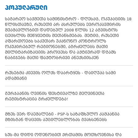
ᲞᲝᲞᲣᲚᲐᲠᲣᲚᲘ
საგარეო საქმეთა სამინისტრო - დღესაც, ოკუპაციის 18
წლისთავზე, რუსეთი არ ასრულებს ევროკავშირის
შუამავლობით დადებულ 2008 წლის 12 აგვისტოს
ცეცხლის შეწყვეტის შეთანხმებას. მეტიც, რუსეთი
აფართოებს საკუთარ უკანონო კონტროლს
ოკუპირებულ რეგიონებში, აგრძელებს მათი
მილიტარიზაციის პროცესს და აქტიურად დგამს
ნაბიჯებს მათი ფაქტობრივი ანექსიისკენ
რუსებმა კიევის ოლქს დაარტყეს - დაიღუპა სამი
ადამიანი
გურჯაანის ღვინის ფესტივალზე მეღვინეთა
რეგისტრაცია გრძელდება!
მზეს ვერ დაემალები - PSP-ს საზაფხულო კამპანია
მზისგან დაცვის აუცილებლობას გვახსენებს
სუს-მა დიდი ოდენობით ქრთამის მოთხოვნისა და