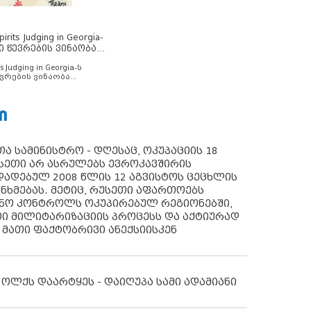
rits Judging in Georgia-
ი წევრების ვინაობა
s Judging in Georgia-ს
ვრების ვინაობა
Ი
ა სამინისტრო - დღესაც, ოკუპაციის 18
სეთი არ ასრულებს ევროკავშირის
ადებულ 2008 წლის 12 აგვისტოს ცეცხლის
ანხმებას. მეტიც, რუსეთი აფართოებს
ონო კონტროლს ოკუპირებულ რეგიონებში,
ი მილიტარიზაციის პროცესს და აქტიურად
 მათი ფაქტობრივი ანექსიისკენ
 ოლქს დაარტყეს - დაიღუპა სამი ადამიანი