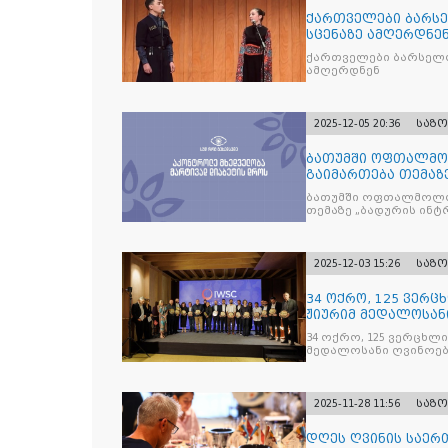
ქართველები ბარსე
სცენაზე ამღერდნე
ქართველები ბარსელო
ამღერდნენ
2025-12-05 20:36
საზ
ბათუმში ოფთალმო
გაიმართება თემაზ
მკურნალობის ოპტი
ბათუმში ოფთალმოლო
თემაზე „ბადურის ინ
2025-12-03 15:26
საზ
34 ოქრო, 125 ვერცხ
ჟიურიმ მედალოსა
სასმელე
34 ოქრო, 125 ვერცხლი 
მედალოსანი ღვინოები და მაღალალკოჰოლური სასმე
გამოავლინა
2025-11-28 11:56
საზ
დღეს ღვინის საერთ