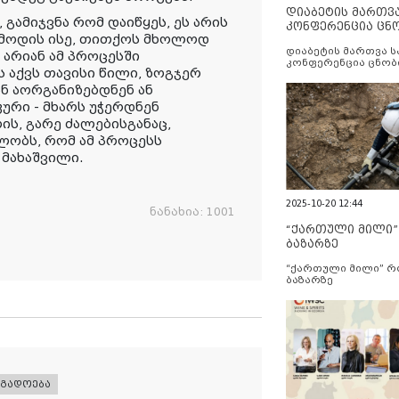
დიაბეტის მართვ
გამიჯვნა რომ დაიწყეს, ეს არის
კონფერენცია ცნ
გამოდის ისე, თითქოს მხოლოდ
და სერვისების გ
დიაბეტის მართვა 
 არიან ამ პროცესში
კონფერენცია ცნობ
ას აქვს თავისი წილი, ზოგჯერ
სერვისების გაუმჯობ
 აორგანიზებდნენ ან
ური - მხარს უჭერდნენ
ს, გარე ძალებისგანაც,
ობს, რომ ამ პროცესს
 მახაშვილი.
2025-10-20 12:44
ნანახია:
1001
“ქართული მილი
ბაზარზე
“ქართული მილი” 
ბაზარზე
ოგადოება