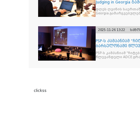
Judging in Georgia
დღეს ღვინის საერთაშორისო კონკ
Georgia გამარჯვებულ
2025-11-26 13:22
საზ
PSP-ს კამპანიამ “ჩ
ბარსელონაში წლევა
ჯილდო მ
PSP-ს კამპანიამ “ჩიტ
წლევ
clickss