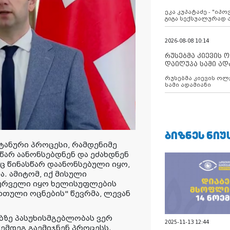
ანექსიისკენ
ეკა კუპატაძე - "იპ
გიგა სექსუალურად
2026-08-08 10:14
რუსებმა კიევის 
დაიღუპა სამი ად
რუსებმა კიევის ოლ
სამი ადამიანი
ᲑᲘᲖᲜᲔᲡ ᲜᲘᲣ
ნტანური პროცესი, რამდენიმე
წარ აანონსებდნენ და ეძახდნენ
ც წინასწარ დაანონსებული იყო,
. ამიტომ, იქ მისული
სურველი იყო ხელისუფლების
ართული ოცნების" წევრმა, ლევან
ბზე პასუხისმგებლობას ვერ
2025-11-13 12:44
ემდეგ გაემიჯნენ პროცესს.