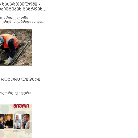
ა საქართველოში -
ობიერების გაზრდისა
აუმჯობესების მიზნით
საქართველოში -
იერების გაზრდისა და
ესების მიზნით
” როგორც ლიდერი
როგორც ლიდერი