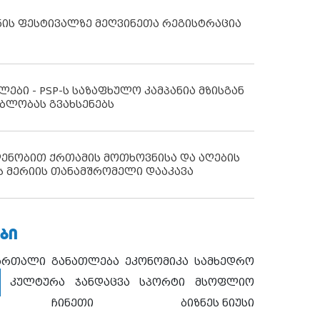
ნის ფესტივალზე მეღვინეთა რეგისტრაცია
ლები - PSP-ს საზაფხულო კამპანია მზისგან
ბლობას გვახსენებს
დენობით ქრთამის მოთხოვნისა და აღების
ს მერიის თანამშრომელი დააკავა
ᲑᲘ
ართალი
განათლება
ეკონომიკა
სამხედრო
კულტურა
ჯანდაცვა
სპორტი
მსოფლიო
ჩინეთი
ბიზნეს ნიუსი