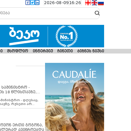
2026-08-09
16:26
ი
მსოფლიო
ინტერვიუ
ჩინეთი
ბიზნეს ნიუსი
 სამინისტრო -
ის 18 წლისთავზე,
ლებს ევროკავშირის
ამინისტრო - დღესაც,
თავზე, რუსეთი არ
შირის შუამავლობით
 12 აგვისტოს ცეცხლის
ბას. მეტიც, რუსეთი
არ უკანონო კონტროლს
ებში, აგრძელებს მათი
იპოვონ ერთი გოგონა,
როცესს და აქტიურად
უალურად ავიწროებდა
თი ფაქტობრივი