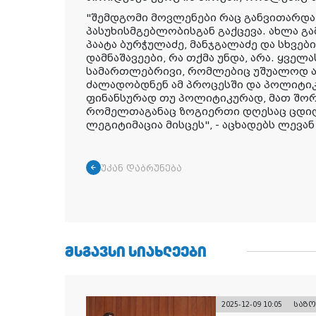
"შემდგომი მოვლენები რაც განვითარდა, 
პასუხისმგებლობისგან გაქცევა. ახლა 
პაატა ბურჭულაძე, მანჯგალაძე და სხვები
დამნაშავეები, რა თქმა უნდა, არა. ყველ
სამართლებრივი, რომლებიც უშუალოდ ან
ძალადობდნენ ამ პროცესში და პოლიტიკ
ფინანსურად თუ პოლიტიკურად, მათ შორი
რომელთაგანაც ზოგიერთი დღესაც ცდილ
ლეგიტიმაცია მისცეს", - აცხადებს ლევან
უკან დაბრუნება
ᲛᲡᲒᲐᲕᲡᲘ ᲡᲘᲐᲮᲚᲔᲔᲑᲘ
2025-12-09 10:05
საზ