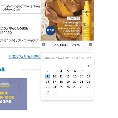
ოვონ ერთი გოგონა, ვისაც
 ავიწროებდა
ოლქს დაარტყეს -
ამიანი
ქს დაარტყეს - დაიღუპა
აგვისტო 2026
ყველა სიახლე
კვი
ორშ
სამ
ოთხ
ხუთ
პარ
შაბ
1
ᲡᲘ
2
3
4
5
6
7
8
9
10
11
12
13
14
15
16
17
18
19
20
21
22
23
24
25
26
27
28
29
30
31