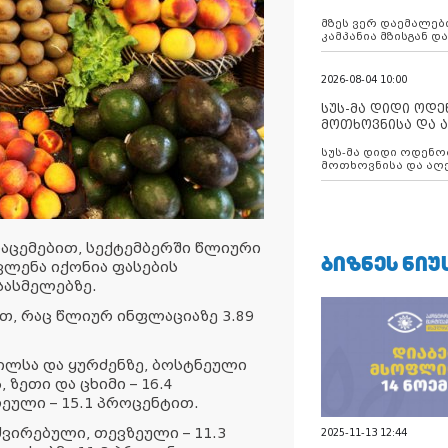
აუცილებლობას გ
მზეს ვერ დაემალები
კამპანია მზისგან 
გვახსენებს
2026-08-04 10:00
სუს-მა დიდი ოდ
მოთხოვნისა და ა
ბათუმის მერიის
სუს-მა დიდი ოდენობით ქრთამის
დააკავა
მოთხოვნისა და აღე
მერიის თანამშრომ
ნაცემებით, სექტემბერში წლიური
ᲑᲘᲖᲜᲔᲡ ᲜᲘᲣ
ლენა იქონია ფასების
ასმელებზე.
ით, რაც წლიურ ინფლაციაზე 3.89
ილსა და ყურძენზე, ბოსტნეული
ზეთი და ცხიმი – 16.4
ლეული – 15.1 პროცენტით.
აძვირებული, თევზეული – 11.3
2025-11-13 12:44