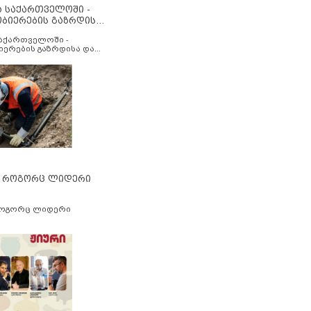
ა საქართველოში -
ობიერების გაზრდისა
აუმჯობესების მიზნით
საქართველოში -
იერების გაზრდისა და
ესების მიზნით
” როგორც ლიდერი
როგორც ლიდერი