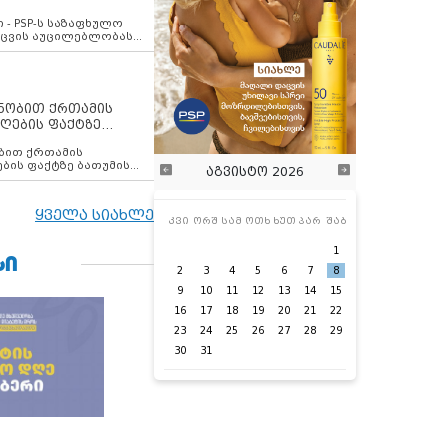
ვახსენებს
 - PSP-ს საზაფხულო
დაცვის აუცილებლობას
ენობით ქრთამის
ღების ფაქტზე
 თანამშრომელი
ბის ფაქტზე ბათუმის
აგვისტო 2026
ელი დააკავა
ყველა სიახლე
კვი
ორშ
სამ
ოთხ
ხუთ
პარ
შაბ
1
ᲡᲘ
2
3
4
5
6
7
8
9
10
11
12
13
14
15
16
17
18
19
20
21
22
23
24
25
26
27
28
29
30
31