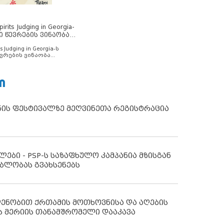
rits Judging in Georgia-
ი წევრების ვინაობა
s Judging in Georgia-ს
ვრების ვინაობა
Ი
ნის ფესტივალზე მეღვინეთა რეგისტრაცია
ლები - PSP-ს საზაფხულო კამპანია მზისგან
ბლობას გვახსენებს
დენობით ქრთამის მოთხოვნისა და აღების
ს მერიის თანამშრომელი დააკავა