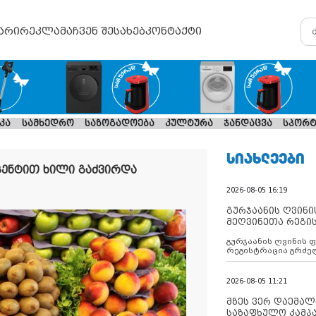
არი
რეკლამა
ჩვენ შესახებ
კონტაქტი
კა
სამხედრო
საზოგადოება
კულტურა
ჯანდაცვა
სპორტ
ᲡᲘᲐᲮᲚᲔᲔᲑᲘ
ცენტით ხილი გაძვირდა
2026-08-05 16:19
გურჯაანის ღვინი
მეღვინეთა რეგი
გურჯაანის ღვინის 
რეგისტრაცია გრძე
2026-08-05 11:21
მზეს ვერ დაემალე
საზაფხულო კამპა