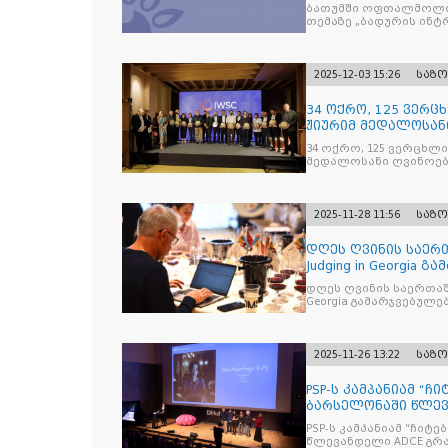
მკურნალობის ოპტი
ბათუმში ოფთალმოლო
თემაზე „ბადურის ინ
2025-12-03 15:26
საზ
34 ოქრო, 125 ვერცხ
ჟიურიმ მედალოსა
სასმელე
34 ოქრო, 125 ვერცხლი 
მედალოსანი ღვინოები და მაღალალკოჰოლური სასმე
გამოავლინა
2025-11-28 11:56
საზ
დღეს ღვინის საერთ
Judging in Georgia
დღეს ღვინის საერთაშორისო კონკ
Georgia გამარჯვებულ
2025-11-26 13:22
საზ
PSP-ს კამპანიამ “ჩ
ბარსელონაში წლევა
ჯილდო მ
PSP-ს კამპანიამ “ჩიტ
წლევ