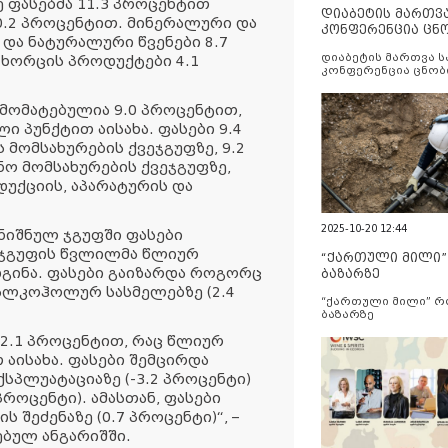
ე ფასებმა 11.3 პროცენტით
დიაბეტის მართვ
10.2 პროცენტით. მინერალური და
კონფერენცია ცნ
და ნატურალური წვენები 8.7
და სერვისების გ
დიაბეტის მართვა 
ხორცის პროდუქტები 4.1
კონფერენცია ცნობ
სერვისების გაუმჯობ
მომატებულია 9.0 პროცენტით,
 პუნქტით აისახა. ფასები 9.4
მომსახურების ქვეჯგუფზე, 9.2
ო მომსახურების ქვეჯგუფზე,
უქციის, აპარატურის და
2025-10-20 12:44
ნიშნულ ჯგუფში ფასები
, ჯგუფის წვლილმა წლიურ
“ქართული მილი
დგინა. ფასები გაიზარდა როგორც
ბაზარზე
ე ალკოჰოლურ სასმელებზე (2.4
“ქართული მილი” 
ბაზარზე
 2.1 პროცენტით, რაც წლიურ
 აისახა. ფასები შემცირდა
სპლუატაციაზე (-3.2 პროცენტი)
პროცენტი). ამასთან, ფასები
შეძენაზე (0.7 პროცენტი)“, –
ებულ ანგარიშში.