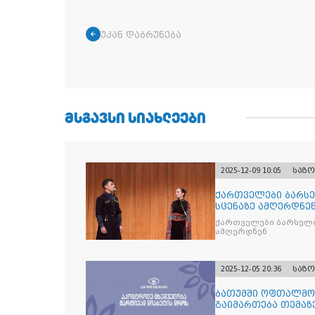
უკან დაბრუნება
ᲛᲡᲒᲐᲕᲡᲘ ᲡᲘᲐᲮᲚᲔᲔᲑᲘ
2025-12-09 10:05
საზ
ქართველები ბარსე
სცენაზე ამღერდნე
ქართველები ბარსელო
ამღერდნენ
2025-12-05 20:36
საზ
ბათუმში ოფთალმო
გაიმართება თემაზ