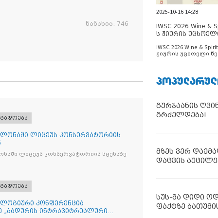
2025-10-16 14:28
ნანახია:
746
IWSC 2026 Wine & Spi
ს ჟიურის უცხოელ
ცნობილია
IWSC 2026 Wine & Spirit
ჟიურის უცხოელი წე
ცნობილია
ᲞᲝᲞᲣᲚᲐᲠᲣᲚ
გურჯაანის ღვი
გრძელდება!
ოგადოება
ლონაში ლიცეუს კონსერვატორიის
ნ
მზეს ვერ დაემა
ნაში ლიცეუს კონსერვატორიის სცენაზე
დაცვის აუცილე
ოგადოება
სუს-მა დიდი ო
ლოგიური კონფერენცია
ფაქტზე ბათუმი
ე „ბადურის ინტრავიტრეალური