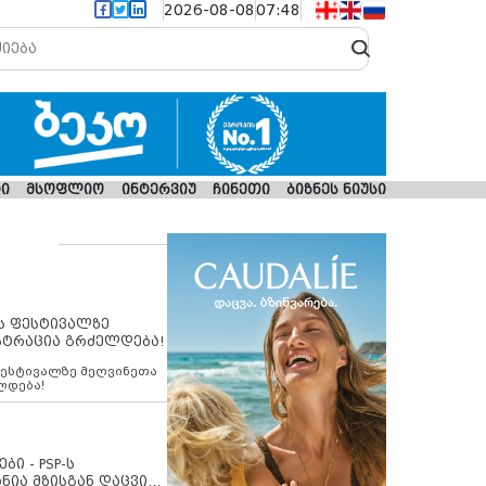
2026-08-08
07:48
ი
მსოფლიო
ინტერვიუ
ჩინეთი
ბიზნეს ნიუსი
ს ფესტივალზე
სტრაცია გრძელდება!
ფესტივალზე მეღვინეთა
ლდება!
ბი - PSP-ს
ნია მზისგან დაცვის