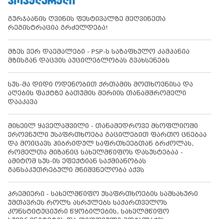
ᲞᲝᲞᲣᲚᲐᲠᲣᲚᲘ
გურჯაანის ღვინის ფესტივალზე მეღვინეთა
რეგისტრაცია გრძელდება!
მზეს ვერ დაემალები - PSP-ს საზაფხულო კამპანია
მზისგან დაცვის აუცილებლობას გვახსენებს
სუს-მა დიდი ოდენობით ქრთამის მოთხოვნისა და
აღების ფაქტზე ბათუმის მერიის თანამშრომელი
დააკავა
მიხეილ ყაველაშვილი - თანამედროვე მსოფლიოში
ეროვნული უსაფრთხოება გაცილებით ფართო ცნებაა
და მოიცავს ჰიბრიდულ საფრთხეებთან ბრძოლას,
რომელთა მიზანიც სახელმწიფოს დასუსტებაა -
ამიტომ სუს-ის ეფექტიან საქმიანობას
განსაკუთრებული მნიშვნელობა აქვს
პრემიერი - სახელმწიფო უსაფრთხოების სამსახური
უმთავრეს როლს ასრულებს საქართველოს
კონსტიტუციური წყობილების, სახელმწიფო