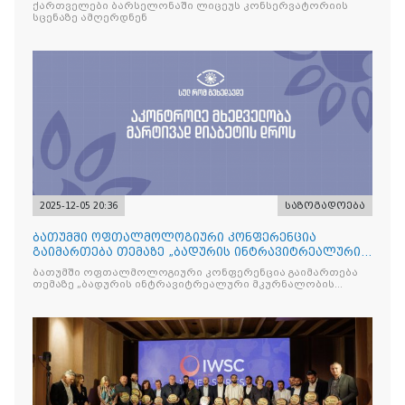
ქართველები ბარსელონაში ლიცეუს კონსერვატორიის
სცენაზე ამღერდნენ
2025-12-05 20:36
საზოგადოება
ბათუმში ოფთალმოლოგიური კონფერენცია
გაიმართება თემაზე „ბადურის ინტრავიტრეალური
მკურნალობის ოპტიმიზაცი
ბათუმში ოფთალმოლოგიური კონფერენცია გაიმართება
თემაზე „ბადურის ინტრავიტრეალური მკურნალობის
ოპტიმიზაცია და დიაბეტური რეტინოპათიის მართვა“