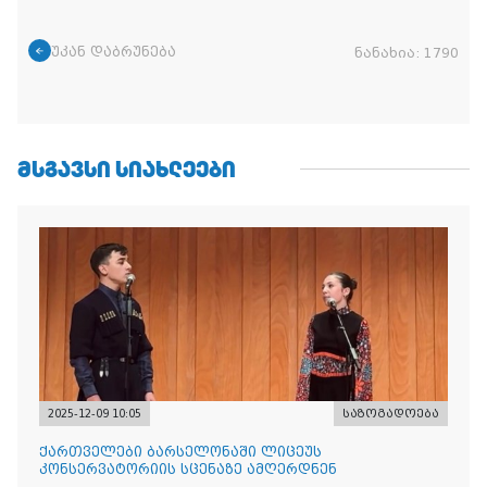
უკან დაბრუნება
ნანახია:
1790
ᲛᲡᲒᲐᲕᲡᲘ ᲡᲘᲐᲮᲚᲔᲔᲑᲘ
2025-12-09 10:05
საზოგადოება
ქართველები ბარსელონაში ლიცეუს
კონსერვატორიის სცენაზე ამღერდნენ