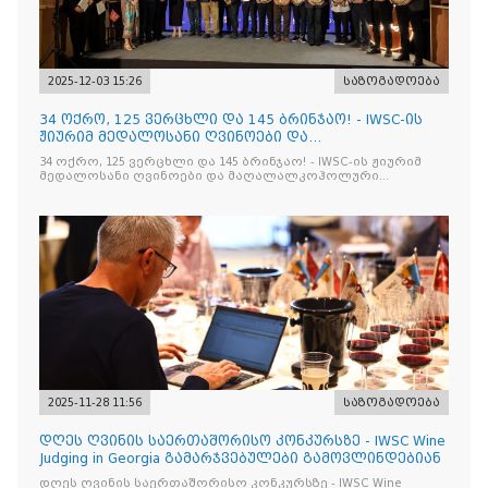
2025-12-03 15:26
საზოგადოება
34 ოქრო, 125 ვერცხლი და 145 ბრინჯაო! - IWSC-ის
ჟიურიმ მედალოსანი ღვინოები და
მაღალალკოჰოლური სასმელე
34 ოქრო, 125 ვერცხლი და 145 ბრინჯაო! - IWSC-ის ჟიურიმ
მედალოსანი ღვინოები და მაღალალკოჰოლური
სასმელები გამოავლინა
2025-11-28 11:56
საზოგადოება
დღეს ღვინის საერთაშორისო კონკურსზე - IWSC Wine
Judging in Georgia გამარჯვებულები გამოვლინდებიან
დღეს ღვინის საერთაშორისო კონკურსზე - IWSC Wine