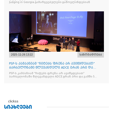
Judging in Georgia გამარჯვებულები გამოვლინდებიან
2025-11-26 13:22
საზოგადოება
PSP-ს კამპანიამ “ჩიტებს ფრენა არ ავიწყდებათ”
ბარსელონაში წლევანდელი ADCE გრან პრი და
ჯამში 5 ჯილდო მ
PSP-ს კამპანიამ “ჩიტებს ფრენა არ ავიწყდებათ”
ბარსელონაში წლევანდელი ADCE გრან პრი და ჯამში 5
ჯილდო მოიპოვა
clickss
ᲡᲘᲐᲮᲚᲔᲔᲑᲘ