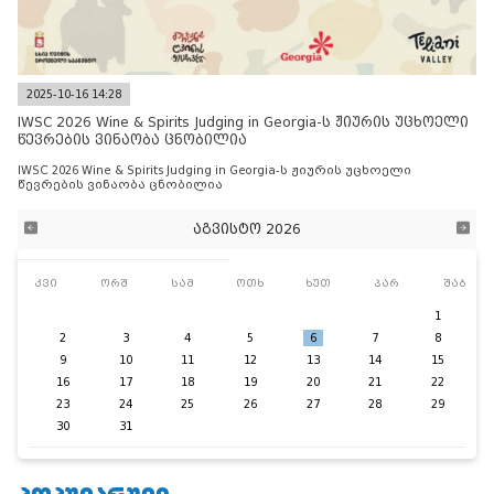
2025-10-16 14:28
IWSC 2026 Wine & Spirits Judging in Georgia-ს ჟიურის უცხოელი
წევრების ვინაობა ცნობილია
IWSC 2026 Wine & Spirits Judging in Georgia-ს ჟიურის უცხოელი
წევრების ვინაობა ცნობილია
აგვისტო 2026
კვი
ორშ
სამ
ოთხ
ხუთ
პარ
შაბ
1
2
3
4
5
6
7
8
9
10
11
12
13
14
15
16
17
18
19
20
21
22
23
24
25
26
27
28
29
30
31