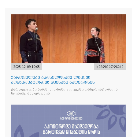
2025-12-09 10:05
საზოგადოება
ქართველები ბარსელონაში ლიცეუს
კონსერვატორიის სცენაზე ამღერდნენ
ქართველები ბარსელონაში ლიცეუს კონსერვატორიის
სცენაზე ამღერდნენ