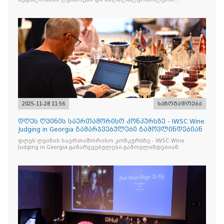
სასმელები გამოავლინა
2025-11-28 11:56
საზოგადოება
დღეს ღვინის საერთაშორისო კონკურსზე - IWSC Wine
Judging in Georgia გამარჯვებულები გამოვლინდებიან
დღეს ღვინის საერთაშორისო კონკურსზე - IWSC Wine
Judging in Georgia გამარჯვებულები გამოვლინდებიან