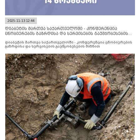
2025-11-13 12:44
დიაბეტის მართვა საქართველოში - კონფერენცია
ცნობიერების გაზრდისა და სერვისების გაუმჯობესების
მიზნით
დიაბეტის მართვა საქართველოში - კონფერენცია ცნობიერების
გაზრდისა და სერვისების გაუმჯობესების მიზნით