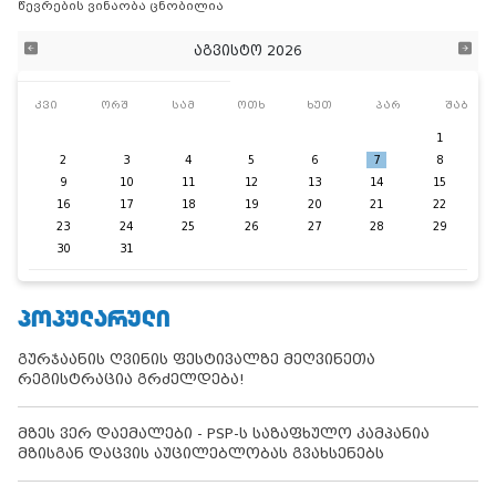
წევრების ვინაობა ცნობილია
აგვისტო 2026
კვი
ორშ
სამ
ოთხ
ხუთ
პარ
შაბ
1
2
3
4
5
6
7
8
9
10
11
12
13
14
15
16
17
18
19
20
21
22
23
24
25
26
27
28
29
30
31
ᲞᲝᲞᲣᲚᲐᲠᲣᲚᲘ
გურჯაანის ღვინის ფესტივალზე მეღვინეთა
რეგისტრაცია გრძელდება!
მზეს ვერ დაემალები - PSP-ს საზაფხულო კამპანია
მზისგან დაცვის აუცილებლობას გვახსენებს