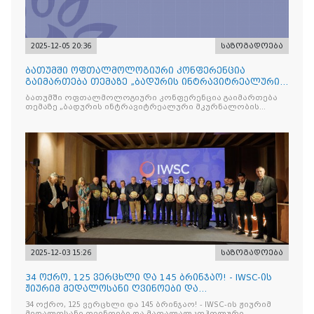
2025-12-05 20:36
საზოგადოება
ბათუმში ოფთალმოლოგიური კონფერენცია
გაიმართება თემაზე „ბადურის ინტრავიტრეალური
მკურნალობის ოპტიმიზაცი
ბათუმში ოფთალმოლოგიური კონფერენცია გაიმართება
თემაზე „ბადურის ინტრავიტრეალური მკურნალობის
ოპტიმიზაცია და დიაბეტური რეტინოპათიის მართვა“
2025-12-03 15:26
საზოგადოება
34 ოქრო, 125 ვერცხლი და 145 ბრინჯაო! - IWSC-ის
ჟიურიმ მედალოსანი ღვინოები და
მაღალალკოჰოლური სასმელე
34 ოქრო, 125 ვერცხლი და 145 ბრინჯაო! - IWSC-ის ჟიურიმ
მედალოსანი ღვინოები და მაღალალკოჰოლური