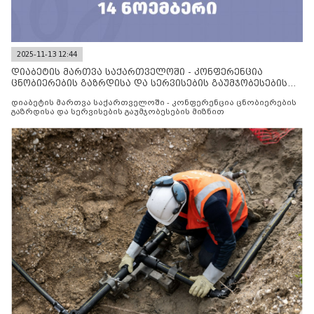
2025-11-13 12:44
დიაბეტის მართვა საქართველოში - კონფერენცია
ცნობიერების გაზრდისა და სერვისების გაუმჯობესების
მიზნით
დიაბეტის მართვა საქართველოში - კონფერენცია ცნობიერების
გაზრდისა და სერვისების გაუმჯობესების მიზნით