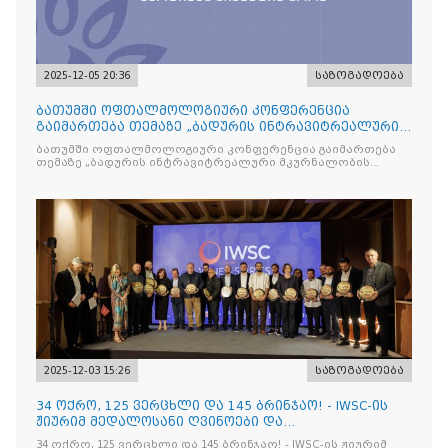
2025-12-05 20:36
საზოგადოება
ბათუმში ოფთალმოლოგიური კონფერენცია
გაიმართება თემაზე „ბადურის ინტრავიტრეალური
მკურნალობის ოპტიმიზაცი
ბათუმში ოფთალმოლოგიური კონფერენცია გაიმართება
თემაზე „ბადურის ინტრავიტრეალური მკურნალობის
ოპტიმიზაცია და დიაბეტური რეტინოპათიის მართვა“
2025-12-03 15:26
საზოგადოება
34 ოქრო, 125 ვერცხლი და 145 ბრინჯაო! - IWSC-ის
ჟიურიმ მედალოსანი ღვინოები და
მაღალალკოჰოლური სასმელე
34 ოქრო, 125 ვერცხლი და 145 ბრინჯაო! - IWSC-ის ჟიურიმ