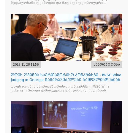
მედალოსანი ღვინოები და მაღალალკოჰოლური
სასმელები გამოავლინა
2025-11-28 11:56
საზოგადოება
დღეს ღვინის საერთაშორისო კონკურსზე - IWSC Wine
Judging in Georgia გამარჯვებულები გამოვლინდებიან
დღეს ღვინის საერთაშორისო კონკურსზე - IWSC Wine
Judging in Georgia გამარჯვებულები გამოვლინდებიან