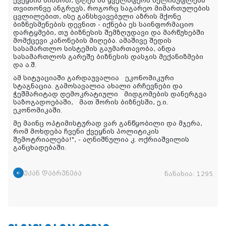
ქვეყნის მიმართ, დღეს ამ ყველაფერს ხელისუფლება
თვითონვე ანგრევს, როგორც საგარეო მიმართულების
ცვლილებით, ისე განსხვავებული აზრის მქონე
ბიზნესმენების დევნით - იქნება ეს საინფორმაციო
დარტყმები, თუ ბიზნესის შემზღუდავი და მარწუხებში
მომქცევი კანონების მიღება. ამაშივე შედის
სასამართლო სისტემის გაუმართავობა, ანდა
სასამართლოს გარეშე ბიზნესის დასჯის მექანიზმები
და ა.შ.
ამ სიტუაციაში გარდაუვალია ეკონომიკური
სტაგნაცია. გამოსავალია ახალი არჩევნები და
ჭეშმარიტად დემოკრატიული მიდგომების დანერგვა
საზოგადოებაში, მათ შორის ბიზნესში, ე.ი.
ეკონომიკაში.
მე მაინც ოპტიმისტურად ვარ განწყობილი და მჯერა,
რომ მოხდება ჩვენი ქვეყნის პოლიტიკის
შემოტრიალება!", - აღნიშნულია კ. ოქრიაშვილის
განცხადებაში.
უკან დაბრუნება
ნანახია:
1295