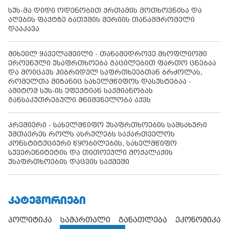
სუს-მა დიდი ოდენობით ქრთამის მოთხოვნისა და
აღების ფაქტზე ბათუმის მერიის თანამშრომელი
დააკავა
მიხეილ ყაველაშვილი - თანამედროვე მსოფლიოში
ეროვნული უსაფრთხოება გაცილებით ფართო ცნებაა
და მოიცავს ჰიბრიდულ საფრთხეებთან ბრძოლას,
რომელთა მიზანიც სახელმწიფოს დასუსტებაა -
ამიტომ სუს-ის ეფექტიან საქმიანობას
განსაკუთრებული მნიშვნელობა აქვს
პრემიერი - სახელმწიფო უსაფრთხოების სამსახური
უმთავრეს როლს ასრულებს საქართველოს
კონსტიტუციური წყობილების, სახელმწიფო
სუვერენიტეტის და თითოეული მოქალაქის
უსაფრთხოების დაცვის საქმეში
ᲙᲐᲢᲔᲒᲝᲠᲘᲔᲑᲘ
პოლიტიკა
სამართალი
განათლება
ეკონომიკა