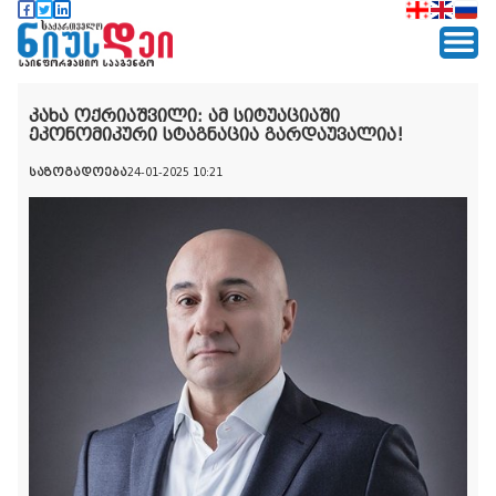
კახა ოქრიაშვილი: ამ სიტუაციაში
ეკონომიკური სტაგნაცია გარდაუვალია!
საზოგადოება
24-01-2025 10:21