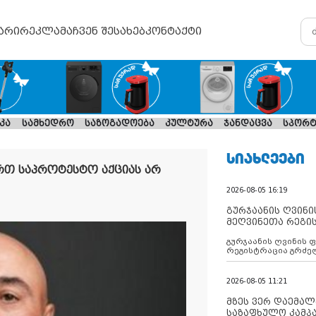
არი
რეკლამა
ჩვენ შესახებ
კონტაქტი
კა
სამხედრო
საზოგადოება
კულტურა
ჯანდაცვა
სპორტ
ᲡᲘᲐᲮᲚᲔᲔᲑᲘ
ერთ საპროტესტო აქციას არ
2026-08-05 16:19
გურჯაანის ღვინი
მეღვინეთა რეგი
გურჯაანის ღვინის 
რეგისტრაცია გრძე
2026-08-05 11:21
მზეს ვერ დაემალე
საზაფხულო კამპა