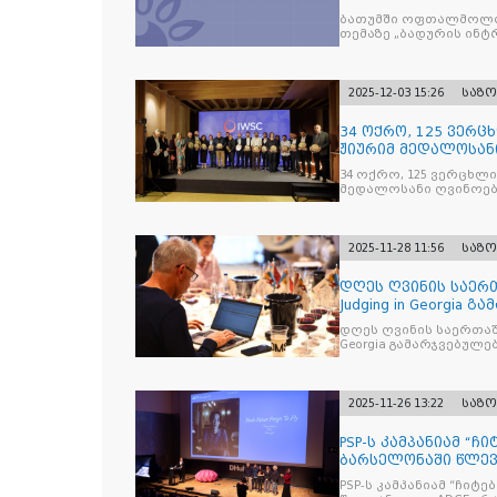
მკურნალობის ოპტი
ბათუმში ოფთალმოლო
თემაზე „ბადურის ინ
2025-12-03 15:26
საზ
34 ოქრო, 125 ვერცხ
ჟიურიმ მედალოსა
სასმელე
34 ოქრო, 125 ვერცხლი 
მედალოსანი ღვინოები და მაღალალკოჰოლური სასმე
გამოავლინა
2025-11-28 11:56
საზ
დღეს ღვინის საერთ
Judging in Georgia
დღეს ღვინის საერთაშორისო კონკ
Georgia გამარჯვებულ
2025-11-26 13:22
საზ
PSP-ს კამპანიამ “ჩ
ბარსელონაში წლევა
ჯილდო მ
PSP-ს კამპანიამ “ჩიტ