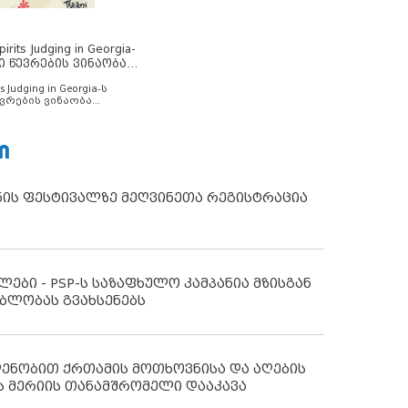
rits Judging in Georgia-
ი წევრების ვინაობა
s Judging in Georgia-ს
ვრების ვინაობა
Ი
ნის ფესტივალზე მეღვინეთა რეგისტრაცია
ლები - PSP-ს საზაფხულო კამპანია მზისგან
ბლობას გვახსენებს
დენობით ქრთამის მოთხოვნისა და აღების
ს მერიის თანამშრომელი დააკავა