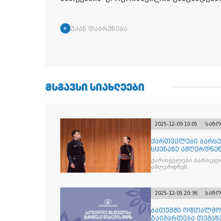
უკან დაბრუნება
ᲛᲡᲒᲐᲕᲡᲘ ᲡᲘᲐᲮᲚᲔᲔᲑᲘ
2025-12-09 10:05
საზ
ქართველები ბარსე
სცენაზე ამღერდნე
ქართველები ბარსელო
ამღერდნენ
2025-12-05 20:36
საზ
ბათუმში ოფთალმო
გაიმართება თემაზ