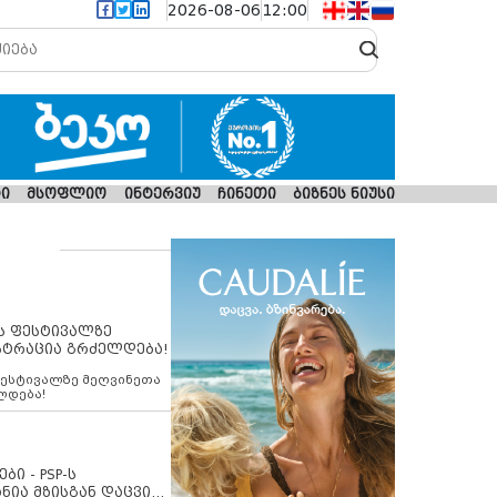
2026-08-06
12:00
ი
მსოფლიო
ინტერვიუ
ჩინეთი
ბიზნეს ნიუსი
ს ფესტივალზე
სტრაცია გრძელდება!
ფესტივალზე მეღვინეთა
ლდება!
ბი - PSP-ს
ნია მზისგან დაცვის