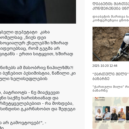
დიაბეტის მართვ
კონფერენცია ცნ
და სერვისების გ
დიაბეტის მართვა 
კონფერენცია ცნობ
სერვისების გაუმჯობ
ებელი დეპუტატი
კახა
რომელსაც „ნიუს დეი
სოციალურ ქსელებში ხშირად
იდეოებსაც, რომ გეგმა არ
იტანს - ერთი სიტყვით, ხშირად
2025-10-20 12:44
ანიზებს ამ მასობრივ ნიჰილზმს?!
 ბუნებით პესიმისტია, ნაწილი კი
“ქართული მილი
ცებული ხელისუფლების
ბაზარზე
“ქართული მილი” 
ბაზარზე
 პატრიოტს - ნუ მიაქცევთ
ნი საქმე ხარისხიანად და
არმეტყველებებით - რა მოხდება,
აც სინდისი გკარნახობთ და შედეგი
ს არ გამოვტოვებ
!
", -
ი.