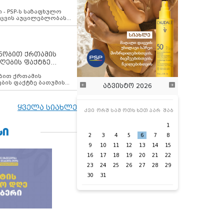
ვახსენებს
 - PSP-ს საზაფხულო
დაცვის აუცილებლობას
ენობით ქრთამის
ღების ფაქტზე
 თანამშრომელი
ბის ფაქტზე ბათუმის
აგვისტო 2026
ელი დააკავა
ყველა სიახლე
კვი
ორშ
სამ
ოთხ
ხუთ
პარ
შაბ
1
ᲡᲘ
2
3
4
5
6
7
8
9
10
11
12
13
14
15
16
17
18
19
20
21
22
23
24
25
26
27
28
29
30
31