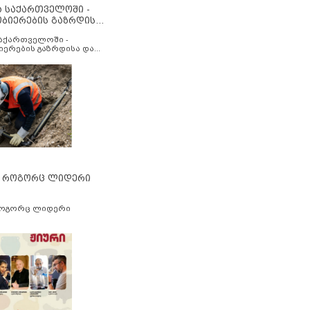
ა საქართველოში -
ობიერების გაზრდისა
აუმჯობესების მიზნით
საქართველოში -
იერების გაზრდისა და
ესების მიზნით
” როგორც ლიდერი
როგორც ლიდერი