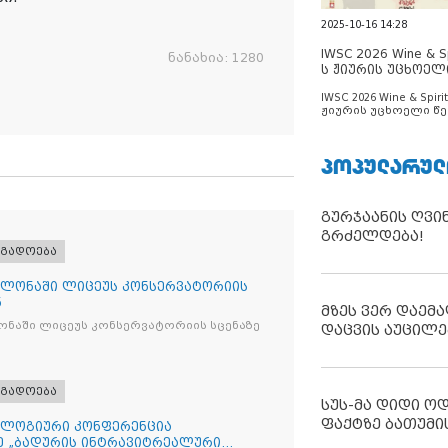
2025-10-16 14:28
IWSC 2026 Wine & Spi
ნანახია:
1280
ს ჟიურის უცხოელ
ცნობილია
IWSC 2026 Wine & Spirit
ჟიურის უცხოელი წე
ცნობილია
ᲞᲝᲞᲣᲚᲐᲠᲣᲚ
გურჯაანის ღვი
გრძელდება!
ოგადოება
ლონაში ლიცეუს კონსერვატორიის
ნ
მზეს ვერ დაემა
ნაში ლიცეუს კონსერვატორიის სცენაზე
დაცვის აუცილე
ოგადოება
სუს-მა დიდი ო
ფაქტზე ბათუმი
ლოგიური კონფერენცია
ე „ბადურის ინტრავიტრეალური