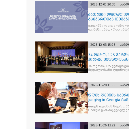
2025-12-05 20:36
საზ
ბათუმში ოფთალმო
გაიმართება თემაზ
მკურნალობის ოპტი
ბათუმში ოფთალმოლო
თემაზე „ბადურის ინ
2025-12-03 15:26
საზ
34 ოქრო, 125 ვერცხ
ჟიურიმ მედალოსა
სასმელე
34 ოქრო, 125 ვერცხლი 
მედალოსანი ღვინოები და მაღალალკოჰოლური სასმე
გამოავლინა
2025-11-28 11:56
საზ
დღეს ღვინის საერთ
Judging in Georgia
დღეს ღვინის საერთაშორისო კონკ
Georgia გამარჯვებულ
2025-11-26 13:22
საზ