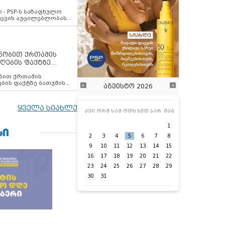
ვახსენებს
 - PSP-ს საზაფხულო
დაცვის აუცილებლობას
ენობით ქრთამის
ღების ფაქტზე
 თანამშრომელი
ბის ფაქტზე ბათუმის
აგვისტო 2026
ელი დააკავა
ყველა სიახლე
კვი
ორშ
სამ
ოთხ
ხუთ
პარ
შაბ
1
ᲡᲘ
2
3
4
5
6
7
8
9
10
11
12
13
14
15
16
17
18
19
20
21
22
23
24
25
26
27
28
29
30
31