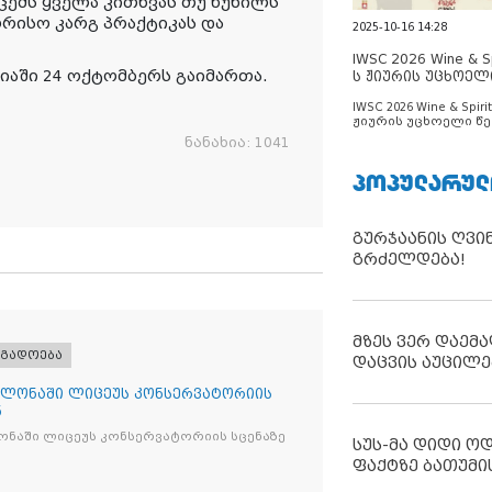
ცემს ყველა კითხვას თუ წუხილს
ორისო კარგ პრაქტიკას და
2025-10-16 14:28
IWSC 2026 Wine & Spi
იაში 24 ოქტომბერს გაიმართა.
ს ჟიურის უცხოელ
ცნობილია
IWSC 2026 Wine & Spirit
ჟიურის უცხოელი წე
ცნობილია
ნანახია:
1041
ᲞᲝᲞᲣᲚᲐᲠᲣᲚ
გურჯაანის ღვი
გრძელდება!
მზეს ვერ დაემა
ოგადოება
დაცვის აუცილე
ლონაში ლიცეუს კონსერვატორიის
ნ
ნაში ლიცეუს კონსერვატორიის სცენაზე
სუს-მა დიდი ო
ფაქტზე ბათუმი