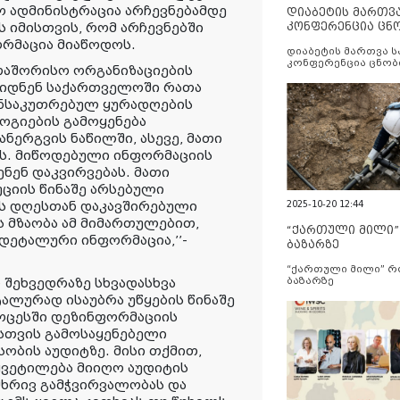
ნო ადმინისტრაცია არჩევნებამდე
დიაბეტის მართვ
კონფერენცია ცნ
 იმისთვის, რომ არჩევნებში
და სერვისების გ
რმაცია მიაწოდოს.
დიაბეტის მართვა 
კონფერენცია ცნობ
თაშორისო ორგანიზაციების
სერვისების გაუმჯობ
იდნენ საქართველოში რათა
ანსაკუთრებულ ყურადღების
ოგიების გამოყენება
ნერგვის ნაწილში, ასევე, მათი
ეს. მიწოდებული ინფორმაციის
ნენ დაკვირვებას. მათი
უციის წინაშე არსებული
2025-10-20 12:44
ის დღესთან დაკავშირებული
ს მზაობა ამ მიმართულებით,
“ქართული მილი
დეტალური ინფორმაცია,’’-
ბაზარზე
“ქართული მილი” 
ბაზარზე
შეხვედრაზე სხვადასხვა
ალურად ისაუბრა უწყების წინაშე
როცესში დეზინფორმაციის
ისთვის გამოსაყენებელი
ობის აუდიტზე. მისი თქმით,
ყვეტილება მიიღო აუდიტის
მხრივ გამჭვირვალობას და