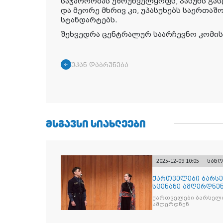
საჯაროობას უზრუნველყოფს, პასუხს გას
და მეორე მხრივ კი, უპასუხებს საერთაშ
სტანდარტებს.
შეხვედრა ცენტრალურ საარჩევნო კომის
უკან დაბრუნება
ᲛᲡᲒᲐᲕᲡᲘ ᲡᲘᲐᲮᲚᲔᲔᲑᲘ
2025-12-09 10:05
საზ
ქართველები ბარსე
სცენაზე ამღერდნე
ქართველები ბარსელო
ამღერდნენ