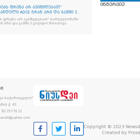
ინტერვიუ
იტებს ფრენა არ ავიწყდებათ”
ნდელი ADCE გრან პრი და ჯამში 5
ებს ფრენა არ ავიწყდებათ” ბარსელონაში
ანდელი ADCE გრან პრი და ჯამში 5 ჯილდო მოიპოვა
ᲢᲘ
დეი საქართველო"
მის ქ. 43
32) 257 91 11
andil@yahoo.com
Copyright © 2023 Newsd
Created by
Prose