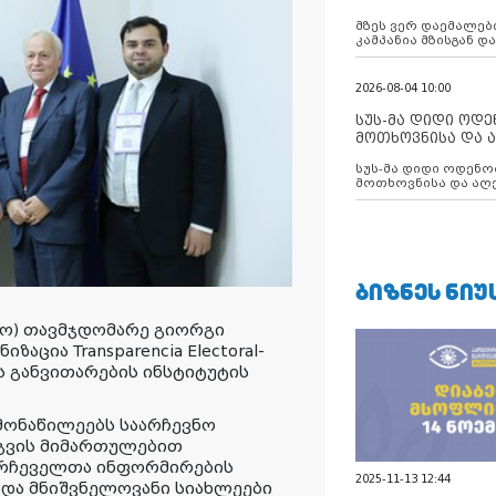
აუცილებლობას გ
მზეს ვერ დაემალები
კამპანია მზისგან 
გვახსენებს
2026-08-04 10:00
სუს-მა დიდი ოდ
მოთხოვნისა და ა
ბათუმის მერიის
სუს-მა დიდი ოდენობით ქრთამის
დააკავა
მოთხოვნისა და აღე
მერიის თანამშრომ
ᲑᲘᲖᲜᲔᲡ ᲜᲘᲣ
კო) თავმჯდომარე გიორგი
ცია Transparencia Electoral-
ს განვითარების ინსტიტუტის
მონაწილეებს საარჩევნო
გვის მიმართულებით
მრჩეველთა ინფორმირების
2025-11-13 12:44
და მნიშვნელოვანი სიახლეები