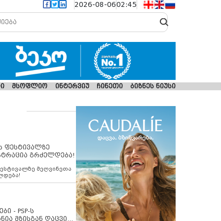
2026-08-06
02:45
ი
მსოფლიო
ინტერვიუ
ჩინეთი
ბიზნეს ნიუსი
ს ფესტივალზე
სტრაცია გრძელდება!
ფესტივალზე მეღვინეთა
ლდება!
ბი - PSP-ს
ნია მზისგან დაცვის