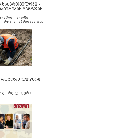
ა საქართველოში -
ობიერების გაზრდისა
აუმჯობესების მიზნით
საქართველოში -
იერების გაზრდისა და
ესების მიზნით
” როგორც ლიდერი
როგორც ლიდერი