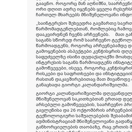
გააცნო. როგორც მან აღნიშნა, საარჩევ
ორი დღით ადრე იყენებს ყველა რესურსს
ჩართულ მხარეებს მნიშვნელოვანი ინფო
„საინტერესო შეხვედრა გავმართე საერ
წარმომადგენლებთან, რომლებიც ჩამოვ
დააკვირდნენ ჩვენს არჩევნებს. მათ გ
საგანს სწორედ რომ საარჩევნო ტექნოლ
წარმოადგენს, როგორც არჩევნებამდე და
გამოყენების ასპექტები კენჭისყრის დღ
საფუძველზე ისინი დედაქალაქში მოახდე
ინტერესის საგანს წარმოადგენს ინსტიტ
გამოწვევები, ისევე, როგორც კენჭისყრ
რისკები და საფრთხეები და ინსტიტუციი
რასთან დაკავშირებითაც მათ მივაწოდე 
განაცხადა გიორგი კალანდარიშვილმა.
გიორგი კალანდარიშვილმა დღევანდელ 
მნიშვნელოვან საკითხებთან ერთად დეტ
არსებული გამოწვევების, საარჩევნო პ
გავლენისა და 26 ოქტომბრის არჩევნებ
ტექნოლოგიური საშუალებების შესაბამის
ადმინისტრაციამ მნიშვნელოვანი გადაწ
განხორციელების თაობაზე, რაც ერთის 