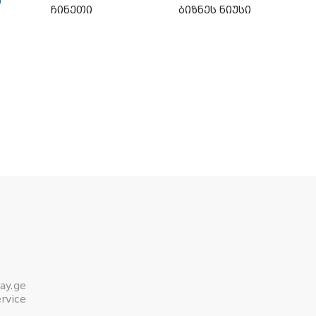
ჩინეთი
ბიზნეს ნიუსი
ay.ge
rvice