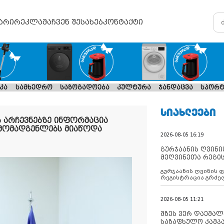
არი
რეკლამა
ჩვენ შესახებ
კონტაქტი
კა
სამხედრო
საზოგადოება
კულტურა
ჯანდაცვა
სპორტ
ᲡᲘᲐᲮᲚᲔᲔᲑᲘ
 არჩევნებზე ინფორმაცია
მომადგენლებს მიაწოდა
2026-08-05 16:19
გურჯაანის ღვინი
მეღვინეთა რეგი
გურჯაანის ღვინის 
რეგისტრაცია გრძე
2026-08-05 11:21
მზეს ვერ დაემალე
საზაფხულო კამპა