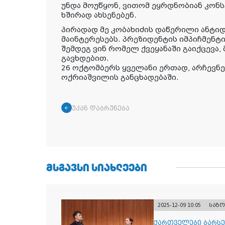
უნდა მოუწყონ, ვითომ ეყრდნობიან კონსტ
ხშირად ახსენებენ.
პირადად მე კობახიძის დაწერილი ანტი
მაინტერესებს. პრეზიდენტის იმპიჩმენტი
შემდეგ ვინ რომელ ქვეყანაში გაიქცევა,
გავხდებით.
26 ოქტომბერს ყველანი ერთად, არჩევნე
ოქრიაშვილის განცხადებაში.
უკან დაბრუნება
ᲛᲡᲒᲐᲕᲡᲘ ᲡᲘᲐᲮᲚᲔᲔᲑᲘ
2025-12-09 10:05
საზ
ქართველები ბარსე