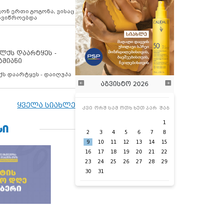
ოვონ ერთი გოგონა, ვისაც
 ავიწროებდა
ოლქს დაარტყეს -
ამიანი
ქს დაარტყეს - დაიღუპა
აგვისტო 2026
ყველა სიახლე
კვი
ორშ
სამ
ოთხ
ხუთ
პარ
შაბ
1
ᲡᲘ
2
3
4
5
6
7
8
9
10
11
12
13
14
15
16
17
18
19
20
21
22
23
24
25
26
27
28
29
30
31