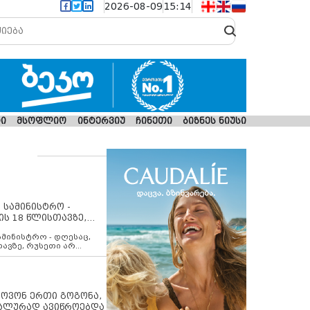
2026-08-09
15:14
ი
მსოფლიო
ინტერვიუ
ჩინეთი
ბიზნეს ნიუსი
 სამინისტრო -
ის 18 წლისთავზე,
ლებს ევროკავშირის
ამინისტრო - დღესაც,
თავზე, რუსეთი არ
შირის შუამავლობით
 12 აგვისტოს ცეცხლის
ბას. მეტიც, რუსეთი
არ უკანონო კონტროლს
ებში, აგრძელებს მათი
იპოვონ ერთი გოგონა,
როცესს და აქტიურად
უალურად ავიწროებდა
თი ფაქტობრივი