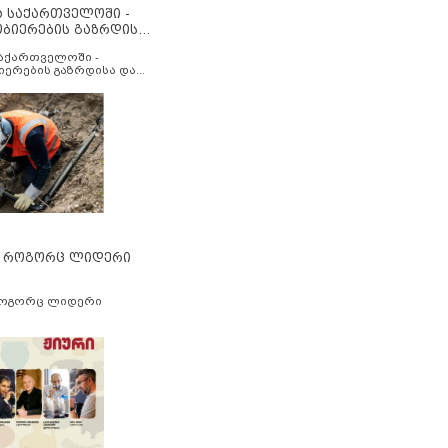
ა საქართველოში -
ობიერების გაზრდისა
აუმჯობესების მიზნით
საქართველოში -
იერების გაზრდისა და
ესების მიზნით
” როგორც ლიდერი
როგორც ლიდერი