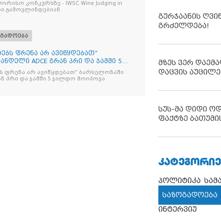
ურსზე - IWSC Wine Judging in
ები გამოვლინდებიან
გურჯაანის ღვი
გრძელდება!
ოგადოება
იტებს ფრენა არ ავიწყდებათ”
ნდელი ADCE გრან პრი და ჯამში 5
მზეს ვერ დაემა
დაცვის აუცილე
ებს ფრენა არ ავიწყდებათ” ბარსელონაში
ანდელი ADCE გრან პრი და ჯამში 5 ჯილდო მოიპოვა
სუს-მა დიდი ო
ფაქტზე ბათუმი
ᲙᲐᲢᲔᲒᲝᲠᲘᲔ
პოლიტიკა
სამ
საზოგადოება
ინტერვიუ