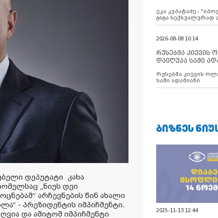
ანექსიისკენ
ეკა კუპატაძე - "იპ
გიგა სექსუალურად
2026-08-08 10:14
რუსებმა კიევის 
დაიღუპა სამი ად
რუსებმა კიევის ოლ
სამი ადამიანი
ᲑᲘᲖᲜᲔᲡ ᲜᲘᲣ
ებელი დეპუტატი
კახა
რომელსაც „ნიუს დეი
ოცნებამ“ არჩევნების წინ ახალი
ლა“ - პრეზიდენტის იმპიჩმენტი.
2025-11-13 12:44
ღვია და ამიტომ იმპიჩმენტი