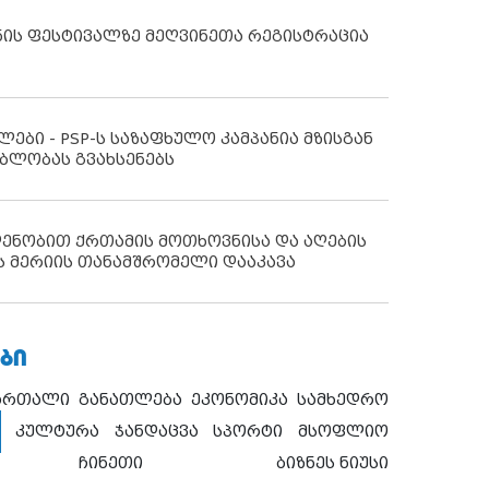
ნის ფესტივალზე მეღვინეთა რეგისტრაცია
ლები - PSP-ს საზაფხულო კამპანია მზისგან
ბლობას გვახსენებს
დენობით ქრთამის მოთხოვნისა და აღების
ს მერიის თანამშრომელი დააკავა
ᲑᲘ
ართალი
განათლება
ეკონომიკა
სამხედრო
კულტურა
ჯანდაცვა
სპორტი
მსოფლიო
ჩინეთი
ბიზნეს ნიუსი