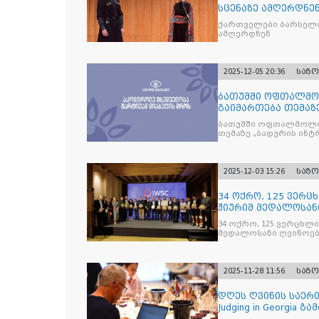
სცენაზე ამღერდნე
ქართველები ბარსელო
ამღერდნენ
2025-12-05 20:36
საზ
ბათუმში ოფთალმო
გაიმართება თემაზ
მკურნალობის ოპტი
ბათუმში ოფთალმოლო
თემაზე „ბადურის ინ
2025-12-03 15:26
საზ
34 ოქრო, 125 ვერცხ
ჟიურიმ მედალოსა
სასმელე
34 ოქრო, 125 ვერცხლი 
მედალოსანი ღვინოები და მაღალალკოჰოლური სასმე
გამოავლინა
2025-11-28 11:56
საზ
დღეს ღვინის საერთ
Judging in Georgia