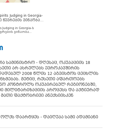
rits Judging in Georgia-
ი წევრების ვინაობა
s Judging in Georgia-ს
ვრების ვინაობა
Ი
ა სამინისტრო - დღესაც, ოკუპაციის 18
სეთი არ ასრულებს ევროკავშირის
ადებულ 2008 წლის 12 აგვისტოს ცეცხლის
ანხმებას. მეტიც, რუსეთი აფართოებს
ონო კონტროლს ოკუპირებულ რეგიონებში,
ი მილიტარიზაციის პროცესს და აქტიურად
 მათი ფაქტობრივი ანექსიისკენ
 ოლქს დაარტყეს - დაიღუპა სამი ადამიანი