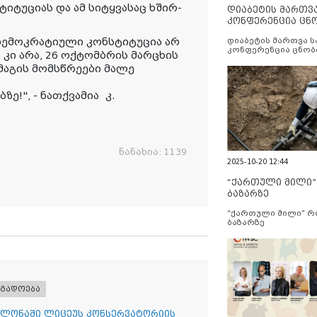
იტუციას და ამ სიტყვასაც ხშირ-
დიაბეტის მართვ
კონფერენცია ცნ
და სერვისების გ
დემოკრატიული კონსტიტუცია არ
დიაბეტის მართვა 
კონფერენცია ცნობ
 კი არა,
26 ოქტომბრის მარცხის
სერვისების გაუმჯობ
 მაგის მომსწრეები მალე
ბზე!
", - ნათქვამია
კ.
ნანახია:
1139
2025-10-20 12:44
“ქართული მილი
ბაზარზე
“ქართული მილი” 
ბაზარზე
ოგადოება
ლონაში ლიცეუს კონსერვატორიის