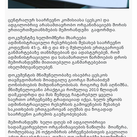
ცენტრალურ საარჩევნო კომისიასა (ცესკო) და
ადგილობრივ არასამთავრობო ორგანიზაციებს შორის
ურთიერთშეთანხმების მემორანდუმი გაფორმდა.
დოკუმენტზე ხელმომწერი მხარეები
ადმინისტრაციული რესურსების შესახებ საარჩევნო
კოდექსის 45-ე, 48-ე და 49-ე მუხლების ერთგვაროვან
განმარტებაზე თანხმდებიან და ადასტურებენ, რომ
ადმინისტრაციული და სასამართლო წარმოების დროს
მემორანდუმში მითითებული განმარტებებით
იხელმძღვანელებენ.
დოკუმენტის მნიშვნელობაზე ისაუბრა ცესკოს
თავმჯდომარის მოადგილე გიორგი შარაბიძემ
ღონისძიების მიმდინარეობისას. როგორც მან აღნიშნა,
მნიშვნელოვანი პრაქტიკა რომელიც 2010 წლიდან
დამკვიდრდა და მას შემდეგ ჩატარებულ ყველა
საერთო არჩევნებზე ტრადიციად იქცა, ხელს უწყობს
ადმინისტრაციული რესურსის გამოყენების შესახებ
საკითხების ერთგვაროვან აღქმას და ზოგადად
საარჩევნო გარემოს გაუმჯობესებას.
მემორანდუმს ხელი დღეს იმ ადგილობრივი
სადამკვირვებლო ორგანიზაციების ნაწილმა მოაწერა,
რომლებსაც 26 ოქტომბრის არჩევნებისთვის გავლილი
აქვთ რეგისტრაცია. თუმცა დოკუმენტებზე ხელმოწერა