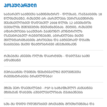
ᲞᲝᲞᲣᲚᲐᲠᲣᲚᲘ
საგარეო საქმეთა სამინისტრო - დღესაც, ოკუპაციის 18
წლისთავზე, რუსეთი არ ასრულებს ევროკავშირის
შუამავლობით დადებულ 2008 წლის 12 აგვისტოს
ცეცხლის შეწყვეტის შეთანხმებას. მეტიც, რუსეთი
აფართოებს საკუთარ უკანონო კონტროლს
ოკუპირებულ რეგიონებში, აგრძელებს მათი
მილიტარიზაციის პროცესს და აქტიურად დგამს
ნაბიჯებს მათი ფაქტობრივი ანექსიისკენ
რუსებმა კიევის ოლქს დაარტყეს - დაიღუპა სამი
ადამიანი
გურჯაანის ღვინის ფესტივალზე მეღვინეთა
რეგისტრაცია გრძელდება!
მზეს ვერ დაემალები - PSP-ს საზაფხულო კამპანია
მზისგან დაცვის აუცილებლობას გვახსენებს
სუს-მა დიდი ოდენობით ქრთამის მოთხოვნისა და