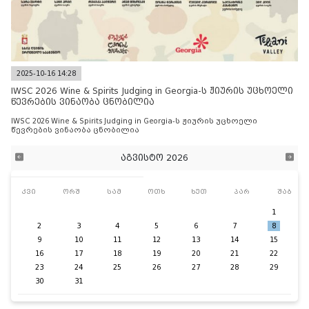
2025-10-16 14:28
IWSC 2026 Wine & Spirits Judging in Georgia-ს ჟიურის უცხოელი
წევრების ვინაობა ცნობილია
IWSC 2026 Wine & Spirits Judging in Georgia-ს ჟიურის უცხოელი
წევრების ვინაობა ცნობილია
აგვისტო 2026
კვი
ორშ
სამ
ოთხ
ხუთ
პარ
შაბ
1
2
3
4
5
6
7
8
9
10
11
12
13
14
15
16
17
18
19
20
21
22
23
24
25
26
27
28
29
30
31