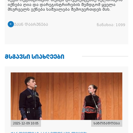
იქნება ღია და დარეგისტრირების შემდგომ ყველა
მსურველს ექნება საშუალება შემოუერთდეს მას.
უკან დაბრუნება
ნანახია:
1099
ᲛᲡᲒᲐᲕᲡᲘ ᲡᲘᲐᲮᲚᲔᲔᲑᲘ
2025-12-09 10:05
საზოგადოება