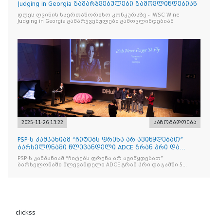
Judging in Georgia გამარჯვებულები გამოვლინდებიან
დღეს ღვინის საერთაშორისო კონკურსზე - IWSC Wine
Judging in Georgia გამარჯვებულები გამოვლინდებიან
2025-11-26 13:22
საზოგადოება
PSP-ს კამპანიამ “ჩიტებს ფრენა არ ავიწყდებათ”
ბარსელონაში წლევანდელი ADCE გრან პრი და
ჯამში 5 ჯილდო მ
PSP-ს კამპანიამ “ჩიტებს ფრენა არ ავიწყდებათ”
ბარსელონაში წლევანდელი ADCE გრან პრი და ჯამში 5
ჯილდო მოიპოვა
clickss