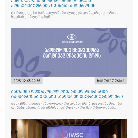
ქართველები ბარსელონაში ლიცეუს
კონსერვატორიის სცენაზე ამღერდნენ
ქართველები ბარსელონაში ლიცეუს კონსერვატორიის
სცენაზე ამღერდნენ
2025-12-05 20:36
საზოგადოება
ბათუმში ოფთალმოლოგიური კონფერენცია
გაიმართება თემაზე „ბადურის ინტრავიტრეალური
მკურნალობის ოპტიმიზაცი
ბათუმში ოფთალმოლოგიური კონფერენცია გაიმართება
თემაზე „ბადურის ინტრავიტრეალური მკურნალობის
ოპტიმიზაცია და დიაბეტური რეტინოპათიის მართვა“