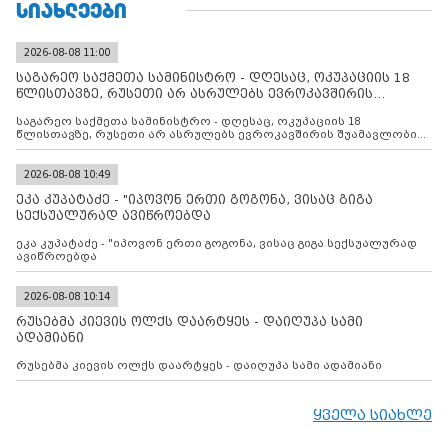
ᲡᲘᲐᲮᲚᲔᲔᲑᲘ
2026-08-08 11:00
საგარეო საქმეთა სამინისტრო - დღესაც, ოკუპაციის 18
წლისთავზე, რუსეთი არ ასრულებს ევროკავშირის
შუამავლ
საგარეო საქმეთა სამინისტრო - დღესაც, ოკუპაციის 18
წლისთავზე, რუსეთი არ ასრულებს ევროკავშირის შუამავლობით
დადებულ 2008 წლის 12 აგვისტოს ცეცხლის შეწყვეტის
შეთანხმებას. მეტიც, რუსეთი აფართოებს საკუთარ უკანონო
კონტროლს ოკუპირებულ რეგიონებში, აგრძელებს მათი
2026-08-08 10:49
მილიტარიზაციის პროცესს და აქტიურად დგამს ნაბიჯებს მათი
ეკა კუპატაძე - "იპოვონ ერთი გოგონა, ვისაც გიგა
ფაქტობრივი ანექსიისკენ
სექსუალურად ავიწროებდა
ეკა კუპატაძე - "იპოვონ ერთი გოგონა, ვისაც გიგა სექსუალურად
ავიწროებდა
2026-08-08 10:14
რუსებმა კიევის ოლქს დაარტყეს - დაიღუპა სამი
ადამიანი
რუსებმა კიევის ოლქს დაარტყეს - დაიღუპა სამი ადამიანი
ყველა სიახლე