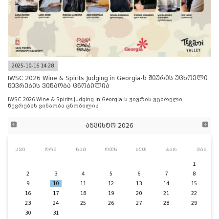
2025-10-16 14:28
IWSC 2026 Wine & Spirits Judging in Georgia-ს ჟიურის უცხოელი
წევრების ვინაობა ცნობილია
IWSC 2026 Wine & Spirits Judging in Georgia-ს ჟიურის უცხოელი
წევრების ვინაობა ცნობილია
აგვისტო 2026
კვი
ორშ
სამ
ოთხ
ხუთ
პარ
შაბ
1
2
3
4
5
6
7
8
9
10
11
12
13
14
15
16
17
18
19
20
21
22
23
24
25
26
27
28
29
30
31