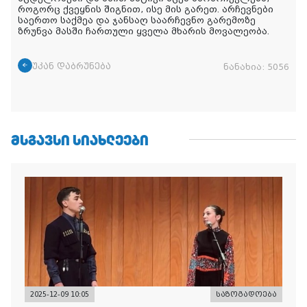
როგორც ქვეყნის შიგნით, ისე მის გარეთ.
არჩევნები
საერთო საქმეა და ჯანსაღ საარჩევნო გარემოზე
ზრუნვა მასში ჩართული ყველა მხარის მოვალეობა.
უკან დაბრუნება
ნანახია:
5056
ᲛᲡᲒᲐᲕᲡᲘ ᲡᲘᲐᲮᲚᲔᲔᲑᲘ
2025-12-09 10:05
საზოგადოება