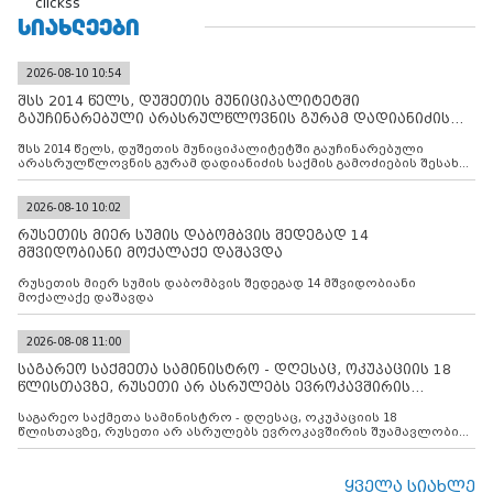
clickss
ᲡᲘᲐᲮᲚᲔᲔᲑᲘ
2026-08-10 10:54
შსს 2014 წელს, დუშეთის მუნიციპალიტეტში
გაუჩინარებული არასრულწლოვნის გურამ დადიანიძის
საქმის გამოძიებ
შსს 2014 წელს, დუშეთის მუნიციპალიტეტში გაუჩინარებული
არასრულწლოვნის გურამ დადიანიძის საქმის გამოძიების შესახებ
ინფორმაციას ავრცელებს
2026-08-10 10:02
რუსეთის მიერ სუმის დაბომბვის შედეგად 14
მშვიდობიანი მოქალაქე დაშავდა
რუსეთის მიერ სუმის დაბომბვის შედეგად 14 მშვიდობიანი
მოქალაქე დაშავდა
2026-08-08 11:00
საგარეო საქმეთა სამინისტრო - დღესაც, ოკუპაციის 18
წლისთავზე, რუსეთი არ ასრულებს ევროკავშირის
შუამავლ
საგარეო საქმეთა სამინისტრო - დღესაც, ოკუპაციის 18
წლისთავზე, რუსეთი არ ასრულებს ევროკავშირის შუამავლობით
დადებულ 2008 წლის 12 აგვისტოს ცეცხლის შეწყვეტის
შეთანხმებას. მეტიც, რუსეთი აფართოებს საკუთარ უკანონო
კონტროლს ოკუპირებულ რეგიონებში, აგრძელებს მათი
ყველა სიახლე
მილიტარიზაციის პროცესს და აქტიურად დგამს ნაბიჯებს მათი