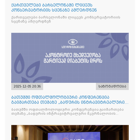
ქართველები ბარსელონაში ლიცეუს
კონსერვატორიის სცენაზე ამღერდნენ
ქართველები ბარსელონაში ლიცეუს კონსერვატორიის
სცენაზე ამღერდნენ
2025-12-05 20:36
საზოგადოება
ბათუმში ოფთალმოლოგიური კონფერენცია
გაიმართება თემაზე „ბადურის ინტრავიტრეალური
მკურნალობის ოპტიმიზაცი
ბათუმში ოფთალმოლოგიური კონფერენცია გაიმართება
თემაზე „ბადურის ინტრავიტრეალური მკურნალობის
ოპტიმიზაცია და დიაბეტური რეტინოპათიის მართვა“