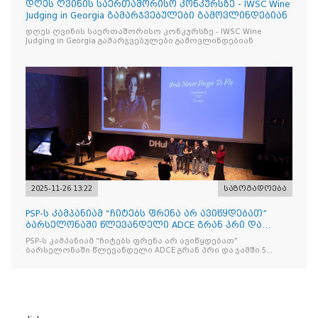
დღეს ღვინის საერთაშორისო კონკურსზე - IWSC Wine
Judging in Georgia გამარჯვებულები გამოვლინდებიან
დღეს ღვინის საერთაშორისო კონკურსზე - IWSC Wine
Judging in Georgia გამარჯვებულები გამოვლინდებიან
2025-11-26 13:22
საზოგადოება
PSP-ს კამპანიამ “ჩიტებს ფრენა არ ავიწყდებათ”
ბარსელონაში წლევანდელი ADCE გრან პრი და
ჯამში 5 ჯილდო მ
PSP-ს კამპანიამ “ჩიტებს ფრენა არ ავიწყდებათ”
ბარსელონაში წლევანდელი ADCE გრან პრი და ჯამში 5
ჯილდო მოიპოვა