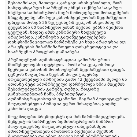
შესაბამისად, მათთვის კარგად არის ცნობილი, რომ
საზღვარგარეთ საარჩევნო უბნები იქმნება საგარეო
საქმეთა სამინისტროს მიერ მოწოდებული მონაცემების
საფუძველზე. სწორედ კანონმდებლობის ზედმიწევნით
დაცვით მოხდა 26 სექტემბერს ცესკოს სხდომაზე 42
ქვეყანაში 60 საარჩევნო უბნის შექმნა. უბანი შეიქმნა
ყველგან, სადაც ამის კანონიერი საფუძველი
არსებობდა. კანონიერი გადაწყვეტილებების
დისკრიმინაციულად წარმოჩენა კი სხვა არაფერია თუ
არა უწყების მიზანმიმართული დისკრედიტაცია და
საარჩევნო პროცესის დაზიანება.
პრეზიდენტის ადმინისტრაციას გამორჩა ერთი
მნიშვნელოვანი დეტალი,
რომ არა ცესკოს რიგი
წევრების კანონის მოთხოვნების ზედმიწევნით დაცვა,
ცესკოს ზოგიერთი წევრის პოლიტიკურად
მოტივირებული პოზიციის გამო 42 ქვეყანაში მყოფი 65
ათასზე მეტი ამომრჩეველი დარჩებოდა ხმის მიცემის
შესაძლებლობის გარეშე. თუმცა, როგორც
განცხადებიდან ჩანს, პრეზიდენტის
ადმინისტრაციისთვის უკანონო, მაგრამ პოლიტიკურად
მოტივირებული პოზიცია უფრო მისაღებია, ვიდრე
კანონის დაცვა.
მოვუწოდებთ პრეზიდენტს და მის წარმომადგენლებს,
შეწყვიტონ საარჩევნო ადმინისტრაციის მიმართ
პოლიტიკურად მოტივირებული თავდასხმები,
ამომრჩევლისთვის არასწორი აღქმების შექმნის
მცდელობები და ამით პატივი სცენ ამომრჩევლებს,