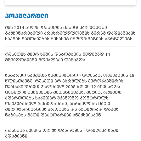
ᲞᲝᲞᲣᲚᲐᲠᲣᲚᲘ
შსს 2014 წელს, დუშეთის მუნიციპალიტეტში
გაუჩინარებული არასრულწლოვნის გურამ დადიანიძის
საქმის გამოძიების შესახებ ინფორმაციას ავრცელებს
რუსეთის მიერ სუმის დაბომბვის შედეგად 14
მშვიდობიანი მოქალაქე დაშავდა
საგარეო საქმეთა სამინისტრო - დღესაც, ოკუპაციის 18
წლისთავზე, რუსეთი არ ასრულებს ევროკავშირის
შუამავლობით დადებულ 2008 წლის 12 აგვისტოს
ცეცხლის შეწყვეტის შეთანხმებას. მეტიც, რუსეთი
აფართოებს საკუთარ უკანონო კონტროლს
ოკუპირებულ რეგიონებში, აგრძელებს მათი
მილიტარიზაციის პროცესს და აქტიურად დგამს
ნაბიჯებს მათი ფაქტობრივი ანექსიისკენ
რუსებმა კიევის ოლქს დაარტყეს - დაიღუპა სამი
ადამიანი