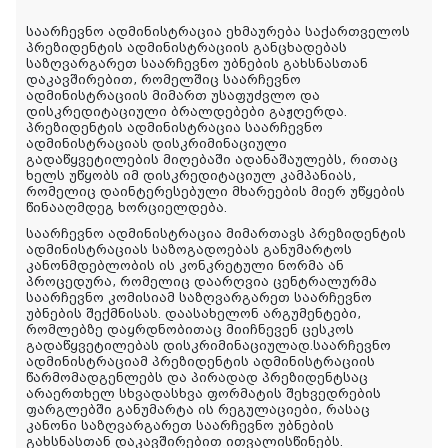
საარჩევნო ადმინისტრაცია ეხმაურება საქართველოს
პრეზიდენტის ადმინისტრაციის განცხადებას
საზღვარგარეთ საარჩევნო უბნების გახსნასთან
დაკავშირებით, რომელშიც საარჩევნო
ადმინისტრაციის მიმართ უსაფუძვლო და
დისკრედიტაციული ბრალდებები გაჟღერდა.
პრეზიდენტის ადმინისტრაცია საარჩევნო
ადმინისტრაციას დისკრიმინაციული
გადაწყვეტილების მიღებაში ადანაშაულებს, რითაც
ხელს უწყობს იმ დისკრედიტაციულ კამპანიას,
რომელიც დაინტერესებული მხარეების მიერ უწყების
წინააღმდეგ ხორციელდება.
საარჩევნო ადმინისტრაცია მიმართავს პრეზიდენტის
ადმინისტრაციას საზოგადოებას განუმარტოს
კანონმდებლობის ის კონკრეტული ნორმა ან
პროცედურა, რომელიც დაარღვია ცენტრალურმა
საარჩევნო კომისიამ საზღვარგარეთ საარჩევნო
უბნების შექმნისას. დაასახელონ არგუმენტები,
რომლებზე დაყრდნობითაც მიიჩნევენ ცესკოს
გადაწყვეტილებას დისკრიმინაციულად.საარჩევნო
ადმინისტრაციამ პრეზიდენტის ადმინისტრაციის
წარმომადგენლებს და პირადად პრეზიდენტსაც
არაერთხელ სხვადასხვა ფორმატის შეხვედრების
ფარგლებში განუმარტა ის რეგულაციები, რასაც
კანონი საზღვარგარეთ საარჩევნო უბნების
გახსნასთან დაკავშირებით ითვალისწინებს.