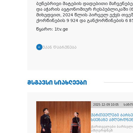
ბუნებრივი მატების დადებითი მაჩვენებ
და აჭარის ავტონომიურ რესპუბლიკაში (62
მიხედვით, 2024 წლის პირველ ექვს თვ
ქორწინების 9 924 და განქორწინების 6 8
წყარო: 1tv.ge
უკან დაბრუნება
ᲛᲡᲒᲐᲕᲡᲘ ᲡᲘᲐᲮᲚᲔᲔᲑᲘ
2025-12-09 10:05
საზ
ქართველები ბარსე
სცენაზე ამღერდნე
ქართველები ბარსელო
ამღერდნენ