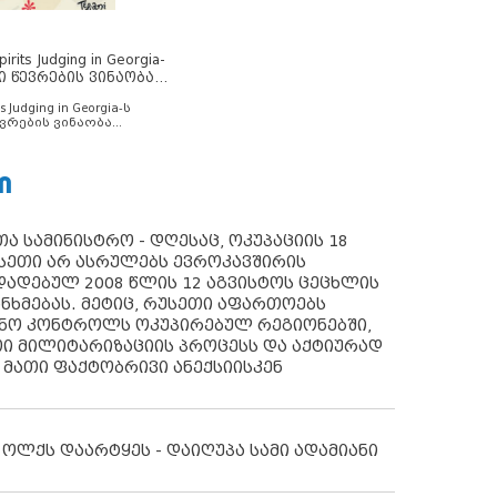
rits Judging in Georgia-
ი წევრების ვინაობა
s Judging in Georgia-ს
ვრების ვინაობა
Ი
ა სამინისტრო - დღესაც, ოკუპაციის 18
სეთი არ ასრულებს ევროკავშირის
ადებულ 2008 წლის 12 აგვისტოს ცეცხლის
ანხმებას. მეტიც, რუსეთი აფართოებს
ონო კონტროლს ოკუპირებულ რეგიონებში,
ი მილიტარიზაციის პროცესს და აქტიურად
 მათი ფაქტობრივი ანექსიისკენ
 ოლქს დაარტყეს - დაიღუპა სამი ადამიანი