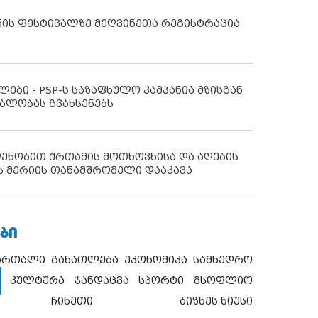
ნის ფესტივალზე მეღვინეთა რეგისტრაცია
ლები - PSP-ს საზაფხულო კამპანია მზისგან
ბლობას გვახსენებს
დენობით ქრთამის მოთხოვნისა და აღების
ს მერიის თანამშრომელი დააკავა
ᲑᲘ
ართალი
განათლება
ეკონომიკა
სამხედრო
კულტურა
ჯანდაცვა
სპორტი
მსოფლიო
ჩინეთი
ბიზნეს ნიუსი