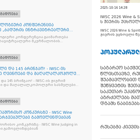
2025-10-16 14:28
ოგადოება
IWSC 2026 Wine & Spi
ს ჟიურის უცხოელ
ლოგიური კონფერენცია
ცნობილია
ე „ბადურის ინტრავიტრეალური
IWSC 2026 Wine & Spirit
ჟიურის უცხოელი წე
მიზაცი
გიური კონფერენცია გაიმართება
ცნობილია
ტრავიტრეალური მკურნალობის
ოპტიმიზაცია და დიაბეტური რეტინოპათიის მართვა“
ᲞᲝᲞᲣᲚᲐᲠᲣᲚ
ოგადოება
საგარეო საქმეთ
ლი და 145 ბრინჯაო! - IWSC-ის
წლისთავზე, რუ
ნი ღვინოები და მაღალალკოჰოლური
შუამავლობით დ
და 145 ბრინჯაო! - IWSC-ის ჟიურიმ
შეწყვეტის შეთ
ლები
საკუთარ უკან
აგრძელებს მათ
ოგადოება
დგამს ნაბიჯებს
აშორისო კონკურსზე - IWSC Wine
 გამარჯვებულები გამოვლინდებიან
ურსზე - IWSC Wine Judging in
რუსებმა კიევის
ები გამოვლინდებიან