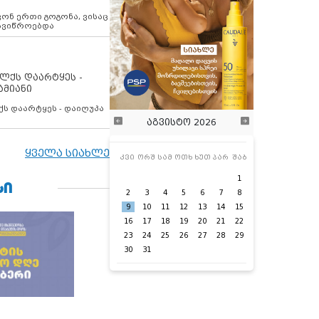
ოვონ ერთი გოგონა, ვისაც
 ავიწროებდა
ოლქს დაარტყეს -
ამიანი
ქს დაარტყეს - დაიღუპა
აგვისტო 2026
ყველა სიახლე
კვი
ორშ
სამ
ოთხ
ხუთ
პარ
შაბ
1
ᲡᲘ
2
3
4
5
6
7
8
9
10
11
12
13
14
15
16
17
18
19
20
21
22
23
24
25
26
27
28
29
30
31