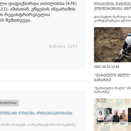
ელი დაფიქსირდა თბილისსა (478)
დიაბეტის მართვ
კონფერენცია ცნ
1). ამასთან, უწყების ანგარიშის
და სერვისების გ
ეში რეგისტრირებულია
დიაბეტის მართვა 
59 შემთხვევა.
კონფერენცია ცნობ
სერვისების გაუმჯობ
ნანახია:
1273
2025-10-20 12:44
“ქართული მილი
ბაზარზე
“ქართული მილი” 
ბაზარზე
ოგადოება
ლონაში ლიცეუს კონსერვატორიის
ნ
ნაში ლიცეუს კონსერვატორიის სცენაზე