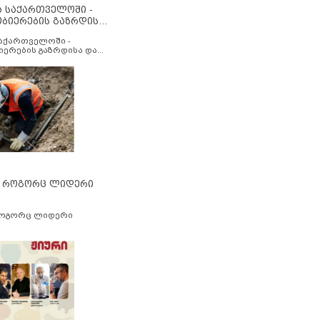
ა საქართველოში -
ობიერების გაზრდისა
აუმჯობესების მიზნით
საქართველოში -
იერების გაზრდისა და
ესების მიზნით
” როგორც ლიდერი
როგორც ლიდერი