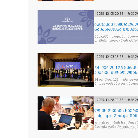
2025-12-05 20:36
საზ
ბათუმში ოფთალმო
გაიმართება თემაზ
მკურნალობის ოპტი
ბათუმში ოფთალმოლო
თემაზე „ბადურის ინ
2025-12-03 15:26
საზ
34 ოქრო, 125 ვერცხ
ჟიურიმ მედალოსა
სასმელე
34 ოქრო, 125 ვერცხლი 
მედალოსანი ღვინოები და მაღალალკოჰოლური სასმე
გამოავლინა
2025-11-28 11:56
საზ
დღეს ღვინის საერთ
Judging in Georgia
დღეს ღვინის საერთაშორისო კონკ
Georgia გამარჯვებულ