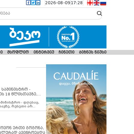
2026-08-09
17:28
ი
მსოფლიო
ინტერვიუ
ჩინეთი
ბიზნეს ნიუსი
 სამინისტრო -
ის 18 წლისთავზე,
ლებს ევროკავშირის
ამინისტრო - დღესაც,
თავზე, რუსეთი არ
შირის შუამავლობით
 12 აგვისტოს ცეცხლის
ბას. მეტიც, რუსეთი
არ უკანონო კონტროლს
ებში, აგრძელებს მათი
იპოვონ ერთი გოგონა,
როცესს და აქტიურად
უალურად ავიწროებდა
თი ფაქტობრივი