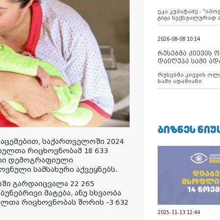
ანექსიისკენ
ეკა კუპატაძე - "იპ
გიგა სექსუალურად
2026-08-08 10:14
რუსებმა კიევის 
დაიღუპა სამი ად
რუსებმა კიევის ოლ
სამი ადამიანი
ᲑᲘᲖᲜᲔᲡ ᲜᲘᲣ
ნაცემებით, საქართველოში 2024
ბულთა რიცხოვნობამ 18 633
ადი დემოგრაფიული
ოვნული სამსახური აქვეყნებს.
აში გარდაიცვალა 22 265
ბუნებრივი მატება, ანუ სხვაობა
თა რიცხოვნობას შორის -3 632
2025-11-13 12:44