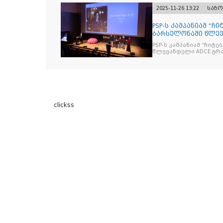
2025-11-26 13:22
საზ
PSP-ს კამპანიამ “ჩ
ბარსელონაში წლევა
ჯილდო მ
PSP-ს კამპანიამ “ჩიტ
წლევ
clickss