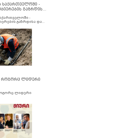
ა საქართველოში -
ობიერების გაზრდისა
აუმჯობესების მიზნით
საქართველოში -
იერების გაზრდისა და
ესების მიზნით
” როგორც ლიდერი
როგორც ლიდერი