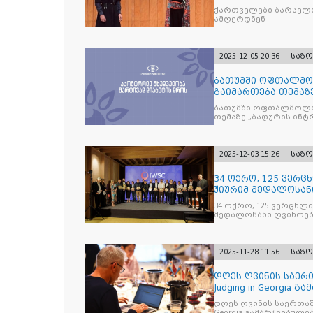
ქართველები ბარსელო
ამღერდნენ
2025-12-05 20:36
საზ
ბათუმში ოფთალმო
გაიმართება თემაზ
მკურნალობის ოპტი
ბათუმში ოფთალმოლო
თემაზე „ბადურის ინ
2025-12-03 15:26
საზ
34 ოქრო, 125 ვერცხ
ჟიურიმ მედალოსა
სასმელე
34 ოქრო, 125 ვერცხლი 
მედალოსანი ღვინოები და მაღალალკოჰოლური სასმე
გამოავლინა
2025-11-28 11:56
საზ
დღეს ღვინის საერთ
Judging in Georgia
დღეს ღვინის საერთაშორისო კონკ
Georgia გამარჯვებულ