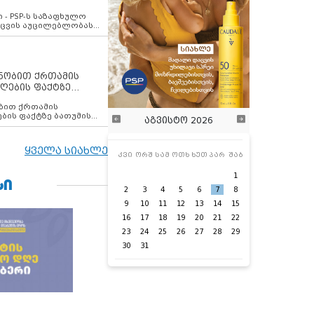
ვახსენებს
 - PSP-ს საზაფხულო
დაცვის აუცილებლობას
ენობით ქრთამის
ღების ფაქტზე
 თანამშრომელი
ბის ფაქტზე ბათუმის
აგვისტო 2026
ელი დააკავა
ყველა სიახლე
კვი
ორშ
სამ
ოთხ
ხუთ
პარ
შაბ
1
ᲡᲘ
2
3
4
5
6
7
8
9
10
11
12
13
14
15
16
17
18
19
20
21
22
23
24
25
26
27
28
29
30
31