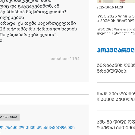
აც აკრძალულია. ამის
ლიც და გაგვაგებინონ, ამ
2025-10-16 14:28
ადამიანია საქართველოში?!
IWSC 2026 Wine & Spi
ლილებების
ს ჟიურის უცხოელ
 არადა, ეს თემა საქართველოში
ცნობილია
, 26 ოქტომბერს ქართველ ხალხს
IWSC 2026 Wine & Spirit
ჟიურის უცხოელი წე
აში გადაბარგება ელით
", -
ცნობილია
ი.
ᲞᲝᲞᲣᲚᲐᲠᲣᲚ
ნანახია:
1194
გურჯაანის ღვი
გრძელდება!
მზეს ვერ დაემა
დაცვის აუცილე
ოგადოება
სუს-მა დიდი ო
ფაქტზე ბათუმი
ლონაში ლიცეუს კონსერვატორიის
ნ