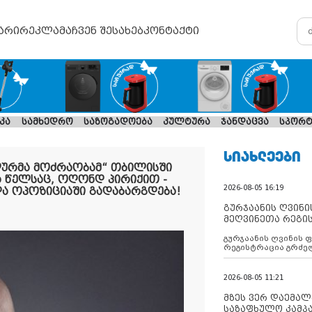
არი
რეკლამა
ჩვენ შესახებ
კონტაქტი
კა
სამხედრო
საზოგადოება
კულტურა
ჯანდაცვა
სპორტ
ᲡᲘᲐᲮᲚᲔᲔᲑᲘ
ურმა მოძრაობამ“ თბილისში
ბა წელსაც, ოღონდ პირიქით -
2026-08-05 16:19
და ოპოზიციაში გადაბარგდება!
გურჯაანის ღვინი
მეღვინეთა რეგი
გურჯაანის ღვინის 
რეგისტრაცია გრძე
2026-08-05 11:21
მზეს ვერ დაემალე
საზაფხულო კამპა