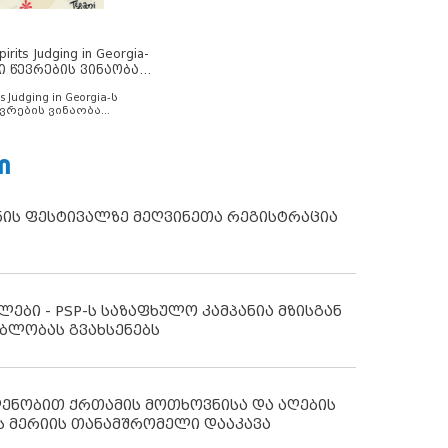
rits Judging in Georgia-
ი წევრების ვინაობა
s Judging in Georgia-ს
ვრების ვინაობა
Ი
ნის ფესტივალზე მეღვინეთა რეგისტრაცია
ლები - PSP-ს საზაფხულო კამპანია მზისგან
ბლობას გვახსენებს
დენობით ქრთამის მოთხოვნისა და აღების
ს მერიის თანამშრომელი დააკავა