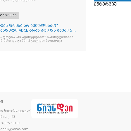
ინტერვიუ
ოგადოება
იტებს ფრენა არ ავიწყდებათ”
ნდელი ADCE გრან პრი და ჯამში 5
ებს ფრენა არ ავიწყდებათ” ბარსელონაში
ანდელი ADCE გრან პრი და ჯამში 5 ჯილდო მოიპოვა
ᲢᲘ
დეი საქართველო"
მის ქ. 43
32) 257 91 11
andil@yahoo.com