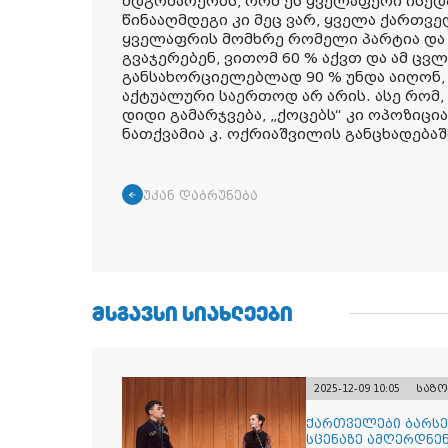
მდგომარეობს, რომ ეს ყველაფერი ისედ
წინააღმდეგი კი მეც ვარ, ყველა ქართვე
ყველაფრის მომხრე რომელი პარტია და 
გვაჯერებენ, ვითომ 60 % აქვთ და ამ ცვ
განსახორციელებლად 90 % უნდა აიღონ,
აქტუალური საერთოდ არ არის. ასე რომ
დიდი გამარჯვება, „ქოცებს“ კი ოპოზიცი
ნათქვამია კ. ოქრიაშვილის განცხადებაშ
უკან დაბრუნება
ᲛᲡᲒᲐᲕᲡᲘ ᲡᲘᲐᲮᲚᲔᲔᲑᲘ
2025-12-09 10:05
საზ
ქართველები ბარსე
სცენაზე ამღერდნე