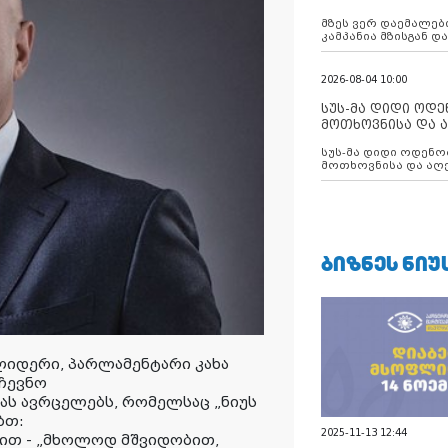
აუცილებლობას გ
მზეს ვერ დაემალები
კამპანია მზისგან 
გვახსენებს
2026-08-04 10:00
სუს-მა დიდი ოდ
მოთხოვნისა და ა
ბათუმის მერიის
სუს-მა დიდი ოდენობით ქრთამის
დააკავა
მოთხოვნისა და აღე
მერიის თანამშრომ
ᲑᲘᲖᲜᲔᲡ ᲜᲘᲣ
ლიდერი, პარლამენტარი კახა
ჩევნო
ას ავრცელებს, რომელსაც „ნიუს
ობთ:
2025-11-13 12:44
გით - „მხოლოდ მშვიდობით,