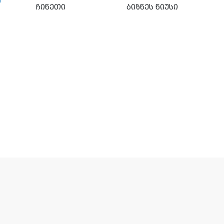
ჩინეთი
ბიზნეს ნიუსი