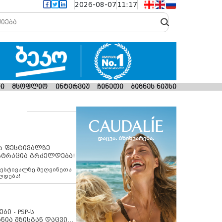
2026-08-07
11:17
ი
მსოფლიო
ინტერვიუ
ჩინეთი
ბიზნეს ნიუსი
ს ფესტივალზე
სტრაცია გრძელდება!
ფესტივალზე მეღვინეთა
ლდება!
ბი - PSP-ს
ნია მზისგან დაცვის