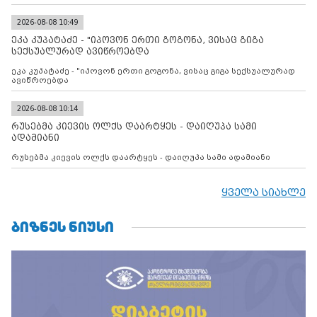
დადებულ 2008 წლის 12 აგვისტოს ცეცხლის შეწყვეტის
შეთანხმებას. მეტიც, რუსეთი აფართოებს საკუთარ უკანონო
კონტროლს ოკუპირებულ რეგიონებში, აგრძელებს მათი
2026-08-08 10:49
მილიტარიზაციის პროცესს და აქტიურად დგამს ნაბიჯებს მათი
ეკა კუპატაძე - "იპოვონ ერთი გოგონა, ვისაც გიგა
ფაქტობრივი ანექსიისკენ
სექსუალურად ავიწროებდა
ეკა კუპატაძე - "იპოვონ ერთი გოგონა, ვისაც გიგა სექსუალურად
ავიწროებდა
2026-08-08 10:14
რუსებმა კიევის ოლქს დაარტყეს - დაიღუპა სამი
ადამიანი
რუსებმა კიევის ოლქს დაარტყეს - დაიღუპა სამი ადამიანი
ყველა სიახლე
ᲑᲘᲖᲜᲔᲡ ᲜᲘᲣᲡᲘ