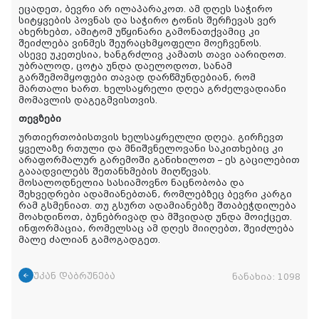
ეცადეთ, ბევრი არ ილაპარაკოთ. ამ დღეს საჭირო
სიტყვების პოვნას და საჭირო ტონის შერჩევას ვერ
ახერხებთ, ამიტომ უწყინარი გამონათქვამიც კი
შეიძლება ვინმეს შეურაცხმყოფელი მოეჩვენოს.
ასევე უკეთესია, ხანგრძლივ კამათს თავი აარიდოთ.
უბრალოდ, ცოტა უნდა დაელოდოთ, სანამ
გარშემომყოფები თავად დარწმუნდებიან, რომ
მართალი ხართ. ხელსაყრელი დღეა გრძელვადიანი
მომავლის დაგეგმვისთვის.
თევზები
ურთიერთობისთვის ხელსაყრელლი დღეა. გირჩევთ
ყველაზე რთული და მნიშვნელოვანი საკითხებიც კი
არაფორმალურ გარემოში განიხილოთ – ეს გაცილებით
გააადვილებს შეთანხმების მიღწევას.
მოსალოდნელია სასიამოვნო ნაცნობობა და
შეხვედრები ადამიანებთან, რომლებზეც ბევრი კარგი
რამ გსმენიათ. თუ გსურთ ადამიანებზე შთაბეჭდილება
მოახდინოთ, ბუნებრივად და მშვიდად უნდა მოიქცეთ.
ინფორმაცია, რომელსაც ამ დღეს მიიღებთ, შეიძლება
მალე ძალიან გამოგადგეთ.
უკან დაბრუნება
ნანახია:
1098