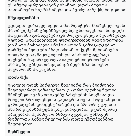
გირჩევთ, სხვების აზრს ნაკლებად ენდოთ, მომავალში
ეს იმედგაცრუებისგან გიხსნით. დღის ბოლოს
სასიამოვნო სიურპრიზები და მცირე საჩუქრები გელით.
მშვილდოსანი
ეცადეთ, ვარსკვლავების მხარდაჭერა მნიშვნელოვანი
პრობლემების გადასაჭრელად გამოიყენოთ. ამ დღეს
მოგებიანი გარიგებები და მოულოდნელი შემოსავალი
გელით. ადამიანებთან ურთიერთობის გამოცდილება
და მათი მოხიბვლის ნიჭი ძალიან გამოგადგებათ.
გარშემო მყოფები მზად არიან, თქვენი ნებისმიერი
თხოვნა დააკმაყოფილონ და ამას ოსტატურად
იყენებთ. სავარაუდოდ, ახალი ურთიერთობები
სწრაფად განვითარდება და ბევრ სასიამოვნო
სიურპრიზს მოგიტანთ.
თხის რქა
ეცადეთ დღის პირველი ნახევარი რაც შეიძლება
ნაყოფიერად გამოიყენოთ. ეს დრო ხელსაყრელია
მნიშვნელოვან კითხვებზე პასუხების პოვნისა და
რთული პრობლემების გადაჭრისთვის. მოგვიანებით
ყურადღების კონცენტრირება და პრიორიტეტების
სწორად განსაზღვრა გაგიჭირდებათ. დღის მეორე
ნახევარში შესაძლოა ახალი გეგმები გაჩნდეს,
რომელთა განხორციელებას დიდი ენთუზიაზმით
შეუდგებით.
მერწყული