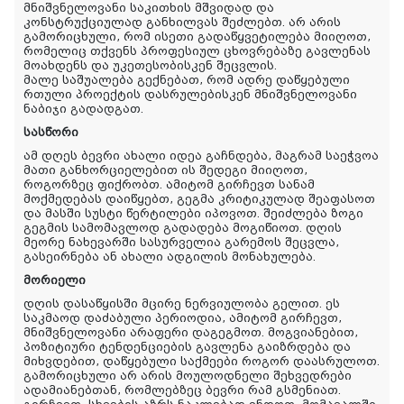
მნიშვნელოვანი საკითხის მშვიდად და
კონსტრუქციულად განხილვას შეძლებთ. არ არის
გამორიცხული, რომ ისეთი გადაწყვეტილება მიიღოთ,
რომელიც თქვენს პროფესიულ ცხოვრებაზე გავლენას
მოახდენს და უკეთესობისკენ შეცვლის.
მალე საშუალება გექნებათ, რომ ადრე დაწყებული
რთული პროექტის დასრულებისკენ მნიშვნელოვანი
ნაბიჯი გადადგათ.
სასწორი
ამ დღეს ბევრი ახალი იდეა გაჩნდება, მაგრამ საეჭვოა
მათი განხორციელებით ის შედეგი მიიღოთ,
როგორზეც ფიქრობთ. ამიტომ გირჩევთ სანამ
მოქმედებას დაიწყებთ, გეგმა კრიტიკულად შეაფასოთ
და მასში სუსტი წერტილები იპოვოთ. შეიძლება ზოგი
გეგმის სამომავლოდ გადადება მოგიწიოთ. დღის
მეორე ნახევარში სასურველია გარემოს შეცვლა,
გასეირნება ან ახალი ადგილის მონახულება.
მორიელი
დღის დასაწყისში მცირე ნერვიულობა გელით. ეს
საკმაოდ დაძაბული პერიოდია, ამიტომ გირჩევთ,
მნიშვნელოვანი არაფერი დაგეგმოთ. მოგვიანებით,
პოზიტიური ტენდენციების გავლენა გაიზრდება და
მიხვდებით, დაწყებული საქმეები როგორ დაასრულოთ.
გამორიცხული არ არის მოულოდნელი შეხვედრები
ადამიანებთან, რომლებზეც ბევრი რამ გსმენიათ.