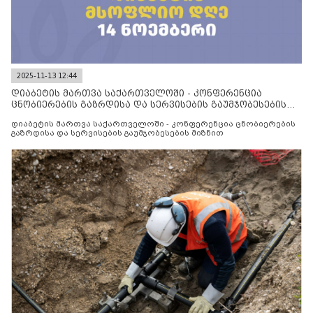
2025-11-13 12:44
დიაბეტის მართვა საქართველოში - კონფერენცია
ცნობიერების გაზრდისა და სერვისების გაუმჯობესების
მიზნით
დიაბეტის მართვა საქართველოში - კონფერენცია ცნობიერების
გაზრდისა და სერვისების გაუმჯობესების მიზნით