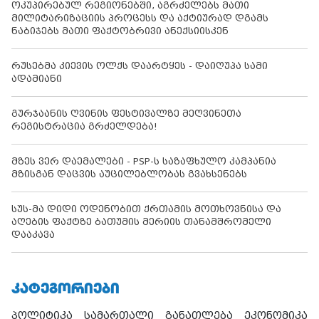
ოკუპირებულ რეგიონებში, აგრძელებს მათი
მილიტარიზაციის პროცესს და აქტიურად დგამს
ნაბიჯებს მათი ფაქტობრივი ანექსიისკენ
რუსებმა კიევის ოლქს დაარტყეს - დაიღუპა სამი
ადამიანი
გურჯაანის ღვინის ფესტივალზე მეღვინეთა
რეგისტრაცია გრძელდება!
მზეს ვერ დაემალები - PSP-ს საზაფხულო კამპანია
მზისგან დაცვის აუცილებლობას გვახსენებს
სუს-მა დიდი ოდენობით ქრთამის მოთხოვნისა და
აღების ფაქტზე ბათუმის მერიის თანამშრომელი
დააკავა
ᲙᲐᲢᲔᲒᲝᲠᲘᲔᲑᲘ
პოლიტიკა
სამართალი
განათლება
ეკონომიკა