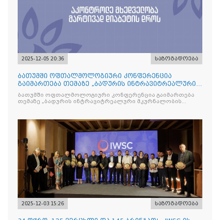
2025-12-05 20:36
საზოგადოება
ბათუმში ოფთალმოლოგიური კონფერენცია
გაიმართება თემაზე „ბადურის ინტრავიტრეალური
მკურნალობის ოპტიმიზაცი
ბათუმში ოფთალმოლოგიური კონფერენცია გაიმართება
თემაზე „ბადურის ინტრავიტრეალური მკურნალობის
ოპტიმიზაცია და დიაბეტური რეტინოპათიის მართვა“
2025-12-03 15:26
საზოგადოება