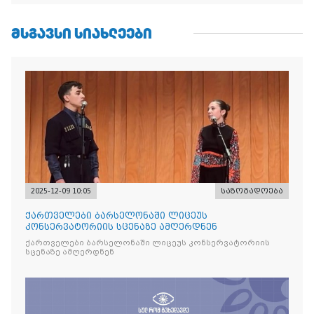
ᲛᲡᲒᲐᲕᲡᲘ ᲡᲘᲐᲮᲚᲔᲔᲑᲘ
2025-12-09 10:05
საზოგადოება
ქართველები ბარსელონაში ლიცეუს
კონსერვატორიის სცენაზე ამღერდნენ
ქართველები ბარსელონაში ლიცეუს კონსერვატორიის
სცენაზე ამღერდნენ