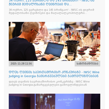
34 ოქრო, 125 ვერცხლი და 145 ბრინჯაო! - IWSC-ის
ჟიურიმ მედალოსანი ღვინოები და
მაღალალკოჰოლური სასმელე
34 ოქრო, 125 ვერცხლი და 145 ბრინჯაო! - IWSC-ის ჟიურიმ
მედალოსანი ღვინოები და მაღალალკოჰოლური
სასმელები გამოავლინა
2025-11-28 11:56
საზოგადოება
დღეს ღვინის საერთაშორისო კონკურსზე - IWSC Wine
Judging in Georgia გამარჯვებულები გამოვლინდებიან
დღეს ღვინის საერთაშორისო კონკურსზე - IWSC Wine
Judging in Georgia გამარჯვებულები გამოვლინდებიან