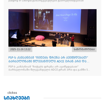
Judging in Georgia გამარჯვებულები გამოვლინდებიან
2025-11-26 13:22
საზოგადოება
PSP-ს კამპანიამ “ჩიტებს ფრენა არ ავიწყდებათ”
ბარსელონაში წლევანდელი ADCE გრან პრი და
ჯამში 5 ჯილდო მ
PSP-ს კამპანიამ “ჩიტებს ფრენა არ ავიწყდებათ”
ბარსელონაში წლევანდელი ADCE გრან პრი და ჯამში 5
ჯილდო მოიპოვა
clickss
ᲡᲘᲐᲮᲚᲔᲔᲑᲘ