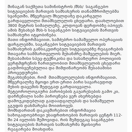
შინაგან საქმეთა სამინისტროს /შსს/ საგანგებო
სიტუაციების მართვის სამსახურის თანამშრომლებმა
სვანეთში, მწვერვალ შხელდაზე დაკარგული
გარდაცვლილი მთამსვლელის ცხედარი, დაახლოებით
3800 მეტრის სიმაღლეზე, კლდოვან ფერდობზე იპოვეს.
ამის შესახებ შსს-ს საგანგებო სიტუაციების მართვის
სამსახური იტყობინება.
მათი ინფორმაციით, სამძებრო-სამაშველო ოპერაციის
ფარგლებში, საგანგებო სიტუაციების მართვის
სამსახურის განსაკუთრებულ სიტუაციებზე რეაგირების
მთავარი სამმართველოს მეხანძრე-მაშველების მიერ,
შესაბამისი სპეც-ტექნიკისა და სასაზღვრო პოლიციის
ვერტმფრენის ჩართულობით მთამსვლელის ცხედარი
გადმოსვენებულია და მიმდინარეობს შესაბამისი
პროცედურები.
შეგახსენებთ, რომ
მთამსვლელების ინფორმაციით,
მწვერვალზე მყოფი ერთ-ერთი პირი სავარაუდოდ
მეხის დაცემის შედეგად გარდაიცვალა.
მეტეოროლოგიური პირობების გაუარესების გამო კი,
დარჩენილი სამი პიროვნება ვერ ახერხებდა
დამოუკიდებლად გადაადგილებას და სამაშველო
ჯგუფის დახმარება მოითხოვეს.
მომხდართან დაკავშირებით ინფორმაცია
საზოგადოებრივი უსაფრთხოების მართვის ცენტრ 112-
ში 24 ივლისს შემოვიდა, რის შემდეგაც საგანგებო
სიტუაციების მართვის სამსახურმა მყისიერი
რეაგირება მოახდინა.