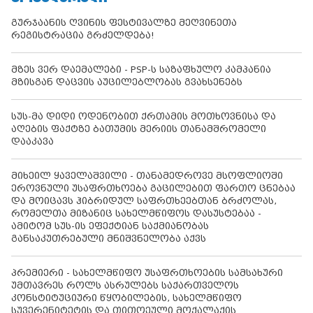
გურჯაანის ღვინის ფესტივალზე მეღვინეთა
რეგისტრაცია გრძელდება!
მზეს ვერ დაემალები - PSP-ს საზაფხულო კამპანია
მზისგან დაცვის აუცილებლობას გვახსენებს
სუს-მა დიდი ოდენობით ქრთამის მოთხოვნისა და
აღების ფაქტზე ბათუმის მერიის თანამშრომელი
დააკავა
მიხეილ ყაველაშვილი - თანამედროვე მსოფლიოში
ეროვნული უსაფრთხოება გაცილებით ფართო ცნებაა
და მოიცავს ჰიბრიდულ საფრთხეებთან ბრძოლას,
რომელთა მიზანიც სახელმწიფოს დასუსტებაა -
ამიტომ სუს-ის ეფექტიან საქმიანობას
განსაკუთრებული მნიშვნელობა აქვს
პრემიერი - სახელმწიფო უსაფრთხოების სამსახური
უმთავრეს როლს ასრულებს საქართველოს
კონსტიტუციური წყობილების, სახელმწიფო
სუვერენიტეტის და თითოეული მოქალაქის