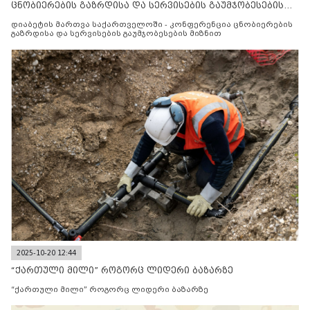
ცნობიერების გაზრდისა და სერვისების გაუმჯობესების
მიზნით
დიაბეტის მართვა საქართველოში - კონფერენცია ცნობიერების
გაზრდისა და სერვისების გაუმჯობესების მიზნით
2025-10-20 12:44
“ქართული მილი” როგორც ლიდერი ბაზარზე
“ქართული მილი” როგორც ლიდერი ბაზარზე