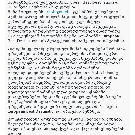
სამოგზაურო პლატფორმა European Best Destinations-ი
2024 წლის ევროპის საუკეთესო
მიმართულებებს
ასახელებს.
ტურიზმის ეროვნული
ადმინისტრაციის ინფორმაციით, საუკეთესო ოცეულში
ევროპის ყველაზე პოპულარულ ტურისტულ
ადგილებთან ერთად ბათუმიც მოხვდა. საუკეთესო
ევროპული ტურისტული მიმართულებები მსოფლიოს
172 ქვეყნიდან მილიონზე მეტმა ადამიანმა European
Best Destinations-ის პლატფორმის საშუალებით შეარჩია.
„ბათუმი ყველაზე ტრენდულ მიმართულებებს შორისაა,
დაივიწყეთ ბარსელონა და ბერლინი, ბათუმი უფრო
მეტად საოცარი, ამაღელვებელი, ხელმისაწვდომი და
ეგზოტიკურია. ბათუმში ისტორია თანამედროვეობას
ერწყმის, აქ, აჭარის რეგიონში აღმოაჩენთ
ხელუხლებელ ბუნებას. აქ შეგიძლიათ, სანაპიროზე
დღეები გაატაროთ, აქაურობა საინტერესოა ღამის
ცხოვრების მოყვარულთათვის. აჭარაში კარგად
დაისვენებთ ოჯახთან, მეგობრებთან ერთად. აქ
გელოდებათ რომანტიკული დღეები. აჭარაში
დააგემოვნებთ რეგიონის გემრიელ კერძებს. ბათუმი
მოგზაურობის სენსორია, ეს უნიკალური და
დაუვიწყარია ადგილია მთელ მსოფლიოში“, – წერს
European Best Destinations-ი ბათუმის შესახებ.
პლატფორმაზე აღწერილია აჭარის კლიმატი, ბუნება,
მაღალმთიანი აჭარა, ბათუმის ბოტანიკური ბაღი,
ძველი ბათუმის არქიტექტურა და ქალაქის ცხოვრების
სტილი.