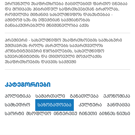
ეროვნული უსაფრთხოება გაცილებით ფართო ცნებაა
და მოიცავს ჰიბრიდულ საფრთხეებთან ბრძოლას,
რომელთა მიზანიც სახელმწიფოს დასუსტებაა -
ამიტომ სუს-ის ეფექტიან საქმიანობას
განსაკუთრებული მნიშვნელობა აქვს
პრემიერი - სახელმწიფო უსაფრთხოების სამსახური
უმთავრეს როლს ასრულებს საქართველოს
კონსტიტუციური წყობილების, სახელმწიფო
სუვერენიტეტის და თითოეული მოქალაქის
უსაფრთხოების დაცვის საქმეში
ᲙᲐᲢᲔᲒᲝᲠᲘᲔᲑᲘ
პოლიტიკა
სამართალი
განათლება
ეკონომიკა
სამხედრო
საზოგადოება
კულტურა
ჯანდაცვა
სპორტი
მსოფლიო
ინტერვიუ
ჩინეთი
ბიზნეს ნიუსი