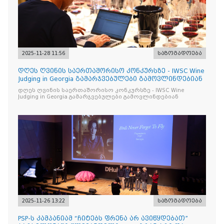
2025-11-28 11:56
საზოგადოება
დღეს ღვინის საერთაშორისო კონკურსზე - IWSC Wine
Judging in Georgia გამარჯვებულები გამოვლინდებიან
დღეს ღვინის საერთაშორისო კონკურსზე - IWSC Wine
Judging in Georgia გამარჯვებულები გამოვლინდებიან
2025-11-26 13:22
საზოგადოება
PSP-ს კამპანიამ “ჩიტებს ფრენა არ ავიწყდებათ”