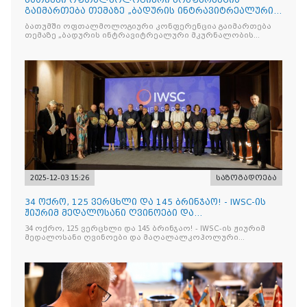
ბათუმში ოფთალმოლოგიური კონფერენცია
გაიმართება თემაზე „ბადურის ინტრავიტრეალური
მკურნალობის ოპტიმიზაცი
ბათუმში ოფთალმოლოგიური კონფერენცია გაიმართება
თემაზე „ბადურის ინტრავიტრეალური მკურნალობის
ოპტიმიზაცია და დიაბეტური რეტინოპათიის მართვა“
2025-12-03 15:26
საზოგადოება
34 ოქრო, 125 ვერცხლი და 145 ბრინჯაო! - IWSC-ის
ჟიურიმ მედალოსანი ღვინოები და
მაღალალკოჰოლური სასმელე
34 ოქრო, 125 ვერცხლი და 145 ბრინჯაო! - IWSC-ის ჟიურიმ
მედალოსანი ღვინოები და მაღალალკოჰოლური
სასმელები გამოავლინა