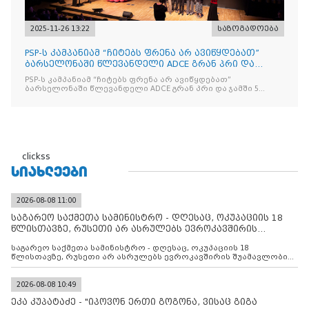
2025-11-26 13:22
საზოგადოება
PSP-ს კამპანიამ “ჩიტებს ფრენა არ ავიწყდებათ”
ბარსელონაში წლევანდელი ADCE გრან პრი და
ჯამში 5 ჯილდო მ
PSP-ს კამპანიამ “ჩიტებს ფრენა არ ავიწყდებათ”
ბარსელონაში წლევანდელი ADCE გრან პრი და ჯამში 5
ჯილდო მოიპოვა
clickss
ᲡᲘᲐᲮᲚᲔᲔᲑᲘ
2026-08-08 11:00
საგარეო საქმეთა სამინისტრო - დღესაც, ოკუპაციის 18
წლისთავზე, რუსეთი არ ასრულებს ევროკავშირის
შუამავლ
საგარეო საქმეთა სამინისტრო - დღესაც, ოკუპაციის 18
წლისთავზე, რუსეთი არ ასრულებს ევროკავშირის შუამავლობით
დადებულ 2008 წლის 12 აგვისტოს ცეცხლის შეწყვეტის
შეთანხმებას. მეტიც, რუსეთი აფართოებს საკუთარ უკანონო
კონტროლს ოკუპირებულ რეგიონებში, აგრძელებს მათი
2026-08-08 10:49
მილიტარიზაციის პროცესს და აქტიურად დგამს ნაბიჯებს მათი
ეკა კუპატაძე - "იპოვონ ერთი გოგონა, ვისაც გიგა
ფაქტობრივი ანექსიისკენ