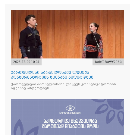
2025-12-09 10:05
საზოგადოება
ქართველები ბარსელონაში ლიცეუს
კონსერვატორიის სცენაზე ამღერდნენ
ქართველები ბარსელონაში ლიცეუს კონსერვატორიის
სცენაზე ამღერდნენ