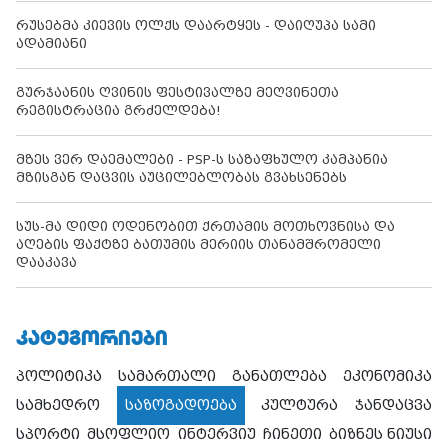
რუსებმა კიევის ოლქს დაარტყეს - დაიღუპა სამი
ადამიანი
გურჯაანის ღვინის ფესტივალზე მეღვინეთა
რეგისტრაცია გრძელდება!
მზეს ვერ დაემალები - PSP-ს საზაფხულო კამპანია
მზისგან დაცვის აუცილებლობას გვახსენებს
სუს-მა დიდი ოდენობით ქრთამის მოთხოვნისა და
აღების ფაქტზე ბათუმის მერიის თანამშრომელი
დააკავა
ᲙᲐᲢᲔᲒᲝᲠᲘᲔᲑᲘ
პოლიტიკა
სამართალი
განათლება
ეკონომიკა
სამხედრო
საზოგადოება
კულტურა
ჯანდაცვა
სპორტი
მსოფლიო
ინტერვიუ
ჩინეთი
ბიზნეს ნიუსი