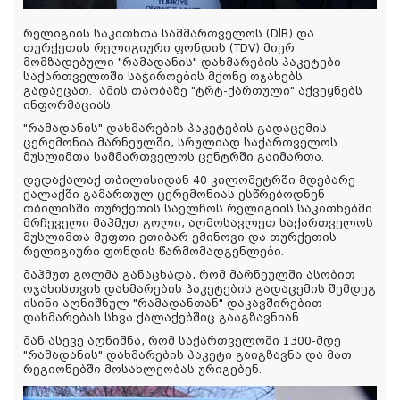
რელიგიის საკითხთა სამმართველოს (DİB) და
თურქეთის რელიგიური ფონდის (TDV) მიერ
მომზადებული "რამადანის" დახმარების პაკეტები
საქართველოში საჭიროების მქონე ოჯახებს
გადაეცათ.
ამის
თაობაზე
"ტრტ-
ქართული
"
აქვეყნებს
ინფორმაციას
.
"რამადანის" დახმარების პაკეტების გადაცემის
ცერემონია მარნეულში, სრულიად საქართველოს
მუსლიმთა სამმართველოს ცენტრში გაიმართა.
დედაქალაქ თბილისიდან 40 კილომეტრში მდებარე
ქალაქში გამართულ ცერემონიას ესწრებოდნენ
თბილისში თურქეთის საელჩოს რელიგიის საკითხებში
მრჩეველი მაჰმუთ გოლი, აღმოსავლეთ საქართველოს
მუსლიმთა მუფთი ეთიბარ ემინოვი და თურქეთის
რელიგიური ფონდის წარმომადგენლები.
მაჰმუთ გოლმა განაცხადა, რომ მარნეულში ასობით
ოჯახისთვის დახმარების პაკეტების გადაცემის შემდეგ
ისინი აღნიშნულ "რამადანთან" დაკავშირებით
დახმარებას სხვა ქალაქებშიც გააგზავნიან.
მან ასევე აღნიშნა, რომ საქართველოში 1300-მდე
"რამადანის" დახმარების პაკეტი გაიგზავნა და მათ
რეგიონებში მოსახლეობას ურიგებენ.