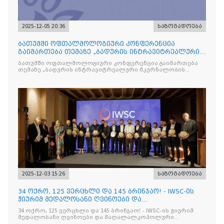
2025-12-05 20:36
საზოგადოება
ბათუმში ოფთალმოლოგიური კონფერენცია
გაიმართება თემაზე „ბადურის ინტრავიტრეალური
მკურნალობის ოპტიმიზაცი
ბათუმში ოფთალმოლოგიური კონფერენცია გაიმართება
თემაზე „ბადურის ინტრავიტრეალური მკურნალობის
ოპტიმიზაცია და დიაბეტური რეტინოპათიის მართვა“
2025-12-03 15:26
საზოგადოება
34 ოქრო, 125 ვერცხლი და 145 ბრინჯაო! - IWSC-ის
ჟიურიმ მედალოსანი ღვინოები და
მაღალალკოჰოლური სასმელე
34 ოქრო, 125 ვერცხლი და 145 ბრინჯაო! - IWSC-ის ჟიურიმ
მედალოსანი ღვინოები და მაღალალკოჰოლური
სასმელები გამოავლინა