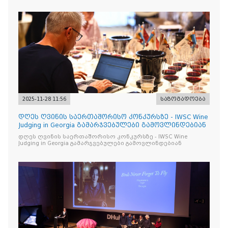
2025-11-28 11:56
საზოგადოება
დღეს ღვინის საერთაშორისო კონკურსზე - IWSC Wine
Judging in Georgia გამარჯვებულები გამოვლინდებიან
დღეს ღვინის საერთაშორისო კონკურსზე - IWSC Wine
Judging in Georgia გამარჯვებულები გამოვლინდებიან