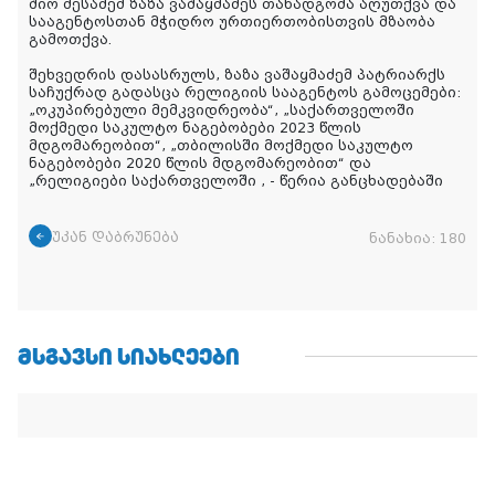
შიო მესამემ ზაზა ვაშაყმაძეს თანადგომა აღუთქვა და
სააგენტოსთან მჭიდრო ურთიერთობისთვის მზაობა
გამოთქვა.
შეხვედრის დასასრულს, ზაზა ვაშაყმაძემ პატრიარქს
საჩუქრად გადასცა რელიგიის სააგენტოს გამოცემები:
„ოკუპირებული მემკვიდრეობა“, „საქართველოში
მოქმედი საკულტო ნაგებობები 2023 წლის
მდგომარეობით“, „თბილისში მოქმედი საკულტო
ნაგებობები 2020 წლის მდგომარეობით“ და
„რელიგიები საქართველოში , - წერია განცხადებაში
უკან დაბრუნება
ნანახია:
180
ᲛᲡᲒᲐᲕᲡᲘ ᲡᲘᲐᲮᲚᲔᲔᲑᲘ