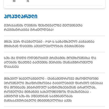
30
31
ᲞᲝᲞᲣᲚᲐᲠᲣᲚᲘ
გურჯაანის ღვინის ფესტივალზე მეღვინეთა
რეგისტრაცია გრძელდება!
მზეს ვერ დაემალები - PSP-ს საზაფხულო კამპანია
მზისგან დაცვის აუცილებლობას გვახსენებს
სუს-მა დიდი ოდენობით ქრთამის მოთხოვნისა და
აღების ფაქტზე ბათუმის მერიის თანამშრომელი
დააკავა
მიხეილ ყაველაშვილი - თანამედროვე მსოფლიოში
ეროვნული უსაფრთხოება გაცილებით ფართო ცნებაა
და მოიცავს ჰიბრიდულ საფრთხეებთან ბრძოლას,
რომელთა მიზანიც სახელმწიფოს დასუსტებაა -
ამიტომ სუს-ის ეფექტიან საქმიანობას
განსაკუთრებული მნიშვნელობა აქვს