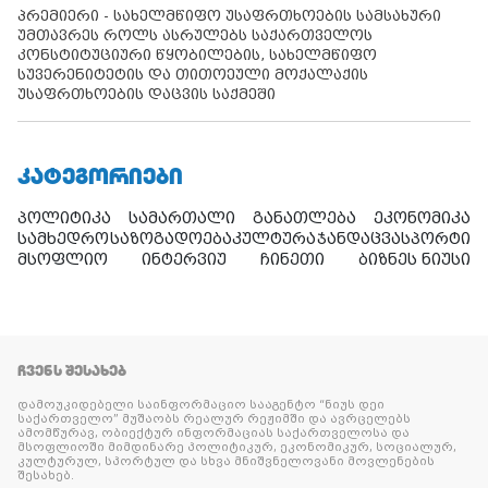
პრემიერი - სახელმწიფო უსაფრთხოების სამსახური
უმთავრეს როლს ასრულებს საქართველოს
კონსტიტუციური წყობილების, სახელმწიფო
სუვერენიტეტის და თითოეული მოქალაქის
უსაფრთხოების დაცვის საქმეში
ᲙᲐᲢᲔᲒᲝᲠᲘᲔᲑᲘ
პოლიტიკა
სამართალი
განათლება
ეკონომიკა
სამხედრო
საზოგადოება
კულტურა
ჯანდაცვა
სპორტი
მსოფლიო
ინტერვიუ
ჩინეთი
ბიზნეს ნიუსი
ᲩᲕᲔᲜᲡ ᲨᲔᲡᲐᲮᲔᲑ
დამოუკიდებელი საინფორმაციო სააგენტო “ნიუს დეი
საქართველო” მუშაობს რეალურ რეჟიმში და ავრცელებს
ამომწურავ, ობიექტურ ინფორმაციას საქართველოსა და
მსოფლიოში მიმდინარე პოლიტიკურ, ეკონომიკურ, სოციალურ,
კულტურულ, სპორტულ და სხვა მნიშვნელოვანი მოვლენების
შესახებ.