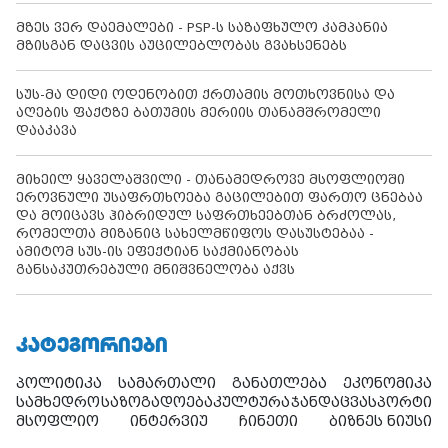
მზეს ვერ დაემალები - PSP-ს საზაფხულო კამპანია
მზისგან დაცვის აუცილებლობას გვახსენებს
სუს-მა დიდი ოდენობით ქრთამის მოთხოვნისა და
აღების ფაქტზე ბათუმის მერიის თანამშრომელი
დააკავა
მიხეილ ყაველაშვილი - თანამედროვე მსოფლიოში
ეროვნული უსაფრთხოება გაცილებით ფართო ცნებაა
და მოიცავს ჰიბრიდულ საფრთხეებთან ბრძოლას,
რომელთა მიზანიც სახელმწიფოს დასუსტებაა -
ამიტომ სუს-ის ეფექტიან საქმიანობას
განსაკუთრებული მნიშვნელობა აქვს
ᲙᲐᲢᲔᲒᲝᲠᲘᲔᲑᲘ
პოლიტიკა
სამართალი
განათლება
ეკონომიკა
სამხედრო
საზოგადოება
კულტურა
ჯანდაცვა
სპორტი
მსოფლიო
ინტერვიუ
ჩინეთი
ბიზნეს ნიუსი