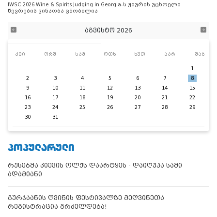
IWSC 2026 Wine & Spirits Judging in Georgia-ს ჟიურის უცხოელი
წევრების ვინაობა ცნობილია
აგვისტო 2026
კვი
ორშ
სამ
ოთხ
ხუთ
პარ
შაბ
1
2
3
4
5
6
7
8
9
10
11
12
13
14
15
16
17
18
19
20
21
22
23
24
25
26
27
28
29
30
31
ᲞᲝᲞᲣᲚᲐᲠᲣᲚᲘ
რუსებმა კიევის ოლქს დაარტყეს - დაიღუპა სამი
ადამიანი
გურჯაანის ღვინის ფესტივალზე მეღვინეთა
რეგისტრაცია გრძელდება!