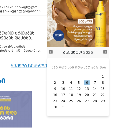
ვახსენებს
 - PSP-ს საზაფხულო
დაცვის აუცილებლობას
ენობით ქრთამის
ღების ფაქტზე
 თანამშრომელი
ბის ფაქტზე ბათუმის
აგვისტო 2026
ელი დააკავა
ყველა სიახლე
კვი
ორშ
სამ
ოთხ
ხუთ
პარ
შაბ
1
ᲡᲘ
2
3
4
5
6
7
8
9
10
11
12
13
14
15
16
17
18
19
20
21
22
23
24
25
26
27
28
29
30
31