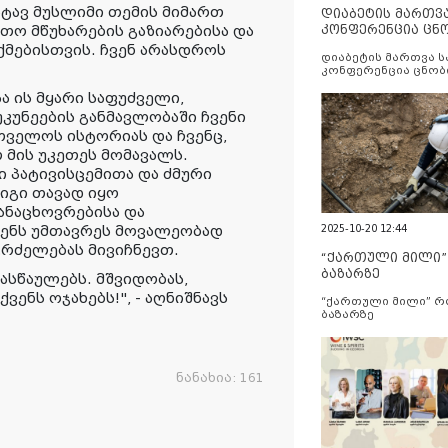
ტავ მუსლიმი თემის მიმართ
დიაბეტის მართვ
თო მწუხარების გაზიარებისა და
კონფერენცია ცნ
და სერვისების გ
ქმებისთვის. ჩვენ არასდროს
დიაბეტის მართვა 
კონფერენცია ცნობ
სერვისების გაუმჯობ
 ის მყარი საფუძველი,
კუნეების განმავლობაში ჩვენი
თველოს ისტორიას და ჩვენც,
 მის უკეთეს მომავალს.
 პატივისცემითა და ძმური
იგი თავად იყო
ანაცხოვრებისა და
ენს უმთავრეს მოვალეობად
2025-10-20 12:44
გრძელებას მივიჩნევთ.
“ქართული მილი
ბაზარზე
სწაულებს. მშვიდობას,
ენს ოჯახებს!", - აღნიშნავს
“ქართული მილი” 
ბაზარზე
ნანახია:
161