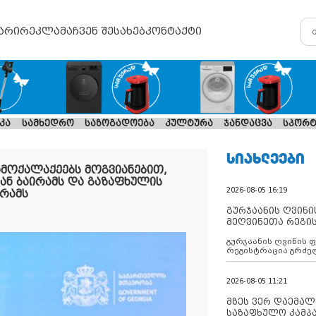
არი
რეკლამა
ჩვენ შესახებ
კონტაქტი
კა
სამხედრო
საზოგადოება
კულტურა
ჯანდაცვა
სპორტ
ᲡᲘᲐᲮᲚᲔᲔᲑᲘ
ამოქალაქეებს მოგვიანებით,
ნ ბაირამს და გაზაფხულის
2026-08-05 16:19
რამს
გურჯაანის ღვინი
მეღვინეთა რეგი
გურჯაანის ღვინის 
რეგისტრაცია გრძე
2026-08-05 11:21
მზეს ვერ დაემალე
საზაფხულო კამპა