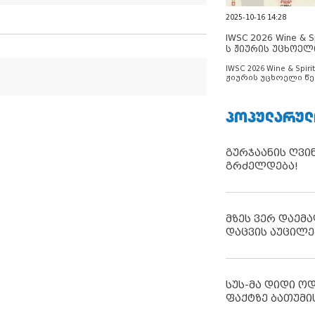
2025-10-16 14:28
IWSC 2026 Wine & Spi
ს ჟიურის უცხოელ
ცნობილია
IWSC 2026 Wine & Spirit
ჟიურის უცხოელი წე
ცნობილია
ᲞᲝᲞᲣᲚᲐᲠᲣᲚ
გურჯაანის ღვი
გრძელდება!
მზეს ვერ დაემა
დაცვის აუცილე
სუს-მა დიდი ო
ფაქტზე ბათუმი