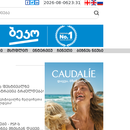
2026-08-06
23:31
ი
მსოფლიო
ინტერვიუ
ჩინეთი
ბიზნეს ნიუსი
ს ფესტივალზე
სტრაცია გრძელდება!
ფესტივალზე მეღვინეთა
ლდება!
ბი - PSP-ს
ნია მზისგან დაცვის