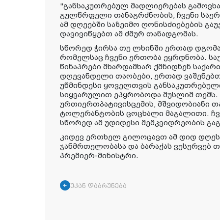
"განსაკუთრებულ მადლიერებას გამოვხა
გულწრფელი თანაგრძნობის, ჩვენი საერ
ამ დღეებში საზეიმო ღონისძიებების გაუ
დავივიწყებთ ამ ძმურ თანადგომას.
სწორედ ჭირსა თუ ლხინში ერთად დგომაა
რომელსაც ჩვენი ერთობა ეყრდნობა. საუ
წინაპრები მხარდამხარ ქმნიდნენ საქარ
დღევანდელი თაობები, ერთად ვაშენებთ
უწმინდესი ყოველთვის განსაკუთრებული
სიყვარულით ეპყრობოდა მუსლიმ თემს. 
ურთიერთპატივისცემის, მშვიდობიანი თ
ტოლერანტობის ცოცხალი მაგალითი. ჩვ
სწორედ ამ უდიდესი მემკვიდრეობის გა
კიდევ ერთხელ გილოცავთ ამ დიდ დღესა
ჯანმრთელობასა და ბარაქას ვუსურვებ თქვ
პრემიერ-მინისტრი.
უკან დაბრუნება