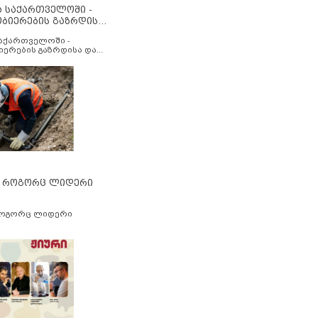
ა საქართველოში -
ობიერების გაზრდისა
აუმჯობესების მიზნით
საქართველოში -
იერების გაზრდისა და
ესების მიზნით
” როგორც ლიდერი
როგორც ლიდერი