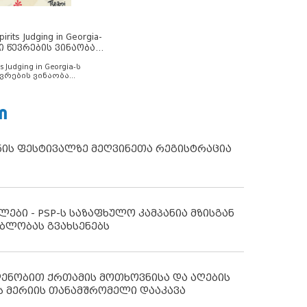
rits Judging in Georgia-
ი წევრების ვინაობა
s Judging in Georgia-ს
ვრების ვინაობა
Ი
ნის ფესტივალზე მეღვინეთა რეგისტრაცია
ლები - PSP-ს საზაფხულო კამპანია მზისგან
ბლობას გვახსენებს
დენობით ქრთამის მოთხოვნისა და აღების
ს მერიის თანამშრომელი დააკავა