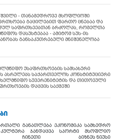
აშვილი - თანამედროვე მსოფლიოში
ფრთხოება გაცილებით ფართო ცნებაა და
იდულ საფრთხეებთან ბრძოლას, რომელთა
წიფოს დასუსტებაა - ამიტომ სუს-ის
იანობას განსაკუთრებული მნიშვნელობა
ხელმწიფო უსაფრთხოების სამსახური
ს ასრულებს საქართველოს კონსტიტუციური
ახელმწიფო სუვერენიტეტის და თითოეული
ფრთხოების დაცვის საქმეში
ᲑᲘ
ართალი
განათლება
ეკონომიკა
სამხედრო
კულტურა
ჯანდაცვა
სპორტი
მსოფლიო
ჩინეთი
ბიზნეს ნიუსი