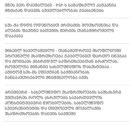
მზეს ვერ დაემალები - PSP-ს საზაფხულო კამპანია
მზისგან დაცვის აუცილებლობას გვახსენებს
სუს-მა დიდი ოდენობით ქრთამის მოთხოვნისა და
აღების ფაქტზე ბათუმის მერიის თანამშრომელი
დააკავა
მიხეილ ყაველაშვილი - თანამედროვე მსოფლიოში
ეროვნული უსაფრთხოება გაცილებით ფართო ცნებაა
და მოიცავს ჰიბრიდულ საფრთხეებთან ბრძოლას,
რომელთა მიზანიც სახელმწიფოს დასუსტებაა -
ამიტომ სუს-ის ეფექტიან საქმიანობას
განსაკუთრებული მნიშვნელობა აქვს
პრემიერი - სახელმწიფო უსაფრთხოების სამსახური
უმთავრეს როლს ასრულებს საქართველოს
კონსტიტუციური წყობილების, სახელმწიფო
სუვერენიტეტის და თითოეული მოქალაქის
უსაფრთხოების დაცვის საქმეში