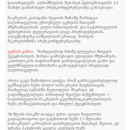
დაასრულებს. აღნიშნულის შესახებ ფეხბურთელმა 23
მარტს გამართულ პრესკონფერენციაზე განაცხადა.
ნაკრების კაპიტანი მედიის წინაშე წარსდგა
საქართველოს ეროვნული გუნდის მთავარ
მწვრთნელთან, ვილი სანიოლთან, და საქართველოს
ფეხბურთის ფედერაციის ვიცე-პრეზიდენტთან,
ალექსანდრე იაშვილთან ერთად, მარტის
შეკრებისწინა პრესკონფერენციაზე.
გურამ კაშია:
"ნამდვილად მძიმე დღეებია მთელი
ქვეყნისთვის. მინდა გამოვხატო უდიდესი მწუხარება
კათოლიკოს-პატრიარქის გარდაცვალების გამო და
გულწრფელი სამძიმარი გამოვუცხადო სრულიად
საქართველოს.
ახლა უკვე შემიძლია ვთქვა, რომ განსაკუთრებულად
ვემზადები ჩემი ბოლო სანაკრებო მატჩისთვის,
რომელიც ივნისში მელოდება. მსურდა, ეს
გადაწყვეტილება პირადად მეთქვა თქვენთვის —
საქართველოს ნაკრების გულშემატკივრებისთვის,
ჩემი ქომაგებისთვის და მთელი ქვეყნისთვის.
38 წლის ასაკში დადგა დრო, დიდი მადლობა
გადაგიხადოთ და გაცნობოთ ჩემი 17-წლიანი
სანაკრებო კარიერის დასრულების შესახებ. წესით, ეს
ფრაზა პასუხობს ყველა კითხვას ჩემს