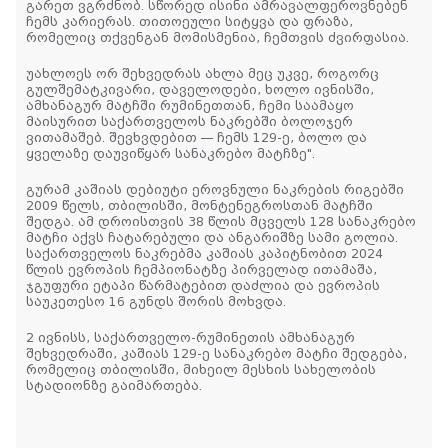
გარეთ ვგრძნობ. სწორედ ისინი ამრავალფეროვნებენ
ჩემს კარიერას. თითოეული სიტყვა და ფრაზა,
რომელიც თქვენგან მომისმენია, ჩემთვის ძვირფასია.
უახლოეს ორ შეხვედრას ახლა მეც უკვე, როგორც
გულშემატკივარი, დაველოდები, ხოლო ივნისში,
ამხანაგურ მატჩში რუმინეთთან, ჩემი საამაყო
მაისურით საქართველოს ნაკრებში ბოლოჯერ
ვითამაშებ. შევხვდებით — ჩემს 129-ე, ბოლო და
ყველაზე დაუვიწყარ სანაკრებო მატჩზე".
გურამ კაშიას დებიუტი ეროვნული ნაკრების რიგებში
2009 წელს, თბილისში, მონტენეგროსთან მატჩში
შედგა. ამ დროისთვის 38 წლის მცველს 128 სანაკრებო
მატჩი აქვს ჩატარებული და ანგარიშზე სამი გოლია.
საქართველოს ნაკრებმა კაშიას კაპიტნობით 2024
წლის ევროპის ჩემპიონატზე პირველად ითამაშა,
ჯგუფური ეტაპი წარმატებით დაძლია და ევროპის
საუკეთესო 16 გუნდს შორის მოხვდა.
2 ივნისს, საქართველო-რუმინეთის ამხანაგურ
შეხვედრაში, კაშიას 129-ე სანაკრებო მატჩი შედგება,
რომელიც თბილისში, მიხეილ მესხის სახელობის
სტადიონზე გაიმართება.