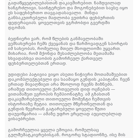
გადაწყვეტილებასთან დაკავშირებით. ნამდვილად
ხანგრძლივი, საინტერესო და მოგონებებით სავსე იყო
ეს საფეხბურთო თავგადასავალი. მინდა
განსაკუთრებული მადლობა ვუთხრა ფეხბურთის
ფედერაციას. ყოველთვის ვგრძობდი გვერდში
დგომას.
ბედნიერი ვარ, რომ წლების განმავლობაში
ვემსახურები ჩემს ქვეყანას და წარმოვადგენ სპორტის
იმ სახეობას, რომელიც მთელ მსოფლიოში უყვართ.
მიხარია, რომ მქონდა შესაძლებლობა მეთამაშა
სხვადასხვა თაობის გამორჩეულ ქართველ
ფეხბურთელებთან ერთად.
უდიდესი პატივია ვიყო ასეთი ნიჭიერი მოთამაშეებით
დაკომპლექტებული და საამაყო გუნდის კაპიტანი. ჩვენ
ერთად მივაღწიეთ არა მხოლოდ ჩვენს მიზნებს,
არამედ თითოეული ქართველის დიდ ოცნებას —
ვითამაშეთ ევროპის ჩემპიონატზე. ამ გზასთან
დაკავშირებული თითოეული მომენტი ჩემთვის
ისტორიაზე მეტია. თითოეულ მწვრთნელთან და
გუნდის წევრთან გატარებული ყოველი წუთი
დაუვიწყარია — ამაზე უფრო ვრცლად აუცილებლად
ვისაუბრებთ.
გამორჩეულია ყველა ემოცია, რომელსაც
გულშემატკივრებისგან, როგორც სტადიონზე, ისე მის