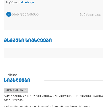
წყარო:
nakrebi.ge
უკან დაბრუნება
ნანახია:
156
ᲛᲡᲒᲐᲕᲡᲘ ᲡᲘᲐᲮᲚᲔᲔᲑᲘ
clickss
ᲡᲘᲐᲮᲚᲔᲔᲑᲘ
2026-08-05 16:19
გურჯაანის ღვინის ფესტივალზე მეღვინეთა რეგისტრაცია
გრძელდება!
გურჯაანის ღვინის ფესტივალზე მეღვინეთა რეგისტრაცია