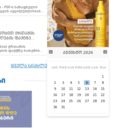
ვახსენებს
 - PSP-ს საზაფხულო
დაცვის აუცილებლობას
ენობით ქრთამის
ღების ფაქტზე
 თანამშრომელი
ბის ფაქტზე ბათუმის
აგვისტო 2026
ელი დააკავა
ყველა სიახლე
კვი
ორშ
სამ
ოთხ
ხუთ
პარ
შაბ
1
ᲡᲘ
2
3
4
5
6
7
8
9
10
11
12
13
14
15
16
17
18
19
20
21
22
23
24
25
26
27
28
29
30
31