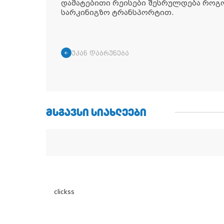
დამატებითი რეისები შესრულდება როგ
სარკინიგზო ტრანსპორტით.
უკან დაბრუნება
ᲛᲡᲒᲐᲕᲡᲘ ᲡᲘᲐᲮᲚᲔᲔᲑᲘ
clickss