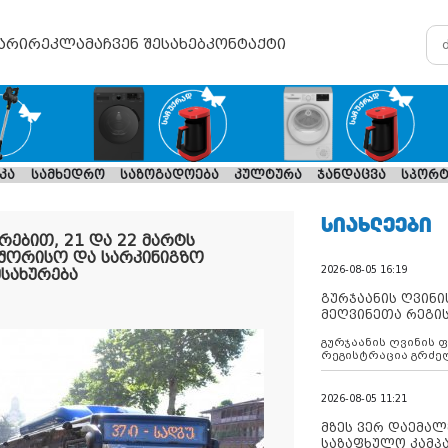
არი
რეკლამა
ჩვენ შესახებ
კონტაქტი
კა
სამხედრო
საზოგადოება
კულტურა
ჯანდაცვა
სპორტ
ᲡᲘᲐᲮᲚᲔᲔᲑᲘ
ებით, 21 და 22 მარტს
აშორისო და სარკინიგზო
2026-08-05 16:19
სახურება
გურჯაანის ღვინი
მეღვინეთა რეგი
გურჯაანის ღვინის 
რეგისტრაცია გრძე
2026-08-05 11:21
მზეს ვერ დაემალე
საზაფხულო კამპა