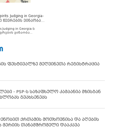
rits Judging in Georgia-
ი წევრების ვინაობა
s Judging in Georgia-ს
ვრების ვინაობა
Ი
ნის ფესტივალზე მეღვინეთა რეგისტრაცია
ლები - PSP-ს საზაფხულო კამპანია მზისგან
ბლობას გვახსენებს
დენობით ქრთამის მოთხოვნისა და აღების
ს მერიის თანამშრომელი დააკავა