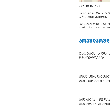
2025-10-16 14:28
IWSC 2026 Wine & Spi
ს ჟიურის უცხოელ
ცნობილია
IWSC 2026 Wine & Spirit
ჟიურის უცხოელი წე
ცნობილია
ᲞᲝᲞᲣᲚᲐᲠᲣᲚ
გურჯაანის ღვი
გრძელდება!
მზეს ვერ დაემა
დაცვის აუცილე
სუს-მა დიდი ო
ფაქტზე ბათუმი