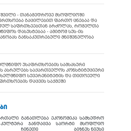
აშვილი - თანამედროვე მსოფლიოში
ფრთხოება გაცილებით ფართო ცნებაა და
იდულ საფრთხეებთან ბრძოლას, რომელთა
წიფოს დასუსტებაა - ამიტომ სუს-ის
იანობას განსაკუთრებული მნიშვნელობა
ხელმწიფო უსაფრთხოების სამსახური
ს ასრულებს საქართველოს კონსტიტუციური
ახელმწიფო სუვერენიტეტის და თითოეული
ფრთხოების დაცვის საქმეში
ᲑᲘ
ართალი
განათლება
ეკონომიკა
სამხედრო
კულტურა
ჯანდაცვა
სპორტი
მსოფლიო
ჩინეთი
ბიზნეს ნიუსი