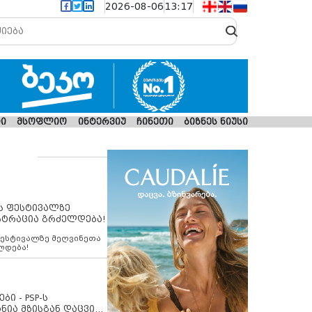
2026-08-06
13:17
ი
მსოფლიო
ინტერვიუ
ჩინეთი
ბიზნეს ნიუსი
ს ფესტივალზე
სტრაცია გრძელდება!
ფესტივალზე მეღვინეთა
ლდება!
ბი - PSP-ს
ნია მზისგან დაცვის