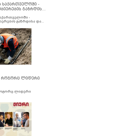
ა საქართველოში -
ობიერების გაზრდისა
აუმჯობესების მიზნით
საქართველოში -
იერების გაზრდისა და
ესების მიზნით
” როგორც ლიდერი
როგორც ლიდერი