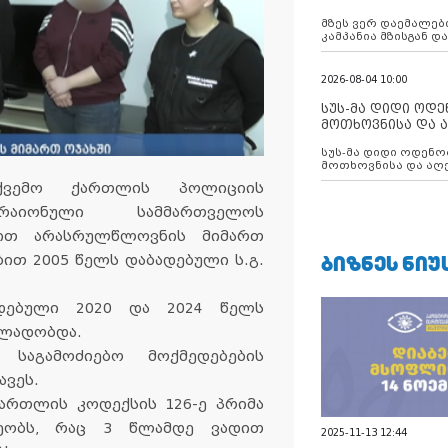
აუცილებლობას გ
მზეს ვერ დაემალები
კამპანია მზისგან 
გვახსენებს
2026-08-04 10:00
სუს-მა დიდი ოდ
მოთხოვნისა და ა
ბათუმის მერიის
სუს-მა დიდი ოდენობით ქრთამის
დააკავა
მოთხოვნისა და აღე
მერიის თანამშრომ
 ქვემო ქართლის პოლიციის
რაიონული სამმართველოს
ობით არასრულწლოვნის მიმართ
ᲑᲘᲖᲜᲔᲡ ᲜᲘᲣ
ით 2005 წელს დაბადებული ს.გ.
დებული 2020 და 2024 წელს
ალადობდა.
 საგამოძიებო მოქმედებების
ავეს.
ართლის კოდექსის 126-ე პრიმა
ეობს, რაც 3 წლამდე ვადით
2025-11-13 12:44