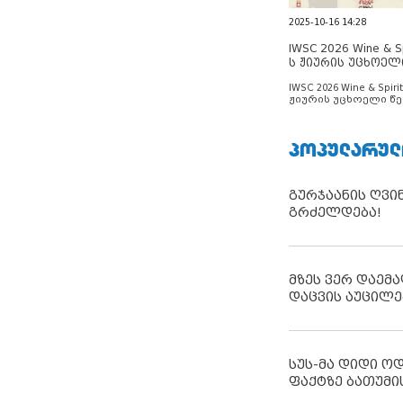
2025-10-16 14:28
IWSC 2026 Wine & Spi
ს ჟიურის უცხოელ
ცნობილია
IWSC 2026 Wine & Spirit
ჟიურის უცხოელი წე
ცნობილია
ᲞᲝᲞᲣᲚᲐᲠᲣᲚ
გურჯაანის ღვი
გრძელდება!
მზეს ვერ დაემა
დაცვის აუცილე
სუს-მა დიდი ო
ფაქტზე ბათუმი