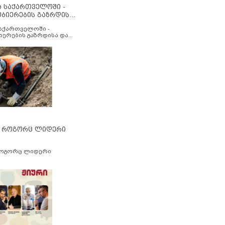
ა საქართველოში -
ობიერების გაზრდისა
აუმჯობესების მიზნით
საქართველოში -
იერების გაზრდისა და
ესების მიზნით
” როგორც ლიდერი
როგორც ლიდერი