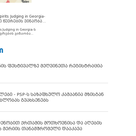
rits Judging in Georgia-
ი წევრების ვინაობა
s Judging in Georgia-ს
ვრების ვინაობა
Ი
ნის ფესტივალზე მეღვინეთა რეგისტრაცია
ლები - PSP-ს საზაფხულო კამპანია მზისგან
ბლობას გვახსენებს
დენობით ქრთამის მოთხოვნისა და აღების
ს მერიის თანამშრომელი დააკავა