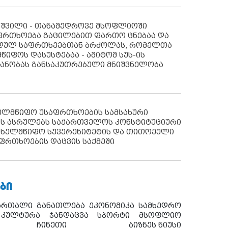
აშვილი - თანამედროვე მსოფლიოში
ფრთხოება გაცილებით ფართო ცნებაა და
იდულ საფრთხეებთან ბრძოლას, რომელთა
წიფოს დასუსტებაა - ამიტომ სუს-ის
იანობას განსაკუთრებული მნიშვნელობა
ხელმწიფო უსაფრთხოების სამსახური
ს ასრულებს საქართველოს კონსტიტუციური
ახელმწიფო სუვერენიტეტის და თითოეული
ფრთხოების დაცვის საქმეში
ᲑᲘ
ართალი
განათლება
ეკონომიკა
სამხედრო
კულტურა
ჯანდაცვა
სპორტი
მსოფლიო
ჩინეთი
ბიზნეს ნიუსი