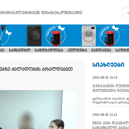
არი
რეკლამა
ჩვენ შესახებ
კონტაქტი
კა
სამხედრო
საზოგადოება
კულტურა
ჯანდაცვა
სპორტ
ᲡᲘᲐᲮᲚᲔᲔᲑᲘ
ებზე ძალადობის ბრალდებით
2026-08-05 16:19
გურჯაანის ღვინი
მეღვინეთა რეგი
გურჯაანის ღვინის 
რეგისტრაცია გრძე
2026-08-05 11:21
მზეს ვერ დაემალე
საზაფხულო კამპა