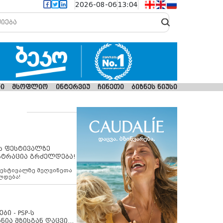
2026-08-06
13:04
ი
მსოფლიო
ინტერვიუ
ჩინეთი
ბიზნეს ნიუსი
ს ფესტივალზე
სტრაცია გრძელდება!
ფესტივალზე მეღვინეთა
ლდება!
ბი - PSP-ს
ნია მზისგან დაცვის