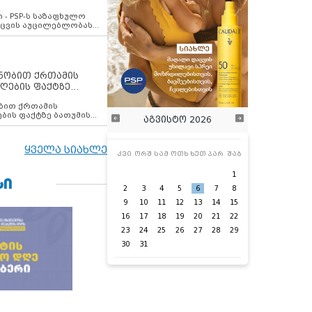
ვახსენებს
 - PSP-ს საზაფხულო
დაცვის აუცილებლობას
ენობით ქრთამის
ღების ფაქტზე
 თანამშრომელი
ბის ფაქტზე ბათუმის
აგვისტო 2026
ელი დააკავა
ყველა სიახლე
კვი
ორშ
სამ
ოთხ
ხუთ
პარ
შაბ
1
ᲡᲘ
2
3
4
5
6
7
8
9
10
11
12
13
14
15
16
17
18
19
20
21
22
23
24
25
26
27
28
29
30
31