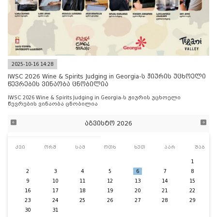
2025-10-16 14:28
IWSC 2026 Wine & Spirits Judging in Georgia-ს ჟიურის უცხოელი
წევრების ვინაობა ცნობილია
IWSC 2026 Wine & Spirits Judging in Georgia-ს ჟიურის უცხოელი
წევრების ვინაობა ცნობილია
აგვისტო 2026
კვი
ორშ
სამ
ოთხ
ხუთ
პარ
შაბ
1
2
3
4
5
6
7
8
9
10
11
12
13
14
15
16
17
18
19
20
21
22
23
24
25
26
27
28
29
30
31