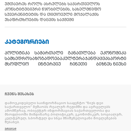
უმთავრეს როლს ასრულებს საქართველოს
კონსტიტუციური წყობილების, სახელმწიფო
სუვერენიტეტის და თითოეული მოქალაქის
უსაფრთხოების დაცვის საქმეში
ᲙᲐᲢᲔᲒᲝᲠᲘᲔᲑᲘ
პოლიტიკა
სამართალი
განათლება
ეკონომიკა
სამხედრო
საზოგადოება
კულტურა
ჯანდაცვა
სპორტი
მსოფლიო
ინტერვიუ
ჩინეთი
ბიზნეს ნიუსი
ᲩᲕᲔᲜᲡ ᲨᲔᲡᲐᲮᲔᲑ
დამოუკიდებელი საინფორმაციო სააგენტო “ნიუს დეი
საქართველო” მუშაობს რეალურ რეჟიმში და ავრცელებს
ამომწურავ, ობიექტურ ინფორმაციას საქართველოსა და
მსოფლიოში მიმდინარე პოლიტიკურ, ეკონომიკურ, სოციალურ,
კულტურულ, სპორტულ და სხვა მნიშვნელოვანი მოვლენების
შესახებ.
ᲕᲠᲪᲚᲐᲓ