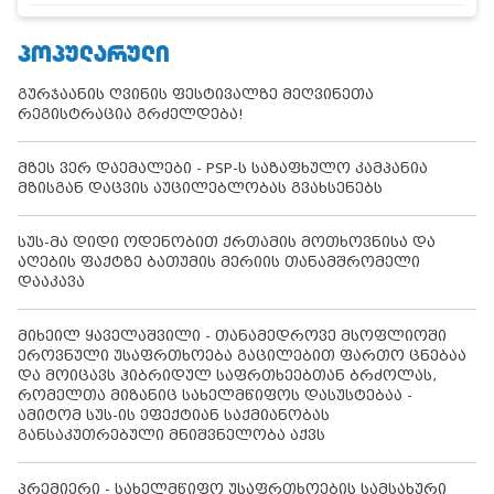
ᲞᲝᲞᲣᲚᲐᲠᲣᲚᲘ
გურჯაანის ღვინის ფესტივალზე მეღვინეთა
რეგისტრაცია გრძელდება!
მზეს ვერ დაემალები - PSP-ს საზაფხულო კამპანია
მზისგან დაცვის აუცილებლობას გვახსენებს
სუს-მა დიდი ოდენობით ქრთამის მოთხოვნისა და
აღების ფაქტზე ბათუმის მერიის თანამშრომელი
დააკავა
მიხეილ ყაველაშვილი - თანამედროვე მსოფლიოში
ეროვნული უსაფრთხოება გაცილებით ფართო ცნებაა
და მოიცავს ჰიბრიდულ საფრთხეებთან ბრძოლას,
რომელთა მიზანიც სახელმწიფოს დასუსტებაა -
ამიტომ სუს-ის ეფექტიან საქმიანობას
განსაკუთრებული მნიშვნელობა აქვს
პრემიერი - სახელმწიფო უსაფრთხოების სამსახური