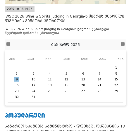
2025-10-16 14:28
IWSC 2026 Wine & Spirits Judging in Georgia-ს ჟიურის უცხოელი
წევრების ვინაობა ცნობილია
IWSC 2026 Wine & Spirits Judging in Georgia-ს ჟიურის უცხოელი
წევრების ვინაობა ცნობილია
აგვისტო 2026
კვი
ორშ
სამ
ოთხ
ხუთ
პარ
შაბ
1
2
3
4
5
6
7
8
9
10
11
12
13
14
15
16
17
18
19
20
21
22
23
24
25
26
27
28
29
30
31
ᲞᲝᲞᲣᲚᲐᲠᲣᲚᲘ
საგარეო საქმეთა სამინისტრო - დღესაც, ოკუპაციის 18