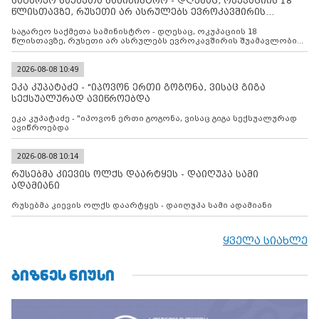
საგარეო საქმეთა სამინისტრო - დღესაც, ოკუპაციის 18
წლისთავზე, რუსეთი არ ასრულებს ევროკავშირის
შუამავლ
საგარეო საქმეთა სამინისტრო - დღესაც, ოკუპაციის 18
წლისთავზე, რუსეთი არ ასრულებს ევროკავშირის შუამავლობით
დადებულ 2008 წლის 12 აგვისტოს ცეცხლის შეწყვეტის
შეთანხმებას. მეტიც, რუსეთი აფართოებს საკუთარ უკანონო
კონტროლს ოკუპირებულ რეგიონებში, აგრძელებს მათი
2026-08-08 10:49
მილიტარიზაციის პროცესს და აქტიურად დგამს ნაბიჯებს მათი
ეკა კუპატაძე - "იპოვონ ერთი გოგონა, ვისაც გიგა
ფაქტობრივი ანექსიისკენ
სექსუალურად ავიწროებდა
ეკა კუპატაძე - "იპოვონ ერთი გოგონა, ვისაც გიგა სექსუალურად
ავიწროებდა
2026-08-08 10:14
რუსებმა კიევის ოლქს დაარტყეს - დაიღუპა სამი
ადამიანი
რუსებმა კიევის ოლქს დაარტყეს - დაიღუპა სამი ადამიანი
ყველა სიახლე
ᲑᲘᲖᲜᲔᲡ ᲜᲘᲣᲡᲘ