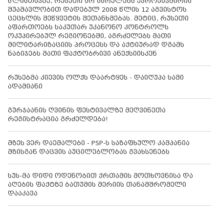
წლისთავზე, რუსეთი არ ასრულებს ევროკავშირის
შუამავლობით დადებულ 2008 წლის 12 აგვისტოს
ცეცხლის შეწყვეტის შეთანხმებას. მეტიც, რუსეთი
აფართოებს საკუთარ უკანონო კონტროლს
ოკუპირებულ რეგიონებში, აგრძელებს მათი
მილიტარიზაციის პროცესს და აქტიურად დგამს
ნაბიჯებს მათი ფაქტობრივი ანექსიისკენ
რუსებმა კიევის ოლქს დაარტყეს - დაიღუპა სამი
ადამიანი
გურჯაანის ღვინის ფესტივალზე მეღვინეთა
რეგისტრაცია გრძელდება!
მზეს ვერ დაემალები - PSP-ს საზაფხულო კამპანია
მზისგან დაცვის აუცილებლობას გვახსენებს
სუს-მა დიდი ოდენობით ქრთამის მოთხოვნისა და
აღების ფაქტზე ბათუმის მერიის თანამშრომელი
დააკავა