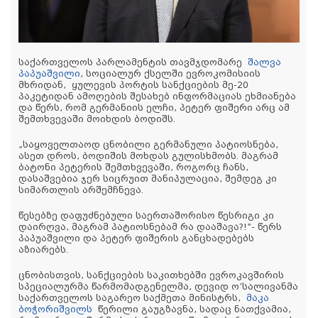
საქართველოს პარლამენტის თავმჯდომარე
შალვა
პაპუაშვილი
, სოციალურ ქსელში ევროკომისიის
მხრიდან, ყულევის პორტის სანქციების მე-20
პაკეტიდან ამოღების შესახებ ინფორმაციას ეხმიანება
და წერს, რომ გერმანიის ელჩი, პეტერ ფიშერი არც ამ
შემთხვევაში მოიხდის ბოდიშს.
„საყოველთაოდ ცნობილი გერმანული პატიოსნება,
ასეთ დროს, ბოდიშის მოხდას გულისხმობს. მაგრამ
ბატონი პეტერის შემთხვევაში, როგორც ჩანს,
დასაშვებია ჯერ სიცრუით მანიპულაცია, შემდეგ კი
სიმართლის არშემჩნევა.
წესებზე დაფუძნებული საერთაშორისო წესრიგი კი
დაირღვა, მაგრამ პატიოსნებამ რა დააშავა?!”- წერს
პაპუაშვილი და პეტერ ფიშერის განცხადებებს
აზიარებს.
ცნობისთვის, სანქციების საკითხებში ევროკავშირის
სპეციალურმა წარმომადგენელმა, დევიდ ო’სალივანმა
საქართველოს საგარეო საქმეთა მინისტრს,
მაკა
ბოჭორიშვილს
წერილი გაუგზავნა, სადაც ნათქვამია,