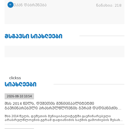
უკან დაბრუნება
ნანახია:
218
ᲛᲡᲒᲐᲕᲡᲘ ᲡᲘᲐᲮᲚᲔᲔᲑᲘ
clickss
ᲡᲘᲐᲮᲚᲔᲔᲑᲘ
2026-08-10 10:54
შსს 2014 წელს, დუშეთის მუნიციპალიტეტში
გაუჩინარებული არასრულწლოვნის გურამ დადიანიძის
საქმის გამოძიებ
შსს 2014 წელს, დუშეთის მუნიციპალიტეტში გაუჩინარებული
არასრულწლოვნის გურამ დადიანიძის საქმის გამოძიების შესახებ
ინფორმაციას ავრცელებს