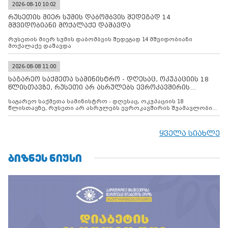
2026-08-10 10:02
რუსეთის მიერ სუმის დაბომბვის შედეგად 14
მშვიდობიანი მოქალაქე დაშავდა
რუსეთის მიერ სუმის დაბომბვის შედეგად 14 მშვიდობიანი
მოქალაქე დაშავდა
2026-08-08 11:00
საგარეო საქმეთა სამინისტრო - დღესაც, ოკუპაციის 18
წლისთავზე, რუსეთი არ ასრულებს ევროკავშირის
შუამავლ
საგარეო საქმეთა სამინისტრო - დღესაც, ოკუპაციის 18
წლისთავზე, რუსეთი არ ასრულებს ევროკავშირის შუამავლობით
დადებულ 2008 წლის 12 აგვისტოს ცეცხლის შეწყვეტის
შეთანხმებას. მეტიც, რუსეთი აფართოებს საკუთარ უკანონო
კონტროლს ოკუპირებულ რეგიონებში, აგრძელებს მათი
ყველა სიახლე
მილიტარიზაციის პროცესს და აქტიურად დგამს ნაბიჯებს მათი
ფაქტობრივი ანექსიისკენ
ᲑᲘᲖᲜᲔᲡ ᲜᲘᲣᲡᲘ