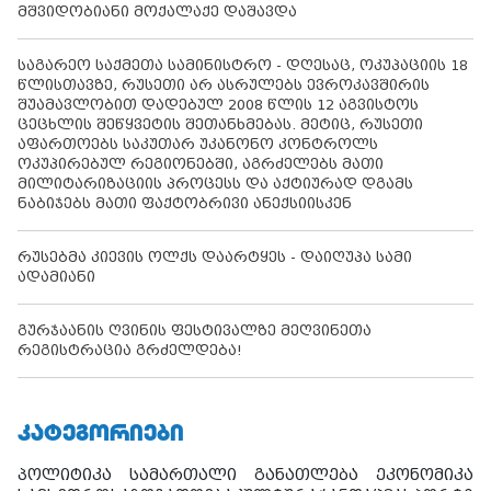
მშვიდობიანი მოქალაქე დაშავდა
საგარეო საქმეთა სამინისტრო - დღესაც, ოკუპაციის 18
წლისთავზე, რუსეთი არ ასრულებს ევროკავშირის
შუამავლობით დადებულ 2008 წლის 12 აგვისტოს
ცეცხლის შეწყვეტის შეთანხმებას. მეტიც, რუსეთი
აფართოებს საკუთარ უკანონო კონტროლს
ოკუპირებულ რეგიონებში, აგრძელებს მათი
მილიტარიზაციის პროცესს და აქტიურად დგამს
ნაბიჯებს მათი ფაქტობრივი ანექსიისკენ
რუსებმა კიევის ოლქს დაარტყეს - დაიღუპა სამი
ადამიანი
გურჯაანის ღვინის ფესტივალზე მეღვინეთა
რეგისტრაცია გრძელდება!
ᲙᲐᲢᲔᲒᲝᲠᲘᲔᲑᲘ
პოლიტიკა
სამართალი
განათლება
ეკონომიკა