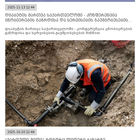
2025-11-13 12:44
დიაბეტის მართვა საქართველოში - კონფერენცია
ცნობიერების გაზრდისა და სერვისების გაუმჯობესების
მიზნით
დიაბეტის მართვა საქართველოში - კონფერენცია ცნობიერების
გაზრდისა და სერვისების გაუმჯობესების მიზნით
2025-10-20 12:44
“ქართული მილი” როგორც ლიდერი ბაზარზე