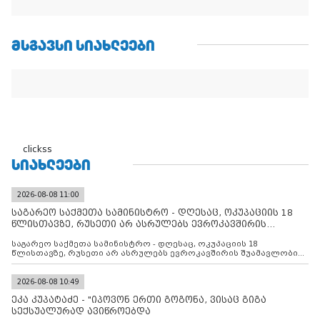
ᲛᲡᲒᲐᲕᲡᲘ ᲡᲘᲐᲮᲚᲔᲔᲑᲘ
clickss
ᲡᲘᲐᲮᲚᲔᲔᲑᲘ
2026-08-08 11:00
საგარეო საქმეთა სამინისტრო - დღესაც, ოკუპაციის 18
წლისთავზე, რუსეთი არ ასრულებს ევროკავშირის
შუამავლ
საგარეო საქმეთა სამინისტრო - დღესაც, ოკუპაციის 18
წლისთავზე, რუსეთი არ ასრულებს ევროკავშირის შუამავლობით
დადებულ 2008 წლის 12 აგვისტოს ცეცხლის შეწყვეტის
შეთანხმებას. მეტიც, რუსეთი აფართოებს საკუთარ უკანონო
კონტროლს ოკუპირებულ რეგიონებში, აგრძელებს მათი
2026-08-08 10:49
მილიტარიზაციის პროცესს და აქტიურად დგამს ნაბიჯებს მათი
ეკა კუპატაძე - "იპოვონ ერთი გოგონა, ვისაც გიგა
ფაქტობრივი ანექსიისკენ
სექსუალურად ავიწროებდა