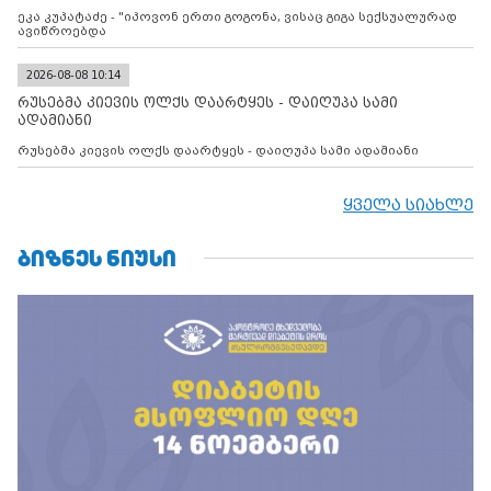
ეკა კუპატაძე - "იპოვონ ერთი გოგონა, ვისაც გიგა სექსუალურად
ავიწროებდა
2026-08-08 10:14
რუსებმა კიევის ოლქს დაარტყეს - დაიღუპა სამი
ადამიანი
რუსებმა კიევის ოლქს დაარტყეს - დაიღუპა სამი ადამიანი
ყველა სიახლე
ᲑᲘᲖᲜᲔᲡ ᲜᲘᲣᲡᲘ