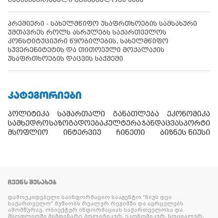
პრემიერი - სახელმწიფო უსაფრთხოების სამსახური
უმთავრეს როლს ასრულებს საქართველოს
კონსტიტუციური წყობილების, სახელმწიფო
სუვერენიტეტის და თითოეული მოქალაქის
უსაფრთხოების დაცვის საქმეში
ᲙᲐᲢᲔᲒᲝᲠᲘᲔᲑᲘ
პოლიტიკა
სამართალი
განათლება
ეკონომიკა
სამხედრო
საზოგადოება
კულტურა
ჯანდაცვა
სპორტი
მსოფლიო
ინტერვიუ
ჩინეთი
ბიზნეს ნიუსი
ᲩᲕᲔᲜᲡ ᲨᲔᲡᲐᲮᲔᲑ
დამოუკიდებელი საინფორმაციო სააგენტო “ნიუს დეი
საქართველო” მუშაობს რეალურ რეჟიმში და ავრცელებს
ამომწურავ, ობიექტურ ინფორმაციას საქართველოსა და
მსოფლიოში მიმდინარე პოლიტიკურ, ეკონომიკურ, სოციალურ,