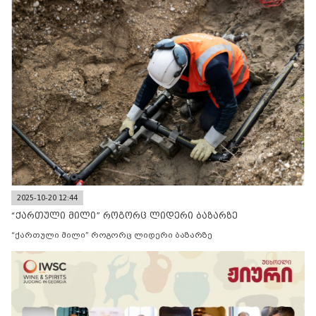
2025-10-20 12:44
“ქართული მილი” როგორც ლიდერი ბაზარზე
“ქართული მილი” როგორც ლიდერი ბაზარზე