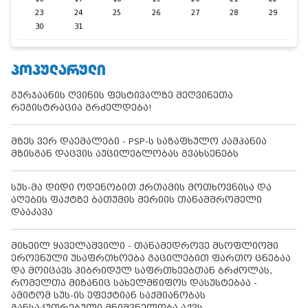
23
24
25
26
27
28
29
30
31
ᲞᲝᲞᲣᲚᲐᲠᲣᲚᲘ
გურჯაანის ღვინის ფესტივალზე მეღვინეთა
რეგისტრაცია გრძელდება!
მზეს ვერ დაემალები - PSP-ს საზაფხულო კამპანია
მზისგან დაცვის აუცილებლობას გვახსენებს
სუს-მა დიდი ოდენობით ქრთამის მოთხოვნისა და
აღების ფაქტზე ბათუმის მერიის თანამშრომელი
დააკავა
მიხეილ ყაველაშვილი - თანამედროვე მსოფლიოში
ეროვნული უსაფრთხოება გაცილებით ფართო ცნებაა
და მოიცავს ჰიბრიდულ საფრთხეებთან ბრძოლას,
რომელთა მიზანიც სახელმწიფოს დასუსტებაა -
ამიტომ სუს-ის ეფექტიან საქმიანობას
განსაკუთრებული მნიშვნელობა აქვს