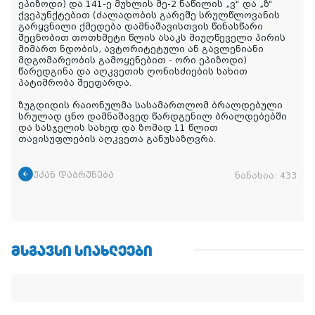
ეპიზოდი) და 141-ე მუხლის მე-2 ნაწილის „ვ“ და „ზ“
ქვეპუნქტებით (ძალადობის გარეშე სრულწლოვანის
გარყვნილი ქმედება დამნაშავისთვის წინასწარი
შეცნობით თოთხმეტი წლის ასაკს მიუღწეველი პირის
მიმართ ნდობის, ავტორიტეტული ან გავლენიანი
მდგომარეობის გამოყენებით - ორი ეპიზოდი)
წარედგინა და აღკვეთის ღონისძიების სახით
პატიმრობა შეეფარდა.
ზუგდიდის რაიონულმა სასამართლომ ბრალდებული
სრულად ცნო დამნაშავედ წარდგენილ ბრალდებებში
და სასჯელის სახედ და ზომად 11 წლით
თავისუფლების აღკვეთა განუსაზღვრა.
უკან დაბრუნება
ნანახია:
433
ᲛᲡᲒᲐᲕᲡᲘ ᲡᲘᲐᲮᲚᲔᲔᲑᲘ