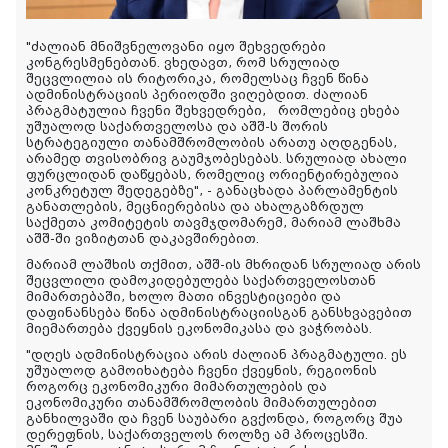
"ძალიან მნიშვნელოვანი იყო შეხვედრები
კონგრესმენებთან. ვხედავთ, რომ სრულიად
შეცვლილია ის რიტორიკა, რომელსაც ჩვენ წინა
ადმინისტრაციის პერიოდში ვიღებდით. ძალიან
პრაგმატულია ჩვენი შეხვედრები, რომლებიც ეხება
უშუალოდ საქართველოსა და აშშ-ს შორის
სტრატეგიული თანამშრომლობის არათუ აღდგენას,
არამედ თვისობრივ გაუმჯობესებას. სრულიად ახალი
ფურცლიდან დაწყებას, რომელიც ორიენტირებულია
კონკრეტულ შედეგებზე", - განაცხადა პარლამენტის
განათლების, მეცნიერებისა და ახალგაზრდულ
საქმეთა კომიტეტის თავმჯდომარემ, მარიამ ლაშხმა
აშშ-ში ვიზიტთან დაკავშირებით.
მარიამ ლაშხის თქმით, აშშ-ის მხრიდან სრულიად არის
შეცვლილი დამოკიდებულება საქართველოსთან
მიმართებაში, ხოლო მათი ინვესტიციები და
დაფინანსება წინა ადმინისტრაციისგან განსხვავებით
მიემართება ქვეყნის ეკონომიკასა და ვაჭრობას.
"დღეს ადმინისტრაცია არის ძალიან პრაგმატული. ეს
უშუალოდ გამოიხატება ჩვენი ქვეყნის, რეგიონის
როგორც ეკონომიკური მიმართულების და
ეკონომიკური თანამშრომლობის მიმართულებით
განხილვაში და ჩვენ საუბარი გვქონდა, როგორც შუა
დერეფნის, საქართველოს როლზე ამ პროცესში.