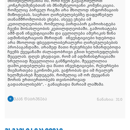
მნიშვნელოვანია ის, რომ ჩვენ გავაგრძელოთ
კონგრესმენებთან ის მნიშვნელოვანი კომუნიკაცია,
რომელიც პირველ რიგში არა მხოლოდ ინფორმაციის
მიწოდებას, საერთო ღირებულებებზე დაფუძნებულ
თანამშრომლობას ეხება, ასევე ეხება იმ
კეთილდღეობას, რომელიც პირდაპირ გამოიხატება
ჩვენი მოსახლეობის კეთილდღეობაში, გამოიხატება
აშშ-დან ინვესტიციაში და ცვლილება ამერიკის წინა
ადმინისტრაციის მხრიდან ინვესტიციები ხდებოდა
არა მხოლოდ ფსევდოლიბერალური ღირებულებების
პროპაგანდაში, არამედ მათი რესურსები ხმარდებოდა
ჩვენს ქვეყანაში ძალადობრივი გზით ხელისუფლების
შეცვლას. დღეს ვხედავთ, რომ ამ ადმინისტრაციაში
სრულიად შეცვლილია განწყობები, შეცვლილია
დამოკიდებულება და მათი ინვესტიციები, რესურსები
მიემართება ეკონომიკას, ვაჭრობას და იმ რეალურ
ხელშესახებ შედეგებს, რომელიც ამ ორ ქვეყანას
შორის ურთიერთობებს თვისობრივად
გადაახალისებს", - განაცხადა მარიამ ლაშხმა.
უკან დაბრუნება
ნანახია:
310