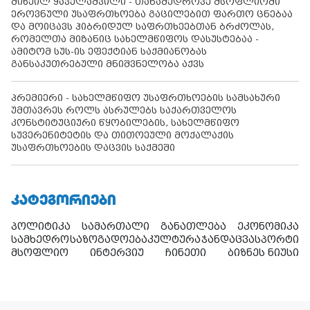
მიხეილ ყაველაშვილი - თანამედროვე მსოფლიოში
ეროვნული უსაფრთხოება გაცილებით ფართო ცნებაა
და მოიცავს ჰიბრიდულ საფრთხეებთან ბრძოლას,
რომელთა მიზანიც სახელმწიფოს დასუსტებაა -
ამიტომ სუს-ის ეფექტიან საქმიანობას
განსაკუთრებული მნიშვნელობა აქვს
პრემიერი - სახელმწიფო უსაფრთხოების სამსახური
უმთავრეს როლს ასრულებს საქართველოს
კონსტიტუციური წყობილების, სახელმწიფო
სუვერენიტეტის და თითოეული მოქალაქის
უსაფრთხოების დაცვის საქმეში
ᲙᲐᲢᲔᲒᲝᲠᲘᲔᲑᲘ
პოლიტიკა
სამართალი
განათლება
ეკონომიკა
სამხედრო
საზოგადოება
კულტურა
ჯანდაცვა
სპორტი
მსოფლიო
ინტერვიუ
ჩინეთი
ბიზნეს ნიუსი