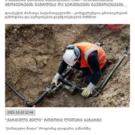
ცნობიერების გაზრდისა და სერვისების გაუმჯობესების
მიზნით
დიაბეტის მართვა საქართველოში - კონფერენცია ცნობიერების
გაზრდისა და სერვისების გაუმჯობესების მიზნით
2025-10-20 12:44
“ქართული მილი” როგორც ლიდერი ბაზარზე
“ქართული მილი” როგორც ლიდერი ბაზარზე