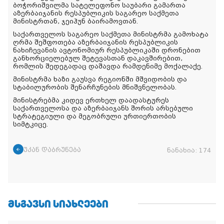
ბოჭორიშვილმა სატელეფონო საუბარი გამართა
აზერბაიჯანის რესპუბლიკის საგარეო საქმეთა
მინისტრთან, ჯეიჰუნ ბაირამოვთან.
საქართველოს საგარეო საქმეთა მინისტრმა გამოხატა
ღრმა შეშფოთება აზერბაიჯანის რესპუბლიკის
ნახიჩევანის ავტონომიურ რესპუბლიკაში დრონებით
განხორციელებულ შეტევასთან დაკავშირებით,
რომლის შედეგადაც დაშავდა რამდენიმე მოქალაქე.
მინისტრმა ხაზი გაუსვა რეგიონში მშვიდობის და
სტაბილურობის შენარჩუნების მნიშვნელობას.
მინისტრებმა კიდევ ერთხელ დაადასტურეს
საქართველოსა და აზერბაიჯანს შორის არსებული
სტრატეგიული და მეგობრული ურთიერთობის
სიმტკიცე.
უკან დაბრუნება
ნანახია:
174
ᲛᲡᲒᲐᲕᲡᲘ ᲡᲘᲐᲮᲚᲔᲔᲑᲘ