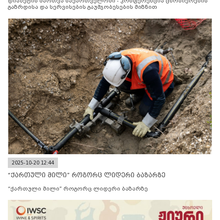
დიაბეტის მართვა საქართველოში - კონფერენცია ცნობიერების
გაზრდისა და სერვისების გაუმჯობესების მიზნით
2025-10-20 12:44
“ქართული მილი” როგორც ლიდერი ბაზარზე
“ქართული მილი” როგორც ლიდერი ბაზარზე