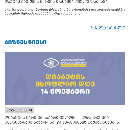
ფაქტზე ბათუმის მერიის თანამშრომელი დააკავა
სუს-მა დიდი ოდენობით ქრთამის მოთხოვნისა და აღების ფაქტზე
ბათუმის მერიის თანამშრომელი დააკავა
ყველა სიახლე
ᲑᲘᲖᲜᲔᲡ ᲜᲘᲣᲡᲘ
2025-11-13 12:44
დიაბეტის მართვა საქართველოში - კონფერენცია
ცნობიერების გაზრდისა და სერვისების გაუმჯობესების
მიზნით