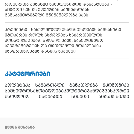
რომელთა მიზანიც სახელმწიფოს დასუსტებაა -
ამიტომ სუს-ის ეფექტიან საქმიანობას
განსაკუთრებული მნიშვნელობა აქვს
პრემიერი - სახელმწიფო უსაფრთხოების სამსახური
უმთავრეს როლს ასრულებს საქართველოს
კონსტიტუციური წყობილების, სახელმწიფო
სუვერენიტეტის და თითოეული მოქალაქის
უსაფრთხოების დაცვის საქმეში
ᲙᲐᲢᲔᲒᲝᲠᲘᲔᲑᲘ
პოლიტიკა
სამართალი
განათლება
ეკონომიკა
სამხედრო
საზოგადოება
კულტურა
ჯანდაცვა
სპორტი
მსოფლიო
ინტერვიუ
ჩინეთი
ბიზნეს ნიუსი
ᲩᲕᲔᲜᲡ ᲨᲔᲡᲐᲮᲔᲑ