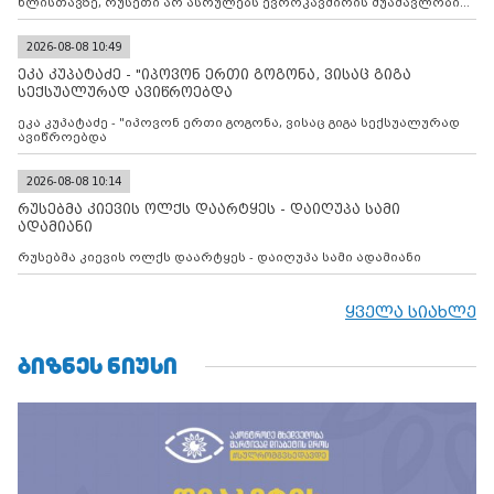
წლისთავზე, რუსეთი არ ასრულებს ევროკავშირის შუამავლობით
დადებულ 2008 წლის 12 აგვისტოს ცეცხლის შეწყვეტის
შეთანხმებას. მეტიც, რუსეთი აფართოებს საკუთარ უკანონო
კონტროლს ოკუპირებულ რეგიონებში, აგრძელებს მათი
2026-08-08 10:49
მილიტარიზაციის პროცესს და აქტიურად დგამს ნაბიჯებს მათი
ეკა კუპატაძე - "იპოვონ ერთი გოგონა, ვისაც გიგა
ფაქტობრივი ანექსიისკენ
სექსუალურად ავიწროებდა
ეკა კუპატაძე - "იპოვონ ერთი გოგონა, ვისაც გიგა სექსუალურად
ავიწროებდა
2026-08-08 10:14
რუსებმა კიევის ოლქს დაარტყეს - დაიღუპა სამი
ადამიანი
რუსებმა კიევის ოლქს დაარტყეს - დაიღუპა სამი ადამიანი
ყველა სიახლე
ᲑᲘᲖᲜᲔᲡ ᲜᲘᲣᲡᲘ