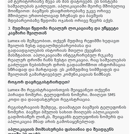
ამ ტერიტორიაზე შევა ან მას დატოვებს. ეს სისტემა
საშუალებას გაძლევთ, აპლიკაციაში მეორე მშობელიც
მოიწვიოთ: ბავშვის უსაფრთხოებაზე უკვე ორივე
მშობელი ერთობლივად ზრუნავს და ბავშვის
მდებარეობაზე წვდომა ოჯახის ორივე წევრს აქვს.
3.
მუდმივი წვდომა რეალურ ლოკაციაზე და უწყვეტი
კავშირი შვილთან
Lumex-ის მეშვეობით, თქვენ მუდმივ რეჟიმში ხედავთ
შვილის ზუსტ ადგილმდებარეობასა და
გადაადგილების ისტორიას მთელი ქვეყნის
მასშტაბით. აპლიკაციაში ინტეგრირებულ რუკაზე
რეალურ დროში ჩანს ზუსტი ლოკაცია, რაც საშუალებას
გაძლევთ ნებისმიერ დროს გადაამოწმოთ ინფორმაცია
სწრაფად და მარტივად. ეს კინმუდმივ სიმშვიდეს და
შვილთან გამარტივებულ კომუნიკაციას ნიშნავს.
როგორ დავრეგისტრირდეთ?
Lumex-ში რეგისტრაციისთვის შეიყვანეთ თქვენი
პირადი ნომერი, ტელეფონის ნომერი, მიიღეთ SMS
კოდი და დაადასტურეთ რეგისტრაცია.
რეგისტრაციის შემდეგ, დაამატეთ ბავშვის ტელეფონის
ნომერი. ბავშვი ბმულის სახით მიიღებს აპლიკაციის
გადმოსაწერ ლინკს, შეიყვანს ტელეფონის ნომერს და
აპლიკაცია მზად არის გამოსაყენებლად.
აპლიკაციის მომსახურება ფასიანია და შეადგენს