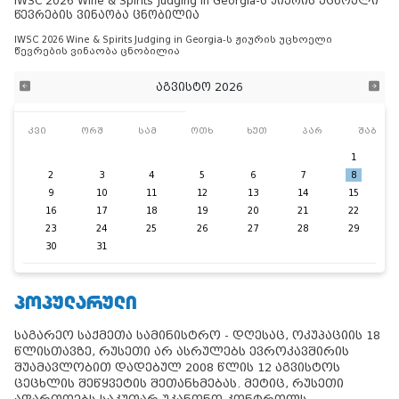
IWSC 2026 Wine & Spirits Judging in Georgia-ს ჟიურის უცხოელი
წევრების ვინაობა ცნობილია
IWSC 2026 Wine & Spirits Judging in Georgia-ს ჟიურის უცხოელი
წევრების ვინაობა ცნობილია
აგვისტო 2026
კვი
ორშ
სამ
ოთხ
ხუთ
პარ
შაბ
1
2
3
4
5
6
7
8
9
10
11
12
13
14
15
16
17
18
19
20
21
22
23
24
25
26
27
28
29
30
31
ᲞᲝᲞᲣᲚᲐᲠᲣᲚᲘ
საგარეო საქმეთა სამინისტრო - დღესაც, ოკუპაციის 18
წლისთავზე, რუსეთი არ ასრულებს ევროკავშირის
შუამავლობით დადებულ 2008 წლის 12 აგვისტოს
ცეცხლის შეწყვეტის შეთანხმებას. მეტიც, რუსეთი