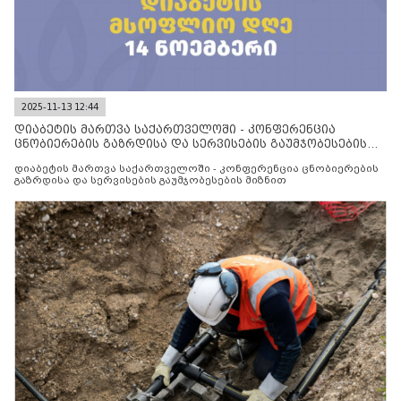
2025-11-13 12:44
დიაბეტის მართვა საქართველოში - კონფერენცია
ცნობიერების გაზრდისა და სერვისების გაუმჯობესების
მიზნით
დიაბეტის მართვა საქართველოში - კონფერენცია ცნობიერების
გაზრდისა და სერვისების გაუმჯობესების მიზნით