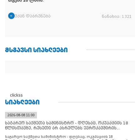
თვეში 20 ლარს.
უკან დაბრუნება
ნანახია:
1321
ᲛᲡᲒᲐᲕᲡᲘ ᲡᲘᲐᲮᲚᲔᲔᲑᲘ
clickss
ᲡᲘᲐᲮᲚᲔᲔᲑᲘ
2026-08-08 11:00
საგარეო საქმეთა სამინისტრო - დღესაც, ოკუპაციის 18
წლისთავზე, რუსეთი არ ასრულებს ევროკავშირის
შუამავლ
საგარეო საქმეთა სამინისტრო - დღესაც, ოკუპაციის 18