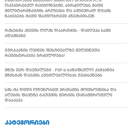
აფართოებს საკუთარ უკანონო კონტროლს
ოკუპირებულ რეგიონებში, აგრძელებს მათი
მილიტარიზაციის პროცესს და აქტიურად დგამს
ნაბიჯებს მათი ფაქტობრივი ანექსიისკენ
რუსებმა კიევის ოლქს დაარტყეს - დაიღუპა სამი
ადამიანი
გურჯაანის ღვინის ფესტივალზე მეღვინეთა
რეგისტრაცია გრძელდება!
მზეს ვერ დაემალები - PSP-ს საზაფხულო კამპანია
მზისგან დაცვის აუცილებლობას გვახსენებს
სუს-მა დიდი ოდენობით ქრთამის მოთხოვნისა და
აღების ფაქტზე ბათუმის მერიის თანამშრომელი
დააკავა
ᲙᲐᲢᲔᲒᲝᲠᲘᲔᲑᲘ