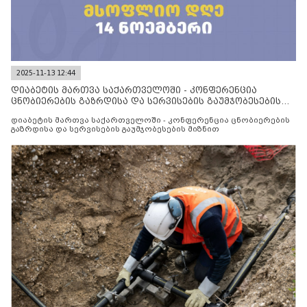
2025-11-13 12:44
დიაბეტის მართვა საქართველოში - კონფერენცია
ცნობიერების გაზრდისა და სერვისების გაუმჯობესების
მიზნით
დიაბეტის მართვა საქართველოში - კონფერენცია ცნობიერების
გაზრდისა და სერვისების გაუმჯობესების მიზნით