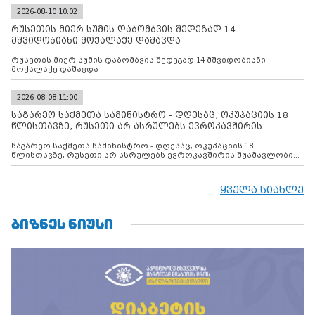
2026-08-10 10:02
რუსეთის მიერ სუმის დაბომბვის შედეგად 14
მშვიდობიანი მოქალაქე დაშავდა
რუსეთის მიერ სუმის დაბომბვის შედეგად 14 მშვიდობიანი
მოქალაქე დაშავდა
2026-08-08 11:00
საგარეო საქმეთა სამინისტრო - დღესაც, ოკუპაციის 18
წლისთავზე, რუსეთი არ ასრულებს ევროკავშირის
შუამავლ
საგარეო საქმეთა სამინისტრო - დღესაც, ოკუპაციის 18
წლისთავზე, რუსეთი არ ასრულებს ევროკავშირის შუამავლობით
დადებულ 2008 წლის 12 აგვისტოს ცეცხლის შეწყვეტის
შეთანხმებას. მეტიც, რუსეთი აფართოებს საკუთარ უკანონო
კონტროლს ოკუპირებულ რეგიონებში, აგრძელებს მათი
ყველა სიახლე
მილიტარიზაციის პროცესს და აქტიურად დგამს ნაბიჯებს მათი
ფაქტობრივი ანექსიისკენ
ᲑᲘᲖᲜᲔᲡ ᲜᲘᲣᲡᲘ