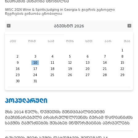
წევრების ვინაობა ცნობილია
IWSC 2026 Wine & Spirits Judging in Georgia-ს ჟიურის უცხოელი
წევრების ვინაობა ცნობილია
აგვისტო 2026
კვი
ორშ
სამ
ოთხ
ხუთ
პარ
შაბ
1
2
3
4
5
6
7
8
9
10
11
12
13
14
15
16
17
18
19
20
21
22
23
24
25
26
27
28
29
30
31
ᲞᲝᲞᲣᲚᲐᲠᲣᲚᲘ
შსს 2014 წელს, დუშეთის მუნიციპალიტეტში
გაუჩინარებული არასრულწლოვნის გურამ დადიანიძის
საქმის გამოძიების შესახებ ინფორმაციას ავრცელებს