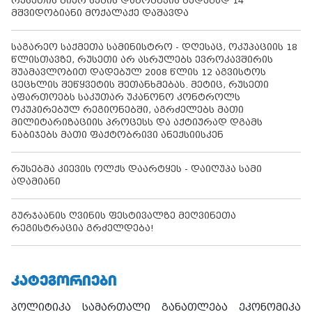
რუსეთის მიერ სუმის დაბომბვის შედეგად 14
მშვიდობიანი მოქალაქე დაშავდა
საგარეო საქმეთა სამინისტრო - დღესაც, ოკუპაციის 18
წლისთავზე, რუსეთი არ ასრულებს ევროკავშირის
შუამავლობით დადებულ 2008 წლის 12 აგვისტოს
ცეცხლის შეწყვეტის შეთანხმებას. მეტიც, რუსეთი
აფართოებს საკუთარ უკანონო კონტროლს
ოკუპირებულ რეგიონებში, აგრძელებს მათი
მილიტარიზაციის პროცესს და აქტიურად დგამს
ნაბიჯებს მათი ფაქტობრივი ანექსიისკენ
რუსებმა კიევის ოლქს დაარტყეს - დაიღუპა სამი
ადამიანი
გურჯაანის ღვინის ფესტივალზე მეღვინეთა
რეგისტრაცია გრძელდება!
ᲙᲐᲢᲔᲒᲝᲠᲘᲔᲑᲘ
პოლიტიკა
სამართალი
განათლება
ეკონომიკა