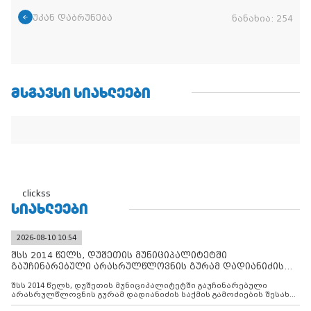
უკან დაბრუნება
ნანახია:
254
ᲛᲡᲒᲐᲕᲡᲘ ᲡᲘᲐᲮᲚᲔᲔᲑᲘ
clickss
ᲡᲘᲐᲮᲚᲔᲔᲑᲘ
2026-08-10 10:54
შსს 2014 წელს, დუშეთის მუნიციპალიტეტში
გაუჩინარებული არასრულწლოვნის გურამ დადიანიძის
საქმის გამოძიებ
შსს 2014 წელს, დუშეთის მუნიციპალიტეტში გაუჩინარებული
არასრულწლოვნის გურამ დადიანიძის საქმის გამოძიების შესახებ
ინფორმაციას ავრცელებს