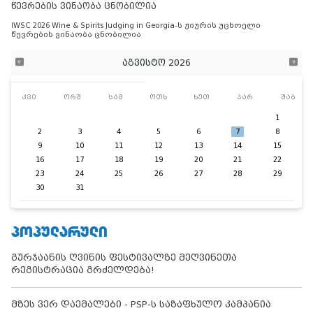
წევრების ვინაობა ცნობილია
IWSC 2026 Wine & Spirits Judging in Georgia-ს ჟიურის უცხოელი
წევრების ვინაობა ცნობილია
აგვისტო 2026
კვი
ორშ
სამ
ოთხ
ხუთ
პარ
შაბ
1
2
3
4
5
6
7
8
9
10
11
12
13
14
15
16
17
18
19
20
21
22
23
24
25
26
27
28
29
30
31
ᲞᲝᲞᲣᲚᲐᲠᲣᲚᲘ
გურჯაანის ღვინის ფესტივალზე მეღვინეთა
რეგისტრაცია გრძელდება!
მზეს ვერ დაემალები - PSP-ს საზაფხულო კამპანია