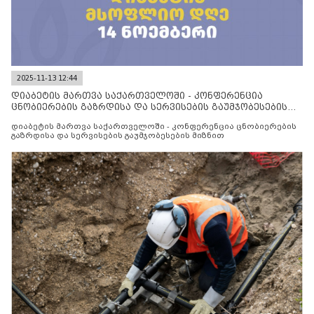
2025-11-13 12:44
დიაბეტის მართვა საქართველოში - კონფერენცია
ცნობიერების გაზრდისა და სერვისების გაუმჯობესების
მიზნით
დიაბეტის მართვა საქართველოში - კონფერენცია ცნობიერების
გაზრდისა და სერვისების გაუმჯობესების მიზნით