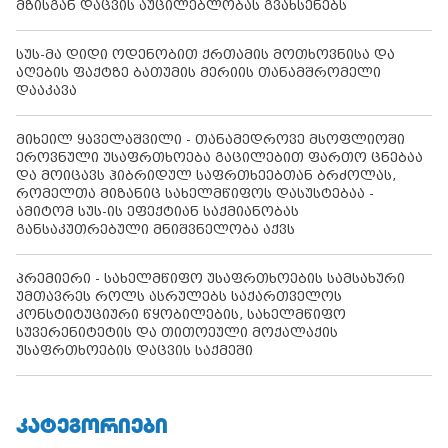
მზისგან დაცვის აუცილებლობას გვახსენებს
სუს-მა დიდი ოდენობით ქრთამის მოთხოვნისა და
აღების ფაქტზე ბათუმის მერიის თანამშრომელი
დააკავა
მიხეილ ყაველაშვილი - თანამედროვე მსოფლიოში
ეროვნული უსაფრთხოება გაცილებით ფართო ცნებაა
და მოიცავს ჰიბრიდულ საფრთხეებთან ბრძოლას,
რომელთა მიზანიც სახელმწიფოს დასუსტებაა -
ამიტომ სუს-ის ეფექტიან საქმიანობას
განსაკუთრებული მნიშვნელობა აქვს
პრემიერი - სახელმწიფო უსაფრთხოების სამსახური
უმთავრეს როლს ასრულებს საქართველოს
კონსტიტუციური წყობილების, სახელმწიფო
სუვერენიტეტის და თითოეული მოქალაქის
უსაფრთხოების დაცვის საქმეში
ᲙᲐᲢᲔᲒᲝᲠᲘᲔᲑᲘ