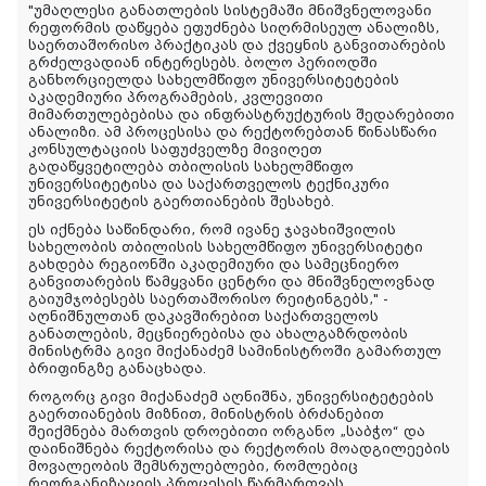
"უმაღლესი განათლების სისტემაში მნიშვნელოვანი
რეფორმის დაწყება ეფუძნება სიღრმისეულ ანალიზს,
საერთაშორისო პრაქტიკას და ქვეყნის განვითარების
გრძელვადიან ინტერესებს. ბოლო პერიოდში
განხორციელდა სახელმწიფო უნივერსიტეტების
აკადემიური პროგრამების, კვლევითი
მიმართულებებისა და ინფრასტრუქტურის შედარებითი
ანალიზი. ამ პროცესისა და რექტორებთან წინასწარი
კონსულტაციის საფუძველზე მივიღეთ
გადაწყვეტილება თბილისის სახელმწიფო
უნივერსიტეტისა და საქართველოს ტექნიკური
უნივერსიტეტის გაერთიანების შესახებ.
ეს იქნება საწინდარი, რომ ივანე ჯავახიშვილის
სახელობის თბილისის სახელმწიფო უნივერსიტეტი
გახდება რეგიონში აკადემიური და სამეცნიერო
განვითარების წამყვანი ცენტრი და მნიშვნელოვნად
გაიუმჯობესებს საერთაშორისო რეიტინგებს," -
აღნიშნულთან დაკავშირებით საქართველოს
განათლების, მეცნიერებისა და ახალგაზრდობის
მინისტრმა გივი მიქანაძემ სამინისტროში გამართულ
ბრიფინგზე განაცხადა.
როგორც გივი მიქანაძემ აღნიშნა, უნივერსიტეტების
გაერთიანების მიზნით, მინისტრის ბრძანებით
შეიქმნება მართვის დროებითი ორგანო „საბჭო“ და
დაინიშნება რექტორისა და რექტორის მოადგილეების
მოვალეობის შემსრულებლები, რომლებიც
რეორგანიზაციის პროცესის წარმართვას