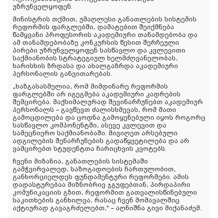
უზრუნველყოფენ.
მინისტრის თქმით, უმაღლესი განათლების სისტემის
რეფორმის ფარგლებში, დამატებით შეიქმნება
წამყვანი პროფესორის აკადემიური თანამდებობა და
ამ თანამდებობაზე კონკურსის წესით შერჩეული
პირები უზრუნველყოფენ სასწავლო და კვლევითი
საქმიანობის სტრატეგიულ ხელმძღვანელობას,
ხარისხის ზრდასა და ახალგაზრდა აკადემიური
პერსონალის განვითარებას.
„ხაზგასასმელია, რომ მიმდინარე რეფორმის
ფარგლებში არ იგეგმება აკადემიური კადრების
შემცირება. მაქსიმალურად შევინარჩუნებთ აკადემიურ
პერსონალს – გავწევთ ძალისხმევას, რომ მათი
გამოცდილება და ცოდნა გამოყენებული იყოს როგორც
სასწავლო კომპონენტში, ასევე კვლევით და
სამეცნიერო საქმიანობაში. მივიღეთ არსებული
ადგილების შენარჩუნების გადაწყვეტილება და არ
ვამცირებთ სტუდენტთა ჩარიცხვის კვოტებს.
ჩვენი მიზანია, განათლების სისტემაში
გამჭვირვალედ, საზოგადოების ჩართულობით,
განხორციელდეს ფუნდამენტური რეფორმები. ამის
დადასტურებაა მიზნობრივ ჯგუფებთან, პირდაპირი
კომუნიკაციის გზით, რეფორმით გათვალისწინებული
საკითხების განხილვა, რასაც ჩვენ მომავალშიც
აქტიურად გავაგრძელებთ," – აღნიშნა გივი მიქანაძემ.