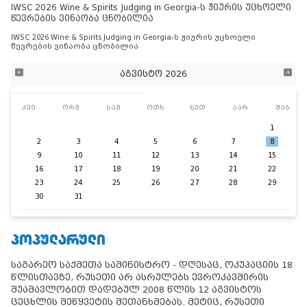
IWSC 2026 Wine & Spirits Judging in Georgia-ს ჟიურის უცხოელი
წევრების ვინაობა ცნობილია
IWSC 2026 Wine & Spirits Judging in Georgia-ს ჟიურის უცხოელი
წევრების ვინაობა ცნობილია
აგვისტო 2026
კვი
ორშ
სამ
ოთხ
ხუთ
პარ
შაბ
1
2
3
4
5
6
7
8
9
10
11
12
13
14
15
16
17
18
19
20
21
22
23
24
25
26
27
28
29
30
31
ᲞᲝᲞᲣᲚᲐᲠᲣᲚᲘ
საგარეო საქმეთა სამინისტრო - დღესაც, ოკუპაციის 18
წლისთავზე, რუსეთი არ ასრულებს ევროკავშირის
შუამავლობით დადებულ 2008 წლის 12 აგვისტოს
ცეცხლის შეწყვეტის შეთანხმებას. მეტიც, რუსეთი