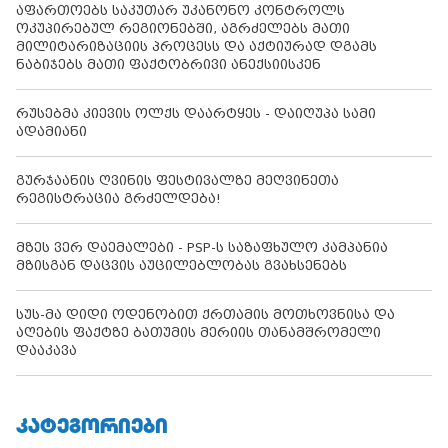
აფართოებს საკუთარ უკანონო კონტროლს
ოკუპირებულ რეგიონებში, აგრძელებს მათი
მილიტარიზაციის პროცესს და აქტიურად დგამს
ნაბიჯებს მათი ფაქტობრივი ანექსიისკენ
რუსებმა კიევის ოლქს დაარტყეს - დაიღუპა სამი
ადამიანი
გურჯაანის ღვინის ფესტივალზე მეღვინეთა
რეგისტრაცია გრძელდება!
მზეს ვერ დაემალები - PSP-ს საზაფხულო კამპანია
მზისგან დაცვის აუცილებლობას გვახსენებს
სუს-მა დიდი ოდენობით ქრთამის მოთხოვნისა და
აღების ფაქტზე ბათუმის მერიის თანამშრომელი
დააკავა
ᲙᲐᲢᲔᲒᲝᲠᲘᲔᲑᲘ