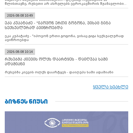
წლისთავზე, რუსეთი არ ასრულებს ევროკავშირის შუამავლობით
დადებულ 2008 წლის 12 აგვისტოს ცეცხლის შეწყვეტის
შეთანხმებას. მეტიც, რუსეთი აფართოებს საკუთარ უკანონო
კონტროლს ოკუპირებულ რეგიონებში, აგრძელებს მათი
2026-08-08 10:49
მილიტარიზაციის პროცესს და აქტიურად დგამს ნაბიჯებს მათი
ეკა კუპატაძე - "იპოვონ ერთი გოგონა, ვისაც გიგა
ფაქტობრივი ანექსიისკენ
სექსუალურად ავიწროებდა
ეკა კუპატაძე - "იპოვონ ერთი გოგონა, ვისაც გიგა სექსუალურად
ავიწროებდა
2026-08-08 10:14
რუსებმა კიევის ოლქს დაარტყეს - დაიღუპა სამი
ადამიანი
რუსებმა კიევის ოლქს დაარტყეს - დაიღუპა სამი ადამიანი
ყველა სიახლე
ᲑᲘᲖᲜᲔᲡ ᲜᲘᲣᲡᲘ