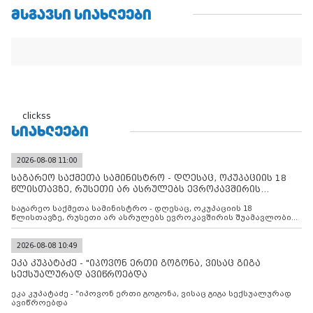
ᲛᲡᲒᲐᲕᲡᲘ ᲡᲘᲐᲮᲚᲔᲔᲑᲘ
clickss
ᲡᲘᲐᲮᲚᲔᲔᲑᲘ
2026-08-08 11:00
საგარეო საქმეთა სამინისტრო - დღესაც, ოკუპაციის 18
წლისთავზე, რუსეთი არ ასრულებს ევროკავშირის
შუამავლ
საგარეო საქმეთა სამინისტრო - დღესაც, ოკუპაციის 18
წლისთავზე, რუსეთი არ ასრულებს ევროკავშირის შუამავლობით
დადებულ 2008 წლის 12 აგვისტოს ცეცხლის შეწყვეტის
შეთანხმებას. მეტიც, რუსეთი აფართოებს საკუთარ უკანონო
კონტროლს ოკუპირებულ რეგიონებში, აგრძელებს მათი
2026-08-08 10:49
მილიტარიზაციის პროცესს და აქტიურად დგამს ნაბიჯებს მათი
ეკა კუპატაძე - "იპოვონ ერთი გოგონა, ვისაც გიგა
ფაქტობრივი ანექსიისკენ
სექსუალურად ავიწროებდა
ეკა კუპატაძე - "იპოვონ ერთი გოგონა, ვისაც გიგა სექსუალურად
ავიწროებდა