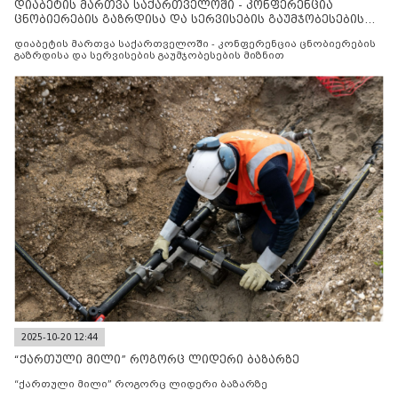
დიაბეტის მართვა საქართველოში - კონფერენცია
ცნობიერების გაზრდისა და სერვისების გაუმჯობესების
მიზნით
დიაბეტის მართვა საქართველოში - კონფერენცია ცნობიერების
გაზრდისა და სერვისების გაუმჯობესების მიზნით
2025-10-20 12:44
“ქართული მილი” როგორც ლიდერი ბაზარზე
“ქართული მილი” როგორც ლიდერი ბაზარზე