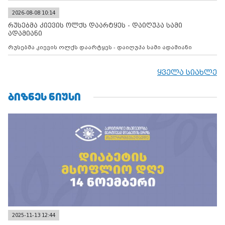
2026-08-08 10:14
რუსებმა კიევის ოლქს დაარტყეს - დაიღუპა სამი
ადამიანი
რუსებმა კიევის ოლქს დაარტყეს - დაიღუპა სამი ადამიანი
ყველა სიახლე
ᲑᲘᲖᲜᲔᲡ ᲜᲘᲣᲡᲘ
2025-11-13 12:44