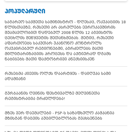
ᲞᲝᲞᲣᲚᲐᲠᲣᲚᲘ
საგარეო საქმეთა სამინისტრო - დღესაც, ოკუპაციის 18
წლისთავზე, რუსეთი არ ასრულებს ევროკავშირის
შუამავლობით დადებულ 2008 წლის 12 აგვისტოს
ცეცხლის შეწყვეტის შეთანხმებას. მეტიც, რუსეთი
აფართოებს საკუთარ უკანონო კონტროლს
ოკუპირებულ რეგიონებში, აგრძელებს მათი
მილიტარიზაციის პროცესს და აქტიურად დგამს
ნაბიჯებს მათი ფაქტობრივი ანექსიისკენ
რუსებმა კიევის ოლქს დაარტყეს - დაიღუპა სამი
ადამიანი
გურჯაანის ღვინის ფესტივალზე მეღვინეთა
რეგისტრაცია გრძელდება!
მზეს ვერ დაემალები - PSP-ს საზაფხულო კამპანია
მზისგან დაცვის აუცილებლობას გვახსენებს