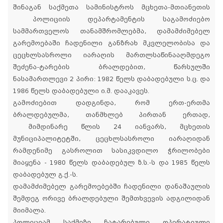
შინაგან საქმეთა სამინისტროს მცხეთა-მთიანეთის
პოლიციის დეპარტამენტის საგამოძიებო
სამმართველოს თანამშრომლებმა, დამამძიმებელ
გარემოებაში ჩადენილი განზრახ მკვლელობისა და
ცეცხლსასროლი იარაღის მართლსაწინააღმდეგო
შეძენა-ტარების ბრალდებით, წარსულში
ნასამართლევი 2 პირი: 1982 წელს დაბადებული ს.ც. და
1986 წელს დაბადებული ი.მ. დააკავეს.
გამოძიებით დადგინდა, რომ ერთ-ერთმა
ბრალდებულმა, თანმხლებ პირთან ერთად,
მიმდინარე წლის 24 იანვარს, მცხეთის
მუნიციპალიტეტში, ცეცხლსასროლი იარაღიდან
რამდენიმე გასროლით სასიკვდილო ჭრილობები
მიაყენა - 1980 წელს დაბადებულ ზ.ს.-ს და 1985 წელს
დაბადებულ გ.ქ.-ს.
დამამძიმებელ გარემოებებში ჩადენილი დანაშაულის
შემდეგ ორივე ბრალდებული შემთხვევის ადგილიდან
მიიმალა.
პოლიციამ საქმეზე ჩატარებული ოპერატიული