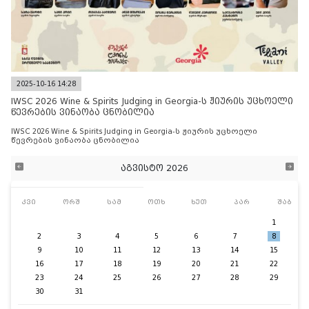
2025-10-16 14:28
IWSC 2026 Wine & Spirits Judging in Georgia-ს ჟიურის უცხოელი
წევრების ვინაობა ცნობილია
IWSC 2026 Wine & Spirits Judging in Georgia-ს ჟიურის უცხოელი
წევრების ვინაობა ცნობილია
აგვისტო 2026
კვი
ორშ
სამ
ოთხ
ხუთ
პარ
შაბ
1
2
3
4
5
6
7
8
9
10
11
12
13
14
15
16
17
18
19
20
21
22
23
24
25
26
27
28
29
30
31