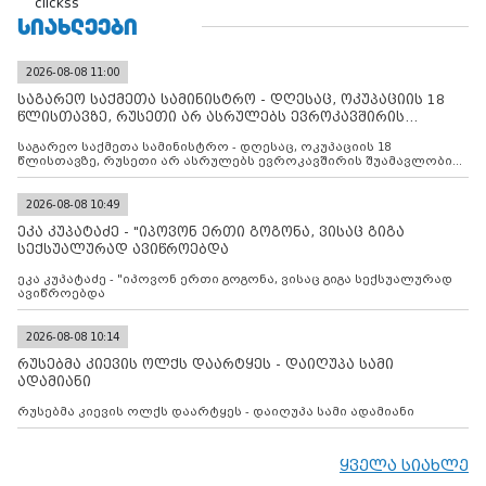
clickss
ᲡᲘᲐᲮᲚᲔᲔᲑᲘ
2026-08-08 11:00
საგარეო საქმეთა სამინისტრო - დღესაც, ოკუპაციის 18
წლისთავზე, რუსეთი არ ასრულებს ევროკავშირის
შუამავლ
საგარეო საქმეთა სამინისტრო - დღესაც, ოკუპაციის 18
წლისთავზე, რუსეთი არ ასრულებს ევროკავშირის შუამავლობით
დადებულ 2008 წლის 12 აგვისტოს ცეცხლის შეწყვეტის
შეთანხმებას. მეტიც, რუსეთი აფართოებს საკუთარ უკანონო
კონტროლს ოკუპირებულ რეგიონებში, აგრძელებს მათი
2026-08-08 10:49
მილიტარიზაციის პროცესს და აქტიურად დგამს ნაბიჯებს მათი
ეკა კუპატაძე - "იპოვონ ერთი გოგონა, ვისაც გიგა
ფაქტობრივი ანექსიისკენ
სექსუალურად ავიწროებდა
ეკა კუპატაძე - "იპოვონ ერთი გოგონა, ვისაც გიგა სექსუალურად
ავიწროებდა
2026-08-08 10:14
რუსებმა კიევის ოლქს დაარტყეს - დაიღუპა სამი
ადამიანი
რუსებმა კიევის ოლქს დაარტყეს - დაიღუპა სამი ადამიანი
ყველა სიახლე